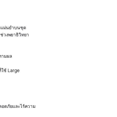
ามแม่นยำบนชุด
่วงพยาธิวิทยา
ดตามผล
่ใช้ Large
ปลอดภัยและไร้ความ