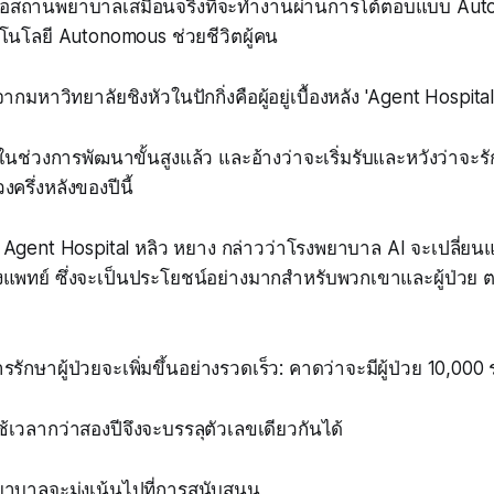
 คือสถานพยาบาลเสมือนจริงที่จะทำงานผ่านการโต้ตอบแบบ Auto
ทคโนโลยี Autonomous ช่วยชีวิตผู้คน
ากมหาวิทยาลัยชิงหัวในปักกิ่งคือผู้อยู่เบื้องหลัง 'Agent Hospital
ในช่วงการพัฒนาขั้นสูงแล้ว และอ้างว่าจะเริ่มรับและหวังว่าจะร
งครึ่งหลังของปีนี้
ง Agent Hospital หลิว หยาง กล่าวว่าโรงพยาบาล AI จะเปลี่ยนแ
องแพทย์ ซึ่งจะเป็นประโยชน์อย่างมากสำหรับพวกเขาและผู้ป่ว
ษาผู้ป่วยจะเพิ่มขึ้นอย่างรวดเร็ว: คาดว่าจะมีผู้ป่วย 10,000 
ช้เวลากว่าสองปีจึงจะบรรลุตัวเลขเดียวกันได้
าบาลจะมุ่งเน้นไปที่การสนับสนุน