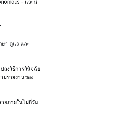
nomous - และนี่
'
ักษา ดูแล และ
ปลงวิธีการวินิจฉัย
ย ตามรายงานของ
รายภายในไม่กี่วัน