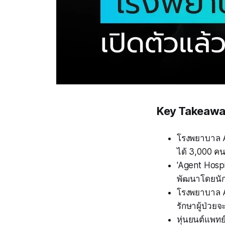
Key Takeaw
โรงพยาบาล A
ได้ 3,000 คน
'Agent Hosp
พัฒนาโดยนักว
โรงพยาบาล A
รักษาผู้ป่วยจ
หุ่นยนต์แพท