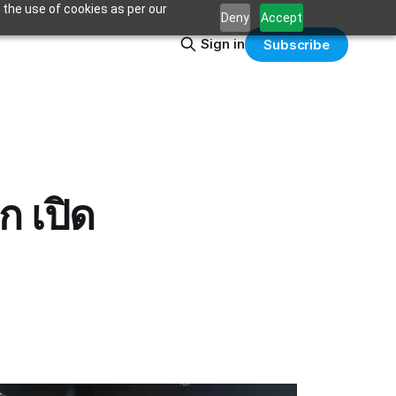
 the use of cookies as per our
Deny
Accept
Sign in
Subscribe
 เปิด