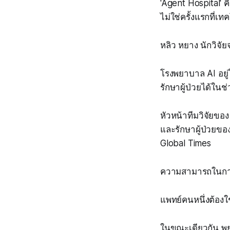
'Agent Hospital'
ไม่ใช่ครั้งแรกที่เ
หลิว หยาง นักวิจัยจ
โรงพยาบาล AI อยู่
รักษาผู้ป่วยได้ในช่ว
หัวหน้าทีมวิจัยขอ
และรักษาผู้ป่วยข
Global Times
ความสามารถในการรัก
แพทย์คนหนึ่งต้องใ
ในขณะเดียวกัน พย