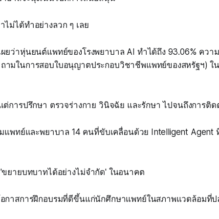
ไม่ได้ทำอย่างลวก ๆ เลย
ิดเผยว่าหุ่นยนต์แพทย์ของโรงพยาบาล AI ทำได้ถึง 93.06% คว
ำถามในการสอบใบอนุญาตประกอบวิชาชีพแพทย์ของสหรัฐฯ) ในช
งแต่การปรึกษา ตรวจร่างกาย วินิจฉัย และรักษา ไปจนถึงการติ
มแพทย์และพยาบาล 14 คนที่ขับเคลื่อนด้วย Intelligent Agent ที
ะ 'ขยายบทบาทได้อย่างไม่จำกัด' ในอนาคต
โอกาสการฝึกอบรมที่ดีขึ้นแก่นักศึกษาแพทย์ในสภาพแวดล้อมที่