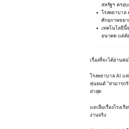
สหรัฐฯ ครอบ
โรงพยาบาล AI
ศักยภาพขยา
เทคโนโลยีนี
อนาคต แต่ต้
เรื่องที่จะได้อ่านต
โรงพยาบาล AI แห่
หุ่นยนต์ "สามารถ
ล่าสุด
และลืมเรื่องโรงเรียน
งานจริง