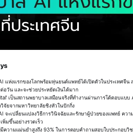
ays
I แห่งแรกของโลกพร้อมหุ่นยนต์แพทย์ได้เปิดตัวในประเทศจีน ส
ต่อวัน และจะช่วยประหยัดเงินได้มาก
ital' เป็นสถานพยาบาลเสมือนจริงที่ทำงานผ่านการโต้ตอบแบ
ิจัยจากมหาวิทยาลัยชิงหัวในปักกิ่ง
I จะเปลี่ยนแปลงวิธีการวินิจฉัยและรักษาผู้ป่วยของแพทย์ ค
ะเพิ่มขึ้นอย่างรวดเร็ว
ย์มีความแม่นยำสูงถึง 93% ในการตอบคำถามสอบใบประกอบวิ