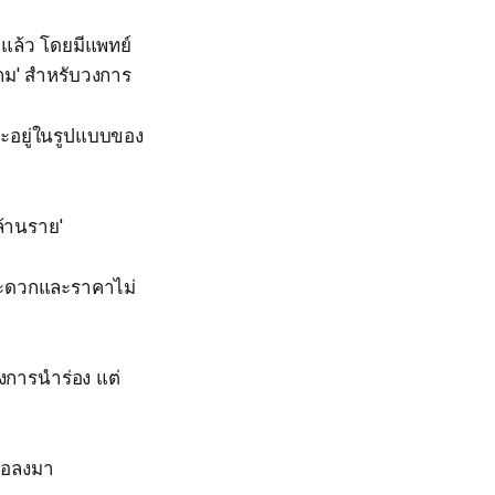
แล้ว โดยมีแพทย์
กเกม' สำหรับวงการ
จะอยู่ในรูปแบบของ
ล้านราย'
สะดวกและราคาไม่
งการนำร่อง แต่
่คอลงมา