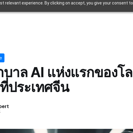
t relevant experience. By clicking on accept, you give your consent to
e
บาล AI แห่งแรกของโลก
ที่ประเทศจีน
pert
4