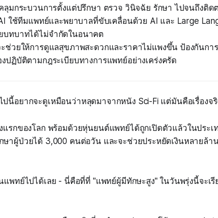
คลุมกระบวนการตั้งแต่ปรึกษา ตรวจ วินิจฉัย รักษา ไปจนถึงติ
 ใช้ทีมแพทย์และพยาบาลที่ขับเคลื่อนด้วย AI และ Large Lang
ยบทบาทได้ไม่จำกัดในอนาคต
้จะช่วยให้การดูแลสุขภาพสะดวกและราคาไม่แพงขึ้น ป้องกันก
องปฏิบัติตามกฎระเบียบทางการแพทย์อย่างเคร่งครัด
่อไปนี้อยากจะดูเหมือนว่าหลุดมาจากหนัง Sci-Fi แต่มันคือเรื่องจริ
งแรกของโลก พร้อมด้วยหุ่นยนต์แพทย์ได้ถูกเปิดตัวแล้วในประเ
รักษาผู้ป่วยได้ 3,000 คนต่อวัน และจะช่วยประหยัดเงินหลายล
แพทย์ไปได้เลย - นี่คือที่ที่ "แพทย์ผู้มีทักษะสูง" ในวันพรุ่งนี้จะเร