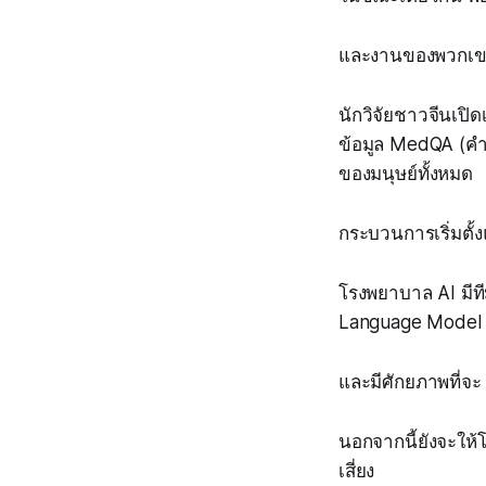
และงานของพวกเขา
นักวิจัยชาวจีนเป
ข้อมูล MedQA (ค
ของมนุษย์ทั้งหมด
กระบวนการเริ่มตั้
โรงพยาบาล AI มีที
Language Model
และมีศักยภาพที่จ
นอกจากนี้ยังจะให้
เสี่ยง