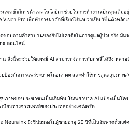
ารแพทย์ก็มีการนำเทคโนโลยีมาช่วยในการทำงานเป็นทุนเดิมอยู่
Vision Pro เพื่อทำการผ่าตัดที่เรียกได้เลยว่าเป็น 'เป็นตัวพลิ
ับผิดชอบตามคำสาบานของฮิปโปเครติสในการดูแลผู้ป่วยจริง มัน
ine ออนไลน์
 สิ่งนี้จะช่วยให้แพทย์ AI สามารถจัดการกับกรณีได้ถึง 'หลาย
ช่วยป้องกันการแพร่ระบาดในอนาคต และทำให้การดูแลสุขภาพ
ยสุขภาพของประชาชนเป็นเดิมพัน โรงพยาบาล AI แม้จะเป็นโคร
ระเบียบทางการแพทย์ของประเทศอย่างเคร่งครัด
นเมื่อ Neuralink ฝังชิปสมองในผู้ชายอายุ 29 ปีที่เป็นอัมพาตตั้งแต