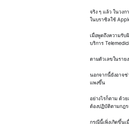
จริง ๆ แล้ว ในวงก
ในบราซิลใช้ Apple 
เมื่อพูดถึงความร
บริการ Telemedic
ตามตัวเลขในรายงาน
นอกจากนี้ยังอาจ
แพงขึ้น
อย่างไรก็ตาม ด้ว
ต้องปฏิบัติตามกฎ
กรณีนี้เพิ่งเกิดขึ้