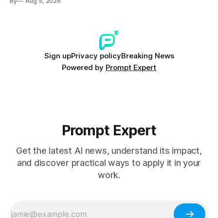
By
Aug 5, 2026
Sign up
Privacy policy
Breaking News
Powered by
Prompt Expert
Prompt Expert
Get the latest AI news, understand its impact,
and discover practical ways to apply it in your
work.