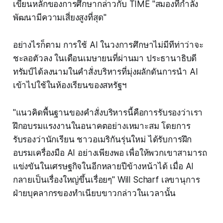
เขียนหลักของการศึกษากล่าวกับ TIME "สมองที่กำลัง
พัฒนามีความเสี่ยงสูงที่สุด"
อย่างไรก็ตาม การใช้ AI ในวงการศึกษาไม่มีทีท่าว่าจะ
ชะลอตัวลง ในเดือนเมษายนที่ผ่านมา ประธานาธิบดี
ทรัมป์ได้ลงนามในคำสั่งบริหารที่มุ่งผลักดันการนำ AI
เข้าไปใช้ในห้องเรียนของสหรัฐฯ
"แนวคิดพื้นฐานของคำสั่งบริหารนี้คือการรับรองว่าเรา
ฝึกอบรมแรงงานในอนาคตอย่างเหมาะสม โดยการ
รับรองว่านักเรียน ชาวอเมริกันรุ่นใหม่ ได้รับการฝึก
อบรมเครื่องมือ AI อย่างเพียงพอ เพื่อให้พวกเขาสามารถ
แข่งขันในเศรษฐกิจในอีกหลายปีข้างหน้าได้ เมื่อ AI
กลายเป็นเรื่องใหญ่ขึ้นเรื่อยๆ" Will Scharf เลขานุการ
ฝ่ายบุคลากรของทำเนียบขาวกล่าวในเวลานั้น