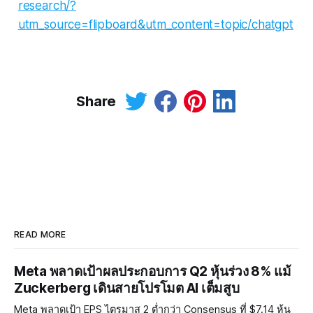
research/?
utm_source=flipboard&utm_content=topic/chatgpt
Share
READ MORE
Meta พลาดเป้าผลประกอบการ Q2 หุ้นร่วง 8% แม้
Zuckerberg เดินสายโปรโมต AI เต็มสูบ
Meta พลาดเป้า EPS ไตรมาส 2 ต่ำกว่า Consensus ที่ $7.14 หุ้น