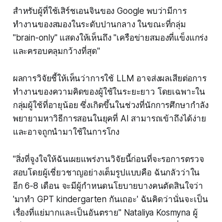
สำหรับผู้ที่ใช้เสิร์ชเอนจินของ Google พบว่ามีการ
ทำงานของสมองในระดับปานกลาง ในขณะที่กลุ่ม
"brain-only" แสดงให้เห็นถึง "เครือข่ายสมองที่แข็งแกร่ง
และครอบคลุมกว้างที่สุด"
ผลการวิจัยชี้ให้เห็นว่าการใช้ LLM อาจส่งผลเสียต่อการ
ทำงานของความคิดของผู้ใช้ในระยะยาว โดยเฉพาะใน
กลุ่มผู้ใช้ที่อายุน้อย ซึ่งเกิดขึ้นในช่วงที่นักการศึกษากำลัง
พยายามหาวิธีการสอนในยุคที่ AI สามารถเข้าถึงได้ง่าย
และอาจถูกนำมาใช้ในการโกง
"สิ่งที่จูงใจให้ฉันเผยแพร่งานวิจัยนี้ก่อนที่จะรอการตรวจ
สอบโดยผู้เชี่ยวชาญอย่างเต็มรูปแบบคือ ฉันกลัวว่าใน
อีก 6-8 เดือน จะมีผู้กำหนดนโยบายบางคนตัดสินใจว่า
'มาทำ GPT kindergarten กันเถอะ' ฉันคิดว่านั่นจะเป็น
เรื่องที่แย่มากและเป็นอันตราย" Nataliya Kosmyna ผู้