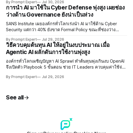
By Prompt Expert
Jul 30, 2026
การนำ AI มาใช้ใน Cyber Defense พุ่งสูง เผยช่อง
ว่างด้าน Governance ยังน่าเป็นห่วง
SANS Institute เผยองค์กรทั่วโลกเร่งนำ AI มาใช้ด้าน Cyber
Security แต่กว่า 40% ยังขาด Formal Policy ขณะที่ช่องว่าง
ระหว่าง Security Leader และ Practitioner สะท้อนปัญหา
By Prompt Expert
Jul 29, 2026
Governance ที่ยังน่าเป็นห่วง
วิธีควบคุมต้นทุน AI ให้อยู่ในงบประมาณ เมื่อ
Agentic AI ผลักดันการใช้งานพุ่งสูง
องค์กรทั่วโลกเผชิญปัญหา AI Sprawl ทำต้นทุนพุ่งเกินงบ OpenAI
จึงเปิดตัว Playbook 5 ขั้นตอน ช่วย IT Leaders ควบคุมค่าใช้จ่าย
AI อย่างมีประสิทธิภาพและสร้าง Business Value ที่วัดผลได้จริง
By Prompt Expert
Jul 29, 2026
See all