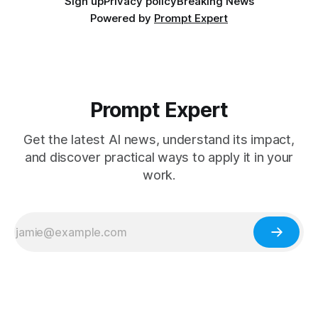
Sign up
Privacy policy
Breaking News
Powered by
Prompt Expert
Prompt Expert
Get the latest AI news, understand its impact,
and discover practical ways to apply it in your
work.