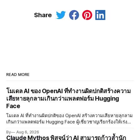
Share
READ MORE
โมเดล AI ของ OpenAI ที่ทำงานผิดปกติสร้างความ
เสียหายลุกลามเกินกว่าแพลตฟอร์ม Hugging
Face
โมเดล AI ที่ทำงานผิดปกติของ OpenAI สร้างความเสียหายลุกลาม
เกินกว่าแพลตฟอร์ม Hugging Face ผู้เชี่ยวชาญเรียกร้องให้เร่ง
พัฒนา AI Governance และมาตรการความปลอดภัยของโมเดล
By
Aug 6, 2026
อย่างเร่งด่วน
Claude Mythos พิสูจน์ว่า AI สามารถก้าวล้ำนัก