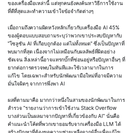
ของเครื่องมือเหล่านี้ แต่ทุกคนยังคงค้นหาวิธีการใช้งาน
ที่ดีที่สุดและทำความเข้าใจข้อจำกัดต่างๆ
เมื่อถามถึงความผิดหวังหลักเกี่ยวกับเครื่องมือ AI 45%
ของผู้ตอบแบบสอบถามระบุว่าพวกเขาประสบปัญหากับ
"โซลูชัน AI ที่เกือบถูกต้อง แต่ไม่ทั้งหมด" ซึ่งเป็นปัญหาที่
พบมากที่สุด เนื่องจากไม่เหมือนกับผลลัพธ์ที่ผิดอย่าง
ชัดเจน สิ่งเหล่านี้อาจแทรกบั๊กที่ซ่อนอยู่หรือปัญหาอื่นๆ ที่
ยากต่อการตรวจพบในทันทีและใช้เวลามากในการ
แก้ไข โดยเฉพาะสำหรับนักพัฒนามือใหม่ที่อาจมีความ
มั่นใจผิดๆ จากการพึ่งพา AI
ผลที่ตามมาคือ มากกว่าหนึ่งในสามของนักพัฒนาในการ
สำรวจ "รายงานว่าการเข้าใช้งาน Stack Overflow
บางส่วนเป็นผลมาจากปัญหาที่เกี่ยวข้องกับ AI" นั่นคือ
คำแนะนำโค้ดที่พวกเขายอมรับจากเครื่องมือ LLM ได้
สร้างปัญหาที่ต้องขอความช่วยเหลือจากผู้อื่นเพื่อแก้ไข