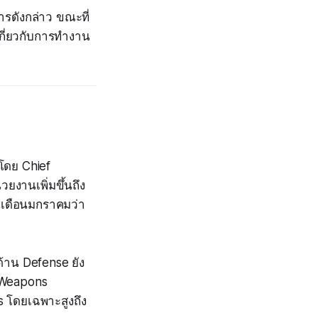
ารดังกล่าว ขณะที่
เกี่ยวกับการทำงาน
โดย Chief
งานเพิ่มขึ้นถึง
นเดือนมกราคมว่า
้าน Defense ยัง
 Weapons
 โดยเฉพาะสูงถึง