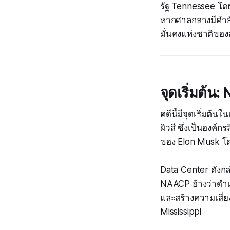
รัฐ Tennessee โดย
หากศาลกลางมีคำสั
มั่นคงแห่งชาติของ
จุดเริ่มต้น
คดีนี้มีจุดเริ่มต
ผิวสี ซึ่งเป็นองค์ก
ของ Elon Musk โดย
Data Center ดังกล่
NAACP อ้างว่าดำเน
และสร้างความเสี่ย
Mississippi