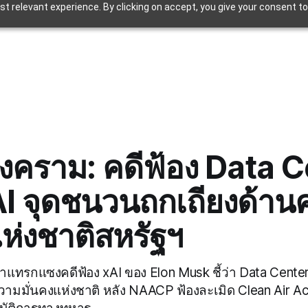
t relevant experience. By clicking on accept, you give your consent to
งคราม: คดีฟ้อง Data 
I จุดชนวนถกเถียงด้าน
แห่งชาติสหรัฐฯ
้าแทรกแซงคดีฟ้อง xAI ของ Elon Musk ชี้ว่า Data Cente
มมั่นคงแห่งชาติ หลัง NAACP ฟ้องละเมิด Clean Air Ac