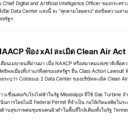
 Chief Digital and Artificial Intelligence Officer ของกระทร
่งปิด Data Center แห่งนี้ จะ "คุกคามโดยตรง" ต่อขีดความส
สหรัฐฯ
: NAACP ฟ้อง xAI ละเมิด Clean Air Act
้นในเดือนเมษายนที่ผ่านมา เมื่อ NAACP หรือสมาคมแห่งชาติเพื่
รสิทธิพลเมืองที่เก่าแก่ที่สุดของสหรัฐฯ ยื่น Class Action Lawsuit 
ระบุว่า Colossus 2 Data Center ของบริษัทละเมิด Clean Air
าวเชื่อมต่อกับโรงไฟฟ้าในรัฐ Mississippi ที่ใช้ Gas Turbine จำ
ินการโดยไม่มี Federal Permit ที่จำเป็น ก่อให้เกิดมลพิษในระดั
งด้านสุขภาพต่อชุมชนคนผิวดำในพื้นที่ใกล้เคียงทั้งในรัฐ Tenn