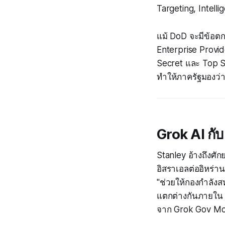
Targeting, Intell
แม้ DoD จะมีข้อตก
Enterprise Provid
Secret และ Top Sec
ทำให้ภาครัฐมองว่า
Grok AI กั
Stanley อ้างถึงศั
อิสราเอลต่ออิหร่าน
"ช่วยให้กองกำลังส
แตกต่างกันภายใน 96 
จาก Grok Gov Mo