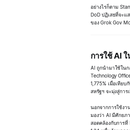
อย่างไรก็ตาม Stan
DoD ปฏิเสธที่จะแส
ของ Grok Gov Mo
การใช้ AI 
AI ถูกนำมาใช้ในก
Technology Offic
1,775% เมื่อเทีย
สหรัฐฯ จะมุ่งสู่กา
นอกจากการใช้งานท
มองว่า AI มีศักย
สอดคล้องกับการที