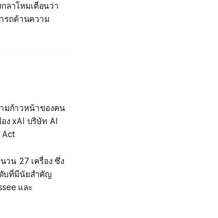
วงกลาโหมเตือนว่า
ามารถด้านความ
อความก้าวหน้าของคน
ฟ้อง xAI บริษัท AI
 Act
นวน 27 เครื่อง ซึ่ง
บที่มีนัยสำคัญ
essee และ