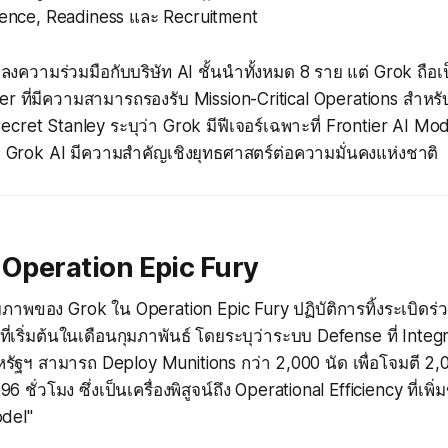
igence, Readiness และ Recruitment
ลงความร่วมมือกับบริษัท AI ชั้นนำทั้งหมด 8 ราย แต่ Grok ถือเ
er ที่มีความสามารถรองรับ Mission-Critical Operations สำหรั
ret Stanley ระบุว่า Grok มีฟีเจอร์เฉพาะที่ Frontier AI Model 
 Grok AI มีความสำคัญเชิงยุทธศาสตร์ต่อความมั่นคงแห่งชาติ
บ Operation Epic Fury
กยภาพของ Grok ใน Operation Epic Fury ปฏิบัติการทิ้งระเบิดร
ที่เริ่มต้นในเดือนกุมภาพันธ์ โดยระบุว่าระบบ Defense ที่ Integ
หรัฐฯ สามารถ Deploy Munitions กว่า 2,000 นัด เพื่อโจมตี 2,0
ชั่วโมง ซึ่งเป็นเครื่องพิสูจน์ถึง Operational Efficiency ที่เพิ
del"