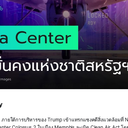
y
ฯ ภายใต้การบริหารของ Trump เข้าแทรกแซงคดีสิ่งแวดล้อมที่ 
enter Colossus 2 ในเมือง Memphis ละเมิด Clean Air Act โด