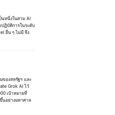
ป็นหนึ่งในสาม AI
บปฏิบัติการในระดับ
อื่น ๆ ไม่มี จึง
่วมของสหรัฐฯ และ
rate Grok AI ไว้
00 เป้าหมายที่
่มขึ้นอย่างมหาศาล