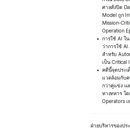
ศาลสั่งปิด D
Model ถูก I
Mission-Crit
Operation E
การใช้ AI ใ
ว่าการใช้ AI
สำหรับ Auton
เป็น Critical
คดีนี้จุดประ
แวดล้อมกับคว
กว่าคู่แข่ง
ทางทหาร โดย
Operators เท
ฝ่ายบริหารของประ