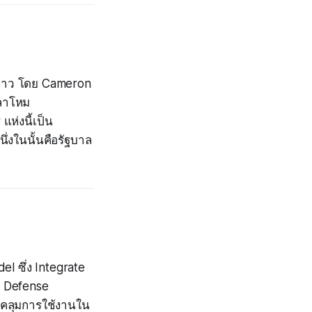
งกล่าว โดย Cameron
กลาโหม
ห่งนี้เป็น
ึ่งในนั้นคือรัฐบาล
el ซึ่ง Integrate
ท Defense
บคลุมการใช้งานใน