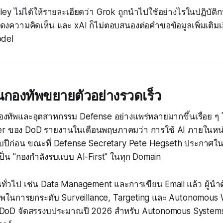
ley ไม่ได้ให้รายละเอียดว่า Grok ถูกนำไปใช้อย่างไรในปฏิบัติก
ดงความคิดเห็น และ xAI ก็ไม่ตอบสนองต่อคำขอข้อมูลเพิ่มเติม
del
ในกองทัพขยายตัวอย่างรวดเร็ว
องทัพและอุตสาหกรรม Defense อย่างแพร่หลายมากขึ้นเรื่อย ๆ 
er ของ DoD รายงานในเดือนพฤษภาคมว่า การใช้ AI ภายในหน่วย
บกับปีก่อน ขณะที่ Defense Secretary Pete Hegseth ประกาศใ
รเป็น "กองกำลังรบแบบ AI-First" ในทุก Domain
ั่วไป เช่น Data Management และการเขียน Email แล้ว ผู้นำด
ภาพในการยกระดับ Surveillance, Targeting และ Autonomous
่ DoD จัดสรรงบประมาณปี 2026 สำหรับ Autonomous Systems