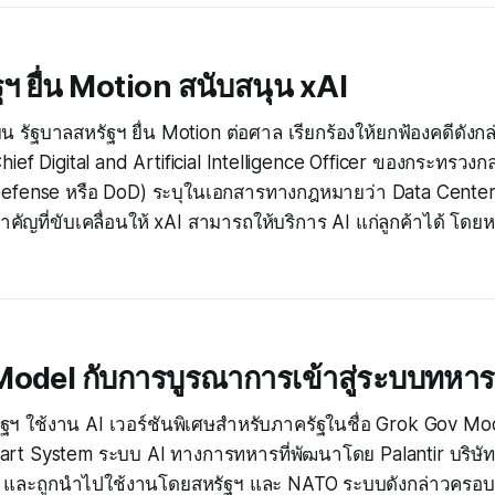
ฯ ยื่น Motion สนับสนุน xAI
ุนายน รัฐบาลสหรัฐฯ ยื่น Motion ต่อศาล เรียกร้องให้ยกฟ้องคดีดั
ief Digital and Artificial Intelligence Officer ของกระทรวง
efense หรือ DoD) ระบุในเอกสารทางกฎหมายว่า Data Center แ
คัญที่ขับเคลื่อนให้ xAI สามารถให้บริการ AI แก่ลูกค้าได้ โดยหน
odel กับการบูรณาการเข้าสู่ระบบทหาร
รัฐฯ ใช้งาน AI เวอร์ชันพิเศษสำหรับภาครัฐในชื่อ Grok Gov Mod
art System ระบบ AI ทางการทหารที่พัฒนาโดย Palantir บริษั
ำ และถูกนำไปใช้งานโดยสหรัฐฯ และ NATO ระบบดังกล่าวครอ