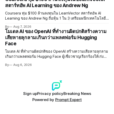
สตาร์ทอัพ AI Learning ของ Andrew Ng
Coursera ทุ่ม $100 ล้านลงทุนใน LearnVector สตาร์ทอัพ AI
Learning ของ Andrew Ng ถือหุ้น 1 ใน 3 เตรียมผนึกเทคโนโลยี
AI พัฒนาการเรียนรู้แบบ Personalised ตั้งเป้าเปิดตัวผลิตภัณฑ์ชุด
By
Aug 7, 2026
แรกต้นปี 2027
โมเดล AI ของ OpenAI ที่ทำงานผิดปกติสร้างความ
เสียหายลุกลามเกินกว่าแพลตฟอร์ม Hugging
Face
โมเดล AI ที่ทำงานผิดปกติของ OpenAI สร้างความเสียหายลุกลาม
เกินกว่าแพลตฟอร์ม Hugging Face ผู้เชี่ยวชาญเรียกร้องให้เร่ง
พัฒนา AI Governance และมาตรการความปลอดภัยของโมเดล
By
Aug 6, 2026
อย่างเร่งด่วน
Sign up
Privacy policy
Breaking News
Powered by
Prompt Expert