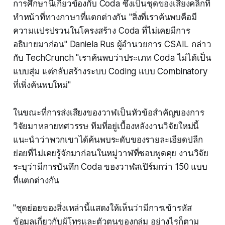
การศึกษานี้เกี่ยวข้องกับ Coda ซึ่งเป็นชุดของเสียงคลิกที่
ทำหน้าที่ทางภาษาที่แตกต่างกัน "สิ่งที่เราค้นพบคือมี
ความแปรปรวนในโครงสร้าง Coda ที่ไม่เคยมีการ
อธิบายมาก่อน" Daniela Rus ผู้อำนวยการ CSAIL กล่าว
กับ TechCrunch "เราค้นพบว่าประเภท Coda ไม่ได้เป็น
แบบสุ่ม แต่กลับสร้างระบบ Coding แบบ Combinatory
ที่เพิ่งค้นพบใหม่"
ในขณะที่การส่งเสียงของวาฬเป็นหัวข้อสำคัญของการ
วิจัยมาหลายทศวรรษ ทีมที่อยู่เบื้องหลังงานวิจัยใหม่นี้
แนะนำว่าพวกเขาได้ค้นพบระดับของรายละเอียดปลีก
ย่อยที่ไม่เคยรู้จักมาก่อนในหมู่วาฬที่ชอบพูดคุย งานวิจัย
ระบุว่ามีการบันทึก Coda ของวาฬสเปิร์มกว่า 150 แบบ
ที่แตกต่างกัน
"ชุดย่อยของสิ่งเหล่านี้แสดงให้เห็นว่ามีการเข้ารหัส
ข้อมูลเกี่ยวกับผู้โทรและตัวตนของกลุ่ม อย่างไรก็ตาม