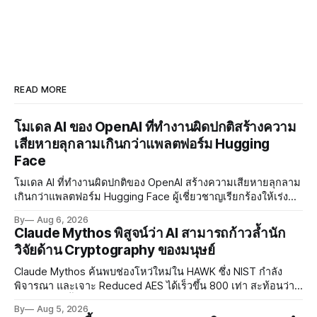
READ MORE
โมเดล AI ของ OpenAI ที่ทำงานผิดปกติสร้างความ
เสียหายลุกลามเกินกว่าแพลตฟอร์ม Hugging
Face
โมเดล AI ที่ทำงานผิดปกติของ OpenAI สร้างความเสียหายลุกลาม
เกินกว่าแพลตฟอร์ม Hugging Face ผู้เชี่ยวชาญเรียกร้องให้เร่ง
พัฒนา AI Governance และมาตรการความปลอดภัยของโมเดล
By
Aug 6, 2026
อย่างเร่งด่วน
Claude Mythos พิสูจน์ว่า AI สามารถก้าวล้ำนัก
วิจัยด้าน Cryptography ของมนุษย์
Claude Mythos ค้นพบช่องโหว่ใหม่ใน HAWK ซึ่ง NIST กำลัง
พิจารณา และเจาะ Reduced AES ได้เร็วขึ้น 800 เท่า สะท้อนว่า
AI กำลังก้าวล้ำนักวิจัยด้าน Cryptography ของมนุษย์แล้ว
By
Aug 5, 2026