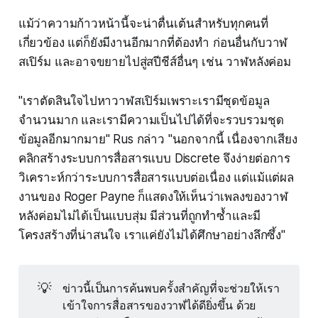
แม้ว่าความก้าวหน้านี้จะน่าตื่นเต้นสำหรับทุกคนที่
เกี่ยวข้อง แต่ก็ยังมีงานอีกมากที่ต้องทำ ก่อนอื่นกับวาฬ
สเปิร์ม และอาจขยายไปสู่สปีชีส์อื่นๆ เช่น วาฬหลังค่อม
"เราตัดสินใจไปหาวาฬสเปิร์มเพราะเรามีชุดข้อมูล
จำนวนมาก และเรามีความเป็นไปได้ที่จะรวบรวมชุด
ข้อมูลอีกมากมาย" Rus กล่าว "นอกจากนี้ เนื่องจากเสียง
คลิกสร้างระบบการสื่อสารแบบ Discrete จึงง่ายต่อการ
วิเคราะห์กว่าระบบการสื่อสารแบบต่อเนื่อง แต่แม้แต่ผล
งานของ Roger Payne ก็แสดงให้เห็นว่าเพลงของวาฬ
หลังค่อมไม่ได้เป็นแบบสุ่ม มีส่วนที่ถูกทำซ้ำและมี
โครงสร้างที่น่าสนใจ เราแค่ยังไม่ได้ศึกษาอย่างลึกซึ้ง"
💡
ข่าวนี้เป็นการค้นพบครั้งสำคัญที่จะช่วยให้เรา
เข้าใจการสื่อสารของวาฬได้ดียิ่งขึ้น ด้วย