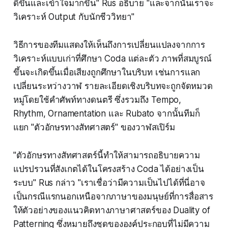
ดีขึ้นและเข้าใจมากขึ้น" Rus อธิบาย "และจากนั้นเราจะ
วิเคราะห์ Output กับนักชีววิทยา"
วิธีการของทีมแสดงให้เห็นถึงการเปลี่ยนแปลงจากการ
วิเคราะห์แบบเก่าที่ศึกษา Coda แต่ละตัว ภาพที่สมบูรณ์
ขึ้นจะเกิดขึ้นเมื่อเสียงถูกศึกษาในบริบท เช่นการแลก
เปลี่ยนระหว่างวาฬ รายละเอียดเชิงบริบทจะถูกจัดหมวด
หมู่โดยใช้คำศัพท์ทางดนตรี ซึ่งรวมถึง Tempo,
Rhythm, Ornamentation และ Rubato จากนั้นทีมก็
แยก "ตัวอักษรทางสัทศาสตร์" ของวาฬสเปิร์ม
"ตัวอักษรทางสัทศาสตร์นี้ทำให้สามารถอธิบายความ
แปรปรวนที่สังเกตได้ในโครงสร้าง Coda ได้อย่างเป็น
ระบบ" Rus กล่าว "เราเชื่อว่ามีความเป็นไปได้ที่นี่อาจ
เป็นกรณีแรกนอกเหนือจากภาษาของมนุษย์ที่การสื่อสาร
ให้ตัวอย่างของแนวคิดทางภาษาศาสตร์ของ Duality of
Patterning ซึ่งหมายถึงชุดขององค์ประกอบที่ไม่มีความ