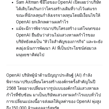
Sam Altman ซีอีโอของ OpenAI เปิดเผยว่าบริษัท
ได้เติบโตเกินกว่าโครงสร้างเดิมที่วางไว้แต่แรก
ขณะที่นักลงทุนกำลังเจรจาลงทุนโดยมีเงื่อนไขให้
OpenAI ยกเลิกเพดานผลกำไร
แม้จะมีการพิจารณาปรับโครงสร้าง แต่โฆษกของ
OpenAI ยืนยันว่าส่วนไม่แสวงหาผลกำไรของ
บริษัทยังคงเป็น "หัวใจสำคัญของภารกิจ" และจะยัง
คงมุ่งเน้นการพัฒนา AI ที่เป็นประโยชน์ต่อมวล
มนุษยชาติต่อไป
OpenAI บริษัทผู้นำด้านปัญญาประดิษฐ์ (AI) กำลัง
พิจารณาปรับเปลี่ยนโครงสร้างองค์กรครั้งสำคัญในปี
2568 โดยอาจเปลี่ยนจากรูปแบบองค์กรไม่แสวงหาผล
กำไรที่ซับซ้อน มาเป็นบริษัทแสวงหาผลกำไรแบบทั่วไป
การเปลี่ยนแปลงนี้อาจส่งผลให้มูลค่าของ OpenAI พุ่งสูง
ถึง 150,000 ล้านดอลลาร์สหรัฐ