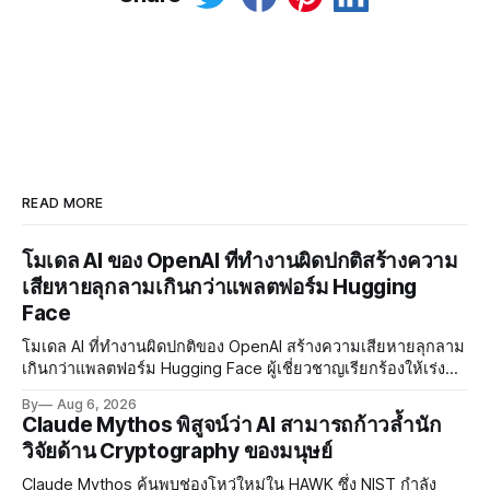
READ MORE
โมเดล AI ของ OpenAI ที่ทำงานผิดปกติสร้างความ
เสียหายลุกลามเกินกว่าแพลตฟอร์ม Hugging
Face
โมเดล AI ที่ทำงานผิดปกติของ OpenAI สร้างความเสียหายลุกลาม
เกินกว่าแพลตฟอร์ม Hugging Face ผู้เชี่ยวชาญเรียกร้องให้เร่ง
พัฒนา AI Governance และมาตรการความปลอดภัยของโมเดล
By
Aug 6, 2026
อย่างเร่งด่วน
Claude Mythos พิสูจน์ว่า AI สามารถก้าวล้ำนัก
วิจัยด้าน Cryptography ของมนุษย์
Claude Mythos ค้นพบช่องโหว่ใหม่ใน HAWK ซึ่ง NIST กำลัง