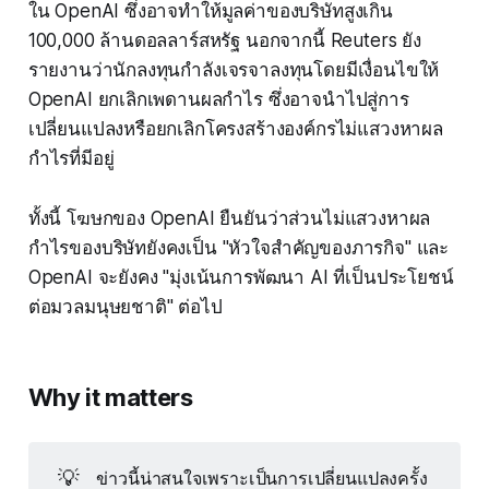
ใน OpenAI ซึ่งอาจทำให้มูลค่าของบริษัทสูงเกิน
100,000 ล้านดอลลาร์สหรัฐ นอกจากนี้ Reuters ยัง
รายงานว่านักลงทุนกำลังเจรจาลงทุนโดยมีเงื่อนไขให้
OpenAI ยกเลิกเพดานผลกำไร ซึ่งอาจนำไปสู่การ
เปลี่ยนแปลงหรือยกเลิกโครงสร้างองค์กรไม่แสวงหาผล
กำไรที่มีอยู่
ทั้งนี้ โฆษกของ OpenAI ยืนยันว่าส่วนไม่แสวงหาผล
กำไรของบริษัทยังคงเป็น "หัวใจสำคัญของภารกิจ" และ
OpenAI จะยังคง "มุ่งเน้นการพัฒนา AI ที่เป็นประโยชน์
ต่อมวลมนุษยชาติ" ต่อไป
Why it matters
💡
ข่าวนี้น่าสนใจเพราะเป็นการเปลี่ยนแปลงครั้ง