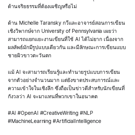
ด้านจริยธรรมที่ต้องเผชิญหรือไม่
ด้าน Michelle Taransky กวีและอาจารย์สอนการเขียน
เชิงวิพากษ์จาก University of Pennsylvania เผยว่า
สามารถแยกแยะงานเขียนที่ใช้ AI ได้ไม่ยาก เนื่องจาก
ผลลัพธ์มักมีรูปแบบเดียวกัน และมีลักษณะการเขียนแบบ
ชายผิวขาวตะวันตก
แม้ AI จะสามารถเรียนรู้และทำนายรูปแบบการเขียน
จากตัวอย่างจำนวนมาก แต่ยังขาดประสบการณ์และ
ความเข้าใจในเชิงลึก ซึ่งถือเป็นข่าวดีสำหรับนักเขียนที่
กังวลว่า AI จะมาแทนที่พวกเขาในอนาคต
#AI #OpenAI #CreativeWriting #NLP
#MachineLearning #ArtificialIntelligence