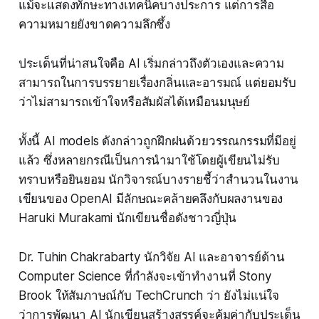
แม้จะแสดงทักษะทางเทคนิคบางประการ แต่การสื่อ
ความหมายยังขาดความลึกซึ้ง
ประเด็นที่น่าสนใจคือ AI เริ่มกล่าวถึงตัวเองและความ
สามารถในการบรรยายเรื่องกลิ่นและอารมณ์ แต่ยอมรับ
ว่าไม่สามารถเข้าใจหรือสัมผัสได้เหมือนมนุษย์
ทั้งนี้ AI models ดังกล่าวถูกฝึกฝนด้วยวรรณกรรมที่มีอยู่
แล้ว ซึ่งหลายกรณีเป็นการนำมาใช้โดยผู้เขียนไม่รับ
ทราบหรือยินยอม นักวิจารณ์บางรายชี้ว่าสำนวนในงาน
เขียนของ OpenAI มีลักษณะคล้ายคลึงกับผลงานของ
Haruki Murakami นักเขียนชื่อดังชาวญี่ปุ่น
Dr. Tuhin Chakrabarty นักวิจัย AI และอาจารย์ด้าน
Computer Science ที่กำลังจะเข้าทำงานที่ Stony
Brook ให้สัมภาษณ์กับ TechCrunch ว่า ยังไม่แน่ใจ
ว่าการพัฒนา AI นักเขียนสร้างสรรค์จะคุ้มค่ากับประเด็น