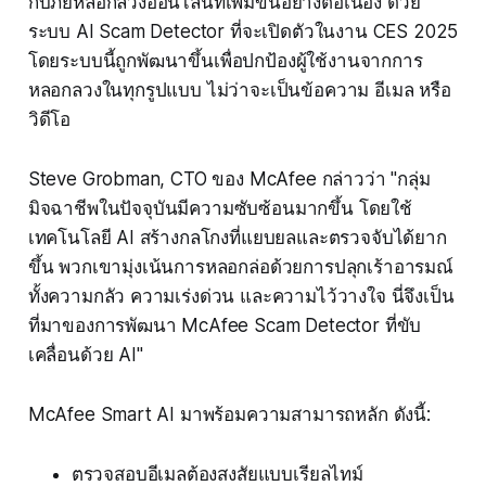
กับภัยหลอกลวงออนไลน์ที่เพิ่มขึ้นอย่างต่อเนื่อง ด้วย
ระบบ AI Scam Detector ที่จะเปิดตัวในงาน CES 2025
โดยระบบนี้ถูกพัฒนาขึ้นเพื่อปกป้องผู้ใช้งานจากการ
หลอกลวงในทุกรูปแบบ ไม่ว่าจะเป็นข้อความ อีเมล หรือ
วิดีโอ
Steve Grobman, CTO ของ McAfee กล่าวว่า "กลุ่ม
มิจฉาชีพในปัจจุบันมีความซับซ้อนมากขึ้น โดยใช้
เทคโนโลยี AI สร้างกลโกงที่แยบยลและตรวจจับได้ยาก
ขึ้น พวกเขามุ่งเน้นการหลอกล่อด้วยการปลุกเร้าอารมณ์
ทั้งความกลัว ความเร่งด่วน และความไว้วางใจ นี่จึงเป็น
ที่มาของการพัฒนา McAfee Scam Detector ที่ขับ
เคลื่อนด้วย AI"
McAfee Smart AI มาพร้อมความสามารถหลัก ดังนี้:
ตรวจสอบอีเมลต้องสงสัยแบบเรียลไทม์