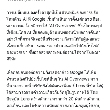
การเปลี่ยนแปลงครั้งล่าสุดนี้เป็นส่วนหนึ่งของการปรับ
โฉมด้วย AI ที่ Google เริ่มดำเนินการตั้งแต่กลางเดือน
พฤษภาคม โดยมีการใช้ "AI Overviews" ซึ่งเป็นบทสรุป
ที่เขียนโดย AI ที่แสดงอยู่ด้านบนของหน้าผลการค้นหา
อย่างไรก็ตาม ฟีเจอร์นี้สร้างความกังวลให้กับผู้เผยแพร่
เนื้อหาเกี่ยวกับการลดลงของจำนวนคลิกไปยังเว็บไซต์
ของพวกเขา ซึ่งอาจส่งผลกระทบต่อรายได้จากโฆษณา
ดิจิทัล
เพื่อตอบสนองต่อความกังวลดังกล่าว Google ได้เพิ่ม
จำนวนลิงก์ไปยังเว็บไซต์อื่นๆ ใน AI Overviews มาก
ขึ้น นอกจากนี้ บริษัทยังได้พัฒนาฟีเจอร์ Lens ที่ช่วยให้ผู้
ใช้สามารถถามคำถามเกี่ยวกับวัตถุในรูปภาพได้ โดย
ปัจจุบัน Lens สร้างคำถามมากกว่า 20 พันล้านคำถาม
ต่อเดือน และได้รับความนิยมอย่างมากในกลุ่มผู้ใช้อายุ