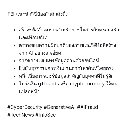
FBI แนะนำวิธีป้องกันตัวดังนี้:
สร้างรหัสลับเฉพาะสำหรับการสื่อสารกับครอบครัว
และเพื่อนสนิท
ตรวจสอบความผิดปกติของภาพและวิดีโอที่สร้าง
จาก AI อย่างละเอียด
จำกัดการเผยแพร่ข้อมูลส่วนตัวออนไลน์
ยืนยันธุรกรรมการเงินผ่านการโทรศัพท์โดยตรง
หลีกเลี่ยงการแชร์ข้อมูลสำคัญกับบุคคลที่ไม่รู้จัก
ไม่ส่งเงิน gift cards หรือ cryptocurrency ให้คน
แปลกหน้า
#CyberSecurity #GenerativeAI #AIFraud
#TechNews #InfoSec