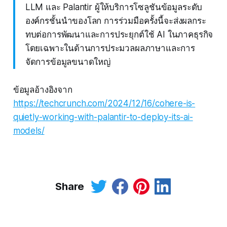
LLM และ Palantir ผู้ให้บริการโซลูชันข้อมูลระดับ
องค์กรชั้นนำของโลก การร่วมมือครั้งนี้จะส่งผลกระ
ทบต่อการพัฒนาและการประยุกต์ใช้ AI ในภาคธุรกิจ
โดยเฉพาะในด้านการประมวลผลภาษาและการ
จัดการข้อมูลขนาดใหญ่
ข้อมูลอ้างอิงจาก
https://techcrunch.com/2024/12/16/cohere-is-
quietly-working-with-palantir-to-deploy-its-ai-
models/
Share