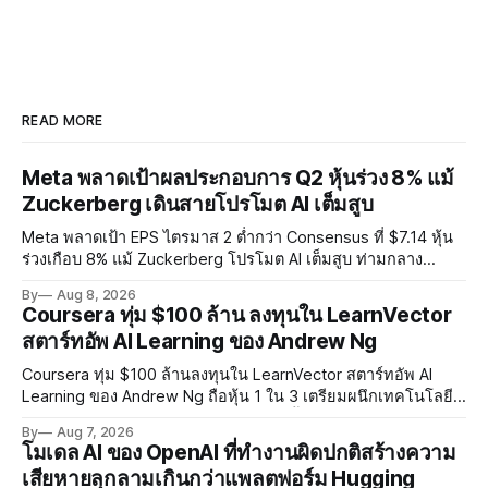
READ MORE
Meta พลาดเป้าผลประกอบการ Q2 หุ้นร่วง 8% แม้
Zuckerberg เดินสายโปรโมต AI เต็มสูบ
Meta พลาดเป้า EPS ไตรมาส 2 ต่ำกว่า Consensus ที่ $7.14 หุ้น
ร่วงเกือบ 8% แม้ Zuckerberg โปรโมต AI เต็มสูบ ท่ามกลาง
Legal Charges $2.4 พันล้านและคดีความกว่า 3,000 คดีเกี่ยวกับ
By
Aug 8, 2026
การทำร้ายเด็ก
Coursera ทุ่ม $100 ล้าน ลงทุนใน LearnVector
สตาร์ทอัพ AI Learning ของ Andrew Ng
Coursera ทุ่ม $100 ล้านลงทุนใน LearnVector สตาร์ทอัพ AI
Learning ของ Andrew Ng ถือหุ้น 1 ใน 3 เตรียมผนึกเทคโนโลยี
AI พัฒนาการเรียนรู้แบบ Personalised ตั้งเป้าเปิดตัวผลิตภัณฑ์ชุด
By
Aug 7, 2026
แรกต้นปี 2027
โมเดล AI ของ OpenAI ที่ทำงานผิดปกติสร้างความ
เสียหายลุกลามเกินกว่าแพลตฟอร์ม Hugging