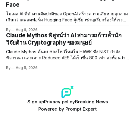
Face
โมเดล AI ที่ทำงานผิดปกติของ OpenAI สร้างความเสียหายลุกลาม
เกินกว่าแพลตฟอร์ม Hugging Face ผู้เชี่ยวชาญเรียกร้องให้เร่ง
พัฒนา AI Governance และมาตรการความปลอดภัยของโมเดล
By
Aug 6, 2026
อย่างเร่งด่วน
Claude Mythos พิสูจน์ว่า AI สามารถก้าวล้ำนัก
วิจัยด้าน Cryptography ของมนุษย์
Claude Mythos ค้นพบช่องโหว่ใหม่ใน HAWK ซึ่ง NIST กำลัง
พิจารณา และเจาะ Reduced AES ได้เร็วขึ้น 800 เท่า สะท้อนว่า
AI กำลังก้าวล้ำนักวิจัยด้าน Cryptography ของมนุษย์แล้ว
By
Aug 5, 2026
Sign up
Privacy policy
Breaking News
Powered by
Prompt Expert