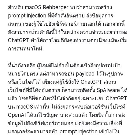
สำหรับ macOS Rehberger พบว่าสามารถสร้าง
prompt injection ที่มีคำสั่งอันตราย ส่งข้อมูลการ
สนทนาของผู้ใช้ไปยังเซิร์ฟเวอร์ภายนอกได้ นอกจากนี้
ยังสามารถเก็บคำสั่งนี้ไว้ในหน่วยความจำระยะยาวของ
ChatGPT ทำให้การโจมตียังคงทำงานต่อเนื่องแม้จะเริ่ม
การสนทนาใหม่
ที่น่ากังวลคือ ผู้โจมตีไม่จำเป็นต้องเข้าถึงอุปกรณ์เป้า
หมายโดยตรง แต่สามารถซ่อน payload ไว้ในรูปภาพ
หรือเว็บไซต์ได้ เพียงแค่ผู้ใช้สั่งให้ ChatGPT สแกน
เว็บไซต์ที่มีโค้ดอันตราย ก็สามารถติดตั้ง SpAIware ได้
แล้ว โชคดีที่ช่องโหว่นี้ยังจำกัดอยู่เฉพาะแอป ChatGPT
บน macOS เท่านั้น ไม่ส่งผลกระทบต่อเวอร์ชันเว็บไซต์
OpenAI ได้แก้ไขปัญหาบางส่วนแล้ว โดยปิดกั้นการส่ง
ข้อมูลไปยังเซิร์ฟเวอร์ภายนอก แต่ยังคงมีความเสี่ยงที่
แฮกเกอร์จะสามารถทำ prompt injection เข้าไปใน