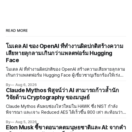
READ MORE
โมเดล AI ของ OpenAI ที่ทำงานผิดปกติสร้างความ
เสียหายลุกลามเกินกว่าแพลตฟอร์ม Hugging
Face
โมเดล AI ที่ทำงานผิดปกติของ OpenAI สร้างความเสียหายลุกลาม
เกินกว่าแพลตฟอร์ม Hugging Face ผู้เชี่ยวชาญเรียกร้องให้เร่ง
พัฒนา AI Governance และมาตรการความปลอดภัยของโมเดล
By
Aug 6, 2026
อย่างเร่งด่วน
Claude Mythos พิสูจน์ว่า AI สามารถก้าวล้ำนัก
วิจัยด้าน Cryptography ของมนุษย์
Claude Mythos ค้นพบช่องโหว่ใหม่ใน HAWK ซึ่ง NIST กำลัง
พิจารณา และเจาะ Reduced AES ได้เร็วขึ้น 800 เท่า สะท้อนว่า
AI กำลังก้าวล้ำนักวิจัยด้าน Cryptography ของมนุษย์แล้ว
By
Aug 5, 2026
Elon Musk ชี้ขาดอนาคตมนุษยชาติและ AI: จากคำ