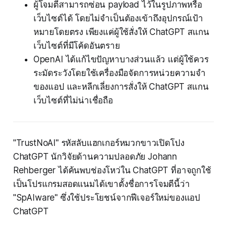
ผู้โจมตีสามารถซ่อน payload ไว้ในรูปภาพหรือ
เว็บไซต์ได้ โดยไม่จำเป็นต้องเข้าถึงอุปกรณ์เป้า
หมายโดยตรง เพียงแค่ผู้ใช้สั่งให้ ChatGPT สแกน
เว็บไซต์ที่มีโค้ดอันตราย
OpenAI ได้แก้ไขปัญหาบางส่วนแล้ว แต่ผู้ใช้ควร
ระมัดระวังโดยใช้เครื่องมือจัดการหน่วยความจำ
ของแอป และหลีกเลี่ยงการสั่งให้ ChatGPT สแกน
เว็บไซต์ที่ไม่น่าเชื่อถือ
"TrustNoAI" รหัสลับแฮกเกอร์หมวกขาวเปิดโปง
ChatGPT นักวิจัยด้านความปลอดภัย Johann
Rehberger ได้ค้นพบช่องโหว่ใน ChatGPT ที่อาจถูกใช้
เป็นโปรแกรมสอดแนมได้เขาตั้งชื่อการโจมตีนี้ว่า
"SpAIware" ซึ่งใช้ประโยชน์จากฟีเจอร์ใหม่ของแอป
ChatGPT