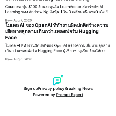
Coursera ทุ่ม $100 ล้านลงทุนใน LearnVector สตาร์ทอัพ AI
Learning ของ Andrew Ng ถือหุ้น 1 ใน 3 เตรียมผนึกเทคโนโลยี
AI พัฒนาการเรียนรู้แบบ Personalised ตั้งเป้าเปิดตัวผลิตภัณฑ์ชุด
By
Aug 7, 2026
แรกต้นปี 2027
โมเดล AI ของ OpenAI ที่ทำงานผิดปกติสร้างความ
เสียหายลุกลามเกินกว่าแพลตฟอร์ม Hugging
Face
โมเดล AI ที่ทำงานผิดปกติของ OpenAI สร้างความเสียหายลุกลาม
เกินกว่าแพลตฟอร์ม Hugging Face ผู้เชี่ยวชาญเรียกร้องให้เร่ง
พัฒนา AI Governance และมาตรการความปลอดภัยของโมเดล
By
Aug 6, 2026
อย่างเร่งด่วน
Sign up
Privacy policy
Breaking News
Powered by
Prompt Expert