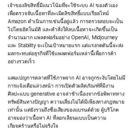
เจ้าของลิขสิทธิ์มีแนวโน้มที่จะใช้ระบบ AI ของตัวเอง
เพื่อตรวจจับเนื้อหาที่ละเมิดลิขสิทธิ์แบบเรียลไทม์
Amazon ดำเนินการเช่นนี้อยู่แล้ว การตรวจสอบจะเป็น
ไปโดยอัตโนมัติ และคำสั่งให้ลบเนื้อหาจะเกิดขึ้นเป็น
จำนวนมาก แพลตฟอร์มอย่าง OpenAI, Midjourney
และ Stability จะเป็นเป้าหมายแรก แต่แรงกดดันนี้จะส่ง
ผลกระทบต่อธุรกิจที่ใช้แพลตฟอร์มเหล่านี้เพื่อการค้า
อย่างรวดเร็ว
แคมเปญการตลาดที่ใช้ภาพจาก AI อาจถูกระงับโดยไม่มี
การแจ้งเตือนล่วงหน้า การเปิดตัวผลิตภัณฑ์ที่มีงาน
ศิลปะแบบ generative อาจล่าช้าเนื่องจากข้อพิพาททาง
ทรัพย์สินทางปัญญา ความเสี่ยงไม่ได้มีเพียงทางกฎหมาย
เท่านั้น แต่ยังรวมถึงชื่อเสียงของแบรนด์ด้วย ผู้บริโภค
อาจมองว่าเนื้อหา AI ที่ลอกเลียนแบบเป็นความ
เกียจคร้านหรือไม่จริงใจ