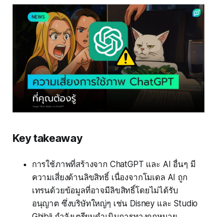
Key takeaway
การใช้ภาพที่สร้างจาก ChatGPT และ AI อื่นๆ มี
ความเสี่ยงด้านลิขสิทธิ์ เนื่องจากโมเดล AI ถูก
เทรนด้วยข้อมูลที่อาจมีลิขสิทธิ์โดยไม่ได้รับ
อนุญาต ซึ่งบริษัทใหญ่ๆ เช่น Disney และ Studio
Ghibli กำลังเตรียมดำเนินการทางกฎหมาย