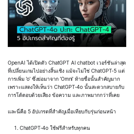
OpenAI ได้เปิดตัว ChatGPT AI chatbot เวอร์ชันล่าสุด
ที่เปลี่ยนเกมไปอย่างสิ้นเชิง แม้จะไม่ใช่ ChatGPT-5 แต่
การเพิ่ม 'o' ซึ่งย่อมาจาก 'Omni' ท้ายชื่อนั้นสำคัญมาก
เพราะแสดงให้เห็นว่า ChatGPT-4o นั้นสะดวกสบายกับ
การโต้ตอบด้วยเสียง ข้อความ และภาพมากกว่าที่เคย
และนี่คือ 5 อัปเกรดที่สำคัญเมื่อเทียบกับรุ่นก่อนหน้า
ChatGPT-4o ใช้ฟรีสำหรับทุกคน