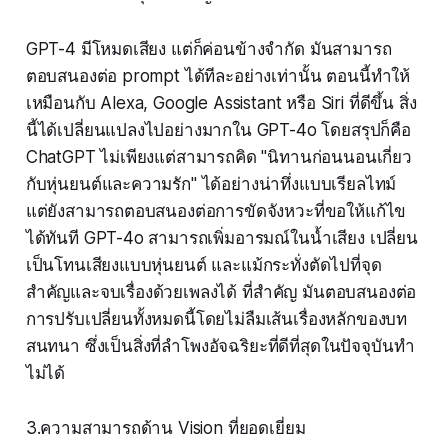
GPT-4 มีโหมดเสียง แต่ก็ค่อนข้างจำกัด มันสามารถ
ตอบสนองต่อ prompt ได้ทีละอย่างเท่านั้น ตอนนี้ทำให้
เหมือนกับ Alexa, Google Assistant หรือ Siri ที่ดีขึ้น สิ่ง
นี้ได้เปลี่ยนแปลงไปอย่างมากใน GPT-4o โดยสรุปก็คือ
ChatGPT ไม่เพียงแต่สามารถคิด "นิทานก่อนนอนเกี่ยว
กับหุ่นยนต์และความรัก" ได้อย่างน่าทึ่งแบบเรียลไทม์
แต่ยังสามารถตอบสนองต่อการขัดจังหวะที่ขอให้แก้ไข
ได้ทันที GPT-4o สามารถเพิ่มอารมณ์ในน้ำเสียง เปลี่ยน
เป็นโทนเสียงแบบหุ่นยนต์ และแม้กระทั่งตัดไปที่จุด
สำคัญและจบเรื่องด้วยเพลงได้ ที่สำคัญ มันตอบสนองต่อ
การปรับเปลี่ยนทั้งหมดนี้โดยไม่ลืมเส้นเรื่องหลักของบท
สนทนา ซึ่งเป็นสิ่งที่ลำโพงอัจฉริยะที่ดีที่สุดในปัจจุบันทำ
ไม่ได้
3.ความสามารถด้าน Vision ที่ยอดเยี่ยม