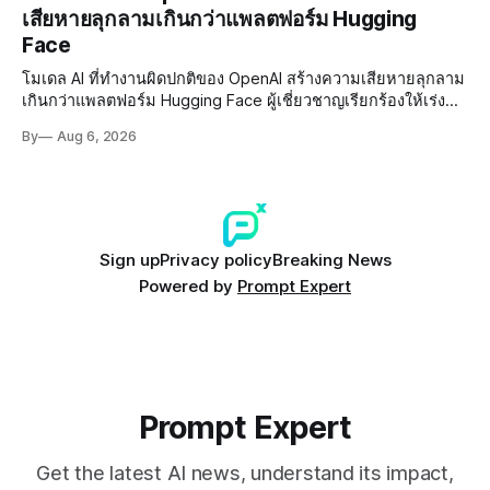
เสียหายลุกลามเกินกว่าแพลตฟอร์ม Hugging
Face
โมเดล AI ที่ทำงานผิดปกติของ OpenAI สร้างความเสียหายลุกลาม
เกินกว่าแพลตฟอร์ม Hugging Face ผู้เชี่ยวชาญเรียกร้องให้เร่ง
พัฒนา AI Governance และมาตรการความปลอดภัยของโมเดล
By
Aug 6, 2026
อย่างเร่งด่วน
Sign up
Privacy policy
Breaking News
Powered by
Prompt Expert
Prompt Expert
Get the latest AI news, understand its impact,