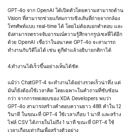
GPT-4o จาก OpenAI ได้เปิดตัวโดยความสามารถด้าน
Vision ที่สามารถช่วยแก้สมการเชิงเส้นที่ถ่ายจากกล้อง
โทรศัพท์แบบ real-time ได้ โดยไม่ต้องบอกคำตอบ และ
ยังสามารถตรวจจับอารมณ์ความรู้สึกจากรูปเซลฟี่ได้อีก
ด้วย OpenAI เชื่อว่าในอนาคต GPT-4o จะสามารถ
ทำงานกับวิดีโอได้ เช่น ดูกีฬาแล้วอธิบายกติกาได้
4.ทำงานได้เร็วขึ้นอย่างเห็นได้ชัด
แม้ว่า ChatGPT-4 จะทำงานได้อย่างรวดเร็วน่าทึ่ง แต่
มันก็ยังต้องใช้เวลาคิด โดยเฉพาะในคำถามที่ซับซ้อน
กว่า จากการทดสอบของ XDA Developers พบว่า
GPT-4o สามารถสร้างคำตอบความยาว 488 คำใน 12
วินาที ในขณะที่ GPT-4 ใช้เวลาเกือบ 1 นาที และสร้าง
ไฟล์ CSV ได้ภายในไม่ถึง 1 นาที ขณะที่ GPT-4 ใช้
เวลาเกือบเท่ากันเพื่อสร้างตัวอย่าง