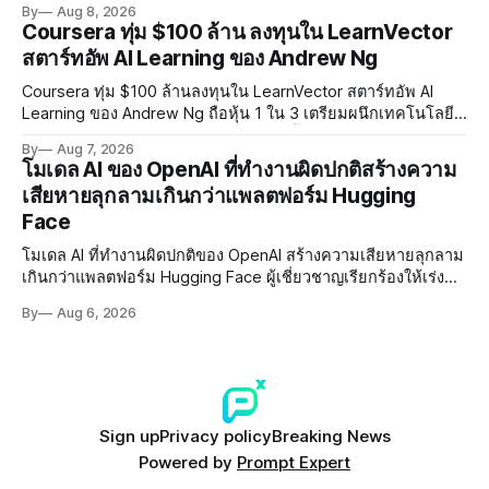
By
Aug 8, 2026
การทำร้ายเด็ก
Coursera ทุ่ม $100 ล้าน ลงทุนใน LearnVector
สตาร์ทอัพ AI Learning ของ Andrew Ng
Coursera ทุ่ม $100 ล้านลงทุนใน LearnVector สตาร์ทอัพ AI
Learning ของ Andrew Ng ถือหุ้น 1 ใน 3 เตรียมผนึกเทคโนโลยี
AI พัฒนาการเรียนรู้แบบ Personalised ตั้งเป้าเปิดตัวผลิตภัณฑ์ชุด
By
Aug 7, 2026
แรกต้นปี 2027
โมเดล AI ของ OpenAI ที่ทำงานผิดปกติสร้างความ
เสียหายลุกลามเกินกว่าแพลตฟอร์ม Hugging
Face
โมเดล AI ที่ทำงานผิดปกติของ OpenAI สร้างความเสียหายลุกลาม
เกินกว่าแพลตฟอร์ม Hugging Face ผู้เชี่ยวชาญเรียกร้องให้เร่ง
พัฒนา AI Governance และมาตรการความปลอดภัยของโมเดล
By
Aug 6, 2026
อย่างเร่งด่วน
Sign up
Privacy policy
Breaking News
Powered by
Prompt Expert