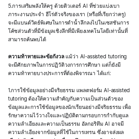
5.การเสริมพลังให้ครู ด้วยติวเตอร์ AI ที่ช่วยแบ่งเบา
ภาระงานประจำ ฮีโร่ตัวจริงของเรา (หรือที่เรียกว่าครู)
จะมีแบนด์วิดธ์พิเศษในการดำน้ำลึกลงไปในเซสชันการ
โค้ชส่วนตัวที่มีข้อมูลเชิงลึกที่มีเพียงเทคโนโลยีเท่านั้นที่
สามารถค้นพบได้
ความท้าทายและข้อกังวล
แม้ว่า AI-assisted tutoring
จะมีศักยภาพในการปฏิวัติวงการการศึกษา แต่ก็ยังมี
ความท้าทายบางประการที่ต้องพิจารณา ได้แก่:
1.การใช้ข้อมูลอย่างมีจริยธรรม แพลตฟอร์ม AI-assisted
tutoring ต้องให้ความสำคัญกับความเป็นส่วนตัวของ
ข้อมูลและการใช้ข้อมูลของนักเรียนอย่างมีจริยธรรม เพื่อ
รักษาความไว้วางใจและปฏิบัติตามกรอบการกำกับดูแล
ความลำเอียงและความเป็นธรรม อัลกอริทึม AI อาจมี
ความลำเอียงจากข้อมูลที่ใช้ในการเทรน ซึ่งอาจส่งผล