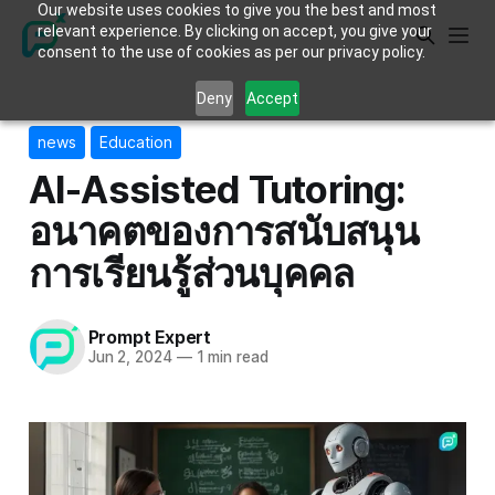
Our website uses cookies to give you the best and most
relevant experience. By clicking on accept, you give your
consent to the use of cookies as per our privacy policy.
Deny
Accept
news
Education
AI-Assisted Tutoring:
อนาคตของการสนับสนุน
การเรียนรู้ส่วนบุคคล
Prompt Expert
Jun 2, 2024
—
1 min read