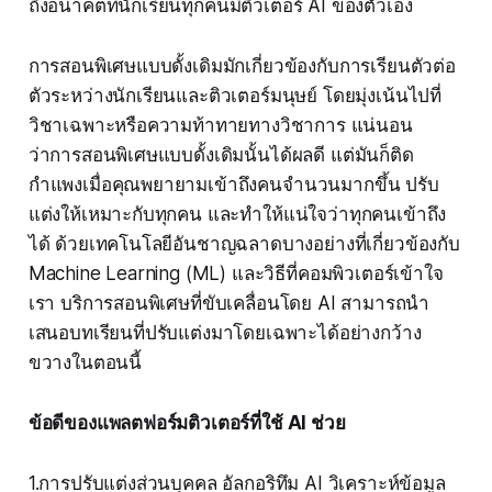
ถึงอนาคตที่นักเรียนทุกคนมีติวเตอร์ AI ของตัวเอง
การสอนพิเศษแบบดั้งเดิมมักเกี่ยวข้องกับการเรียนตัวต่อ
ตัวระหว่างนักเรียนและติวเตอร์มนุษย์ โดยมุ่งเน้นไปที่
วิชาเฉพาะหรือความท้าทายทางวิชาการ แน่นอน
ว่าการสอนพิเศษแบบดั้งเดิมนั้นได้ผลดี แต่มันก็ติด
กำแพงเมื่อคุณพยายามเข้าถึงคนจำนวนมากขึ้น ปรับ
แต่งให้เหมาะกับทุกคน และทำให้แน่ใจว่าทุกคนเข้าถึง
ได้ ด้วยเทคโนโลยีอันชาญฉลาดบางอย่างที่เกี่ยวข้องกับ
Machine Learning (ML) และวิธีที่คอมพิวเตอร์เข้าใจ
เรา บริการสอนพิเศษที่ขับเคลื่อนโดย AI สามารถนำ
เสนอบทเรียนที่ปรับแต่งมาโดยเฉพาะได้อย่างกว้าง
ขวางในตอนนี้
ข้อดีของแพลตฟอร์มติวเตอร์ที่ใช้ AI ช่วย
1.การปรับแต่งส่วนบุคคล อัลกอริทึม AI วิเคราะห์ข้อมูล