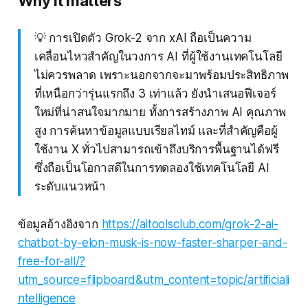
Why it matters
💡 การเปิดตัว Grok-2 จาก xAI ถือเป็นความ
เคลื่อนไหวสำคัญในวงการ AI ที่ผู้ใช้งานเทคโนโลยี
ไม่ควรพลาด เพราะนอกจากจะมาพร้อมประสิทธิภาพ
ที่เหนือกว่ารุ่นแรกถึง 3 เท่าแล้ว ยังนำเสนอฟีเจอร์
ใหม่ที่น่าสนใจมากมาย ทั้งการสร้างภาพ AI คุณภาพ
สูง การค้นหาข้อมูลแบบเรียลไทม์ และที่สำคัญคือผู้
ใช้งาน X ทั่วไปสามารถเข้าถึงบริการพื้นฐานได้ฟรี
ซึ่งถือเป็นโอกาสดีในการทดลองใช้เทคโนโลยี AI
ระดับแนวหน้า
ข้อมูลอ้างอิงจาก
https://aitoolsclub.com/grok-2-ai-
chatbot-by-elon-musk-is-now-faster-sharper-and-
free-for-all/?
utm_source=flipboard&utm_content=topic/artificiali
ntelligence