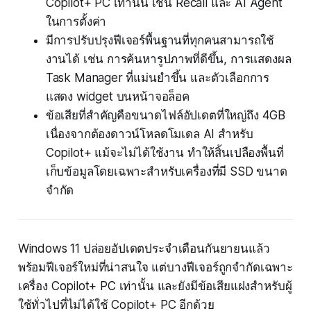
Copilot+ PC เท่านั้น เช่น Recall และ AI Agent
ในการตั้งค่า
มีการปรับปรุงฟีเจอร์พื้นฐานที่ทุกคนสามารถใช้
งานได้ เช่น การค้นหารูปภาพที่ดีขึ้น, การแสดงผล
Task Manager ที่แม่นยำขึ้น และตัวเลือกการ
แสดง widget บนหน้าจอล็อค
ข้อเสียที่สำคัญคือขนาดไฟล์อัปเดตที่ใหญ่ถึง 4GB
เนื่องจากต้องดาวน์โหลดโมเดล AI สำหรับ
Copilot+ แม้จะไม่ได้ใช้งาน ทำให้สิ้นเปลืองพื้นที่
เก็บข้อมูลโดยเฉพาะสำหรับเครื่องที่มี SSD ขนาด
จำกัด
Windows 11 ปล่อยอัปเดตประจำเดือนกันยายนแล้ว
พร้อมฟีเจอร์ใหม่ที่น่าสนใจ แต่บางฟีเจอร์ถูกจำกัดเฉพาะ
เครื่อง Copilot+ PC เท่านั้น และยังมีข้อเสียแฝงสำหรับผู้
ใช้ทั่วไปที่ไม่ได้ใช้ Copilot+ PC อีกด้วย