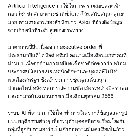
Artificial Intelligence มาใช้ในการตรวจสอบและเพิก
ถอนวีซ่านักศึกษาต่างชาติที่มีแนวโน้มสนับสนุนกลุ่มฮา
มาส ตามรายงานของสำนักข่าว Axios ที่อ้างอิงข้อมูล
จากเจ้าหน้าที่ระดับสูงของกระทรวง
มาตรการนี้สืบเนื่องจาก executive order ที่
ประธานาธิบดีโดนัลด์ ทรัมป์ ลงนามเมื่อเดือนมกราคมที่
ผ่านมา เพื่อต่อต้านการเหยียดเชื้อชาติต่อชาวยิว พร้อม
ประกาศนโยบายเนรเทศนักศึกษาและบุคคลที่ไม่ใช่
พลเมืองสหรัฐฯ ซึ่งเข้าร่วมการชุมนุมสนับสนุน
ปาเลสไตน์ หลังเหตุการณ์ความขัดแย้งระหว่างอิสราเอล
และฮามาสในฉนวนกาซาเมื่อเดือนตุลาคม 2566
ระบบ AI ที่จะนำมาใช้นี้จะทำการวิเคราะห์ข้อมูลและรูป
แบบพฤติกรรมต่างๆ เพื่อระบุตัวบุคคลที่อาจเชื่อมโยงกับ
กลุ่มที่ถูกจับตามองว่าเป็นภัยต่อความมั่นคง ถือเป็นก้าว