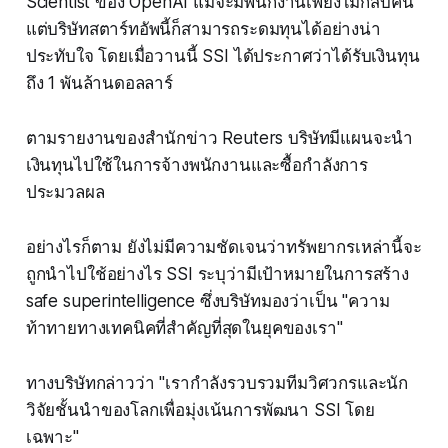
Scientist ของ OpenAI แม้จะมีพนักงานเพียงไม่กี่สิบคน
แต่บริษัทสตาร์ทอัพนี้ก็สามารถระดมทุนได้อย่างน่า
ประทับใจ โดยเมื่อวานนี้ SSI ได้ประกาศว่าได้รับเงินทุน
ถึง 1 พันล้านดอลลาร์
ตามรายงานของสำนักข่าว Reuters บริษัทมีแผนจะนำ
เงินทุนไปใช้ในการจ้างพนักงานและซื้อกำลังการ
ประมวลผล
อย่างไรก็ตาม ยังไม่มีความชัดเจนว่าทรัพยากรเหล่านี้จะ
ถูกนำไปใช้อย่างไร SSI ระบุว่ามีเป้าหมายในการสร้าง
safe superintelligence ซึ่งบริษัทมองว่าเป็น "ความ
ท้าทายทางเทคนิคที่สำคัญที่สุดในยุคของเรา"
ทางบริษัทกล่าวว่า "เรากำลังรวบรวมทีมวิศวกรและนัก
วิจัยชั้นนำของโลกเพื่อมุ่งเน้นการพัฒนา SSI โดย
เฉพาะ"