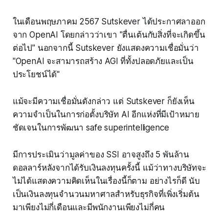
ในเดือนพฤษภาคม 2567 Sutskever ได้ประกาศลาออก
จาก OpenAI โดยกล่าวว่าเขา "ตื่นเต้นกับสิ่งที่จะเกิดขึ้น
ต่อไป" นอกจากนี้ Sutskever ยังแสดงความเชื่อมั่นว่า
"OpenAI จะสามารถสร้าง AGI ที่ทั้งปลอดภัยและเป็น
ประโยชน์ได้"
แม้จะมีความเชื่อมั่นดังกล่าว แต่ Sutskever ก็ยังเห็น
ความจำเป็นในการก่อตั้งบริษัท AI อีกแห่งที่มีเป้าหมาย
ชัดเจนในการพัฒนา safe superintelligence
มีการประเมินว่ามูลค่าของ SSI อาจสูงถึง 5 พันล้าน
ดอลลาร์หลังจากได้รับเงินลงทุนครั้งนี้ แม้ว่าทางบริษัทจะ
ไม่ได้แสดงความคิดเห็นในเรื่องนี้ก็ตาม อย่างไรก็ดี นับ
เป็นเงินลงทุนจำนวนมหาศาลสำหรับธุรกิจที่เพิ่งเริ่มต้น
มาเพียงไม่กี่เดือนและมีพนักงานเพียงไม่กี่คน