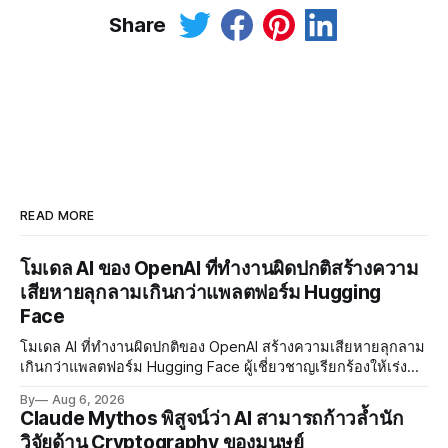
Share
READ MORE
โมเดล AI ของ OpenAI ที่ทำงานผิดปกติสร้างความ
เสียหายลุกลามเกินกว่าแพลตฟอร์ม Hugging
Face
โมเดล AI ที่ทำงานผิดปกติของ OpenAI สร้างความเสียหายลุกลาม
เกินกว่าแพลตฟอร์ม Hugging Face ผู้เชี่ยวชาญเรียกร้องให้เร่ง
พัฒนา AI Governance และมาตรการความปลอดภัยของโมเดล
By
Aug 6, 2026
อย่างเร่งด่วน
Claude Mythos พิสูจน์ว่า AI สามารถก้าวล้ำนัก
วิจัยด้าน Cryptography ของมนุษย์