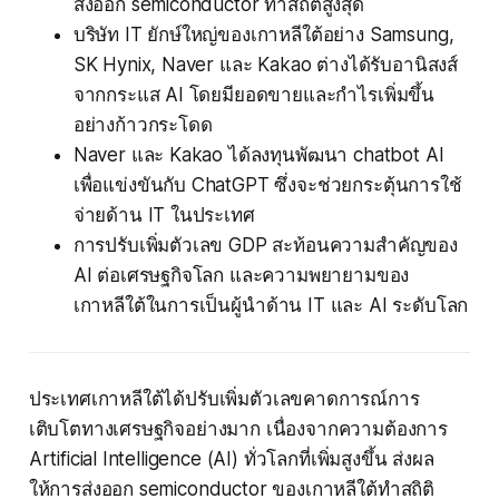
ส่งออก semiconductor ทำสถิติสูงสุด
บริษัท IT ยักษ์ใหญ่ของเกาหลีใต้อย่าง Samsung,
SK Hynix, Naver และ Kakao ต่างได้รับอานิสงส์
จากกระแส AI โดยมียอดขายและกำไรเพิ่มขึ้น
อย่างก้าวกระโดด
Naver และ Kakao ได้ลงทุนพัฒนา chatbot AI
เพื่อแข่งขันกับ ChatGPT ซึ่งจะช่วยกระตุ้นการใช้
จ่ายด้าน IT ในประเทศ
การปรับเพิ่มตัวเลข GDP สะท้อนความสำคัญของ
AI ต่อเศรษฐกิจโลก และความพยายามของ
เกาหลีใต้ในการเป็นผู้นำด้าน IT และ AI ระดับโลก
ประเทศเกาหลีใต้ได้ปรับเพิ่มตัวเลขคาดการณ์การ
เติบโตทางเศรษฐกิจอย่างมาก เนื่องจากความต้องการ
Artificial Intelligence (AI) ทั่วโลกที่เพิ่มสูงขึ้น ส่งผล
ให้การส่งออก semiconductor ของเกาหลีใต้ทำสถิติ