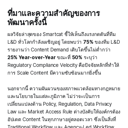
ที่มาและความสำคัญของการ
พัฒนาครั้งนี้
ผลวิจัยล่าสุดของ Smartcat ชี้ให้เห็นถึงแรงกดดันที่ทีม
L&D ทั่วโลกกำลังเผชิญอยู่ โดยพบว่า
75%
ของทีม L&D
รายงานว่า Content Demand เติบโตขึ้นไม่ต่ำกว่า
25% Year-over-Year
ขณะที่
50%
ระบุว่า
Regulatory Compliance Velocity คือปัจจัยหลักที่ทำให้
การ Scale Content มีความซับซ้อนมากยิ่งขึ้น
นอกจากนี้ ความผันผวนของสภาพแวดล้อมทางกฎหมาย
และนโยบายในแต่ละภูมิภาค ไม่ว่าจะเป็นการ
เปลี่ยนแปลงด้าน Policy, Regulation, Data Privacy
Law และ Market Access Rule ต่างบังคับให้องค์กรต้อง
อัปเดต Content ในทุกภาษาอยู่ตลอดเวลา ซึ่งเป็นสิ่งที่
Traditional Workflow และ Agency-Led Workflow