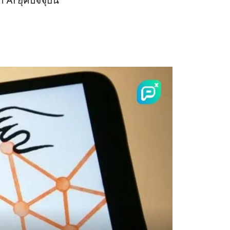
I ยุคปัจจุบัน