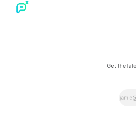
Get the lat