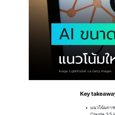
Key takeawa
แนวโน้มการพั
Claude 3.5 