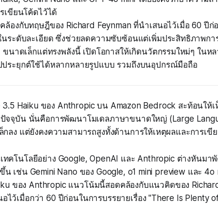
เขียนโค้ดไว้ได้
คล้องกับทฤษฎีของ Richard Feynman ที่นำเสนอไว้เมื่อ 60 ปีก่อ
ในระดับละเอียด ซึ่งช่วยลดความซับซ้อนแต่เพิ่มประสิทธิภาพก
 ขนาดเล็กแต่ทรงพลังนี้ เปิดโอกาสให้เกิดนวัตกรรมใหม่ๆ ใน
ระยุกต์ใช้ได้หลากหลายรูปแบบ รวมถึงบนอุปกรณ์มือถือ
e 3.5 Haiku ของ Anthropic บน Amazon Bedrock สะท้อนให้เห
ปัจจุบัน นั่นคือการพัฒนาโมเดลภาษาขนาดใหญ่ (Large Lang
ล็กลง แต่ยังคงความสามารถสูงทั้งด้านการให้เหตุผลและการเขี
้านเทคโนโลยีอย่าง Google, OpenAI และ Anthropic ต่างหันมา
ึ้น เช่น Gemini Nano ของ Google, o1 mini preview และ 4o
iku ของ Anthropic แนวโน้มนี้สอดคล้องกับแนวคิดของ Richar
ำเสนอไว้เมื่อกว่า 60 ปีก่อนในการบรรยายเรื่อง "There Is Plenty 