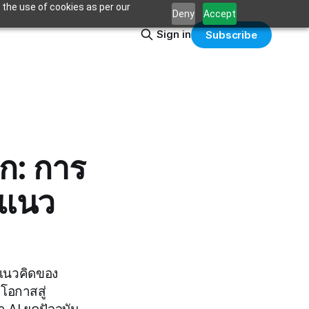
 the use of cookies as per our
Deny
Accept
Sign in
Subscribe
ก: การ
งแนว
บแนวคิดของ
โอกาสสู่