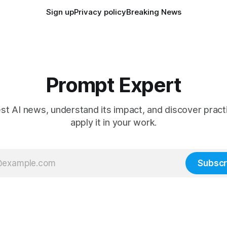
Sign up
Privacy policy
Breaking News
Prompt Expert
est AI news, understand its impact, and discover pract
apply it in your work.
Subscr