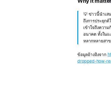
Why it matte
💡 ข่าวนี้นำเ
ถึงการประยุกต์
เข้าใจถึงความก
อนาคต ทั้งในแ
หลากหลายสาข
ข้อมูลอ้างอิงจาก
h
dropped-how-rea