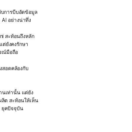
ับการบีบอัดข้อมูล
I อย่างน่าทึ่ง
i สะท้อนถึงหลัก
ต่ยังคงรักษา
ณ์มือถือ
งสอดคล้องกับ
เท่านั้น แต่ยัง
ิต สะท้อนให้เห็น
ุคปัจจุบัน