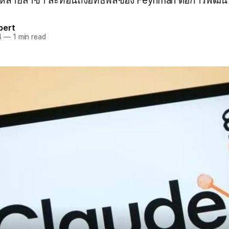
หลายสาขา สะท้อนถึงอิทธิพลของ Feynman ต่อการพัฒนา A
pert
4
—
1 min read