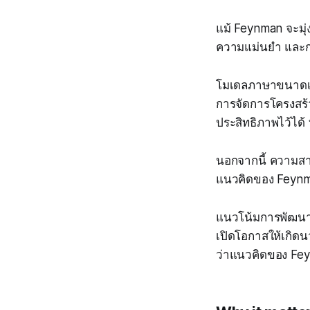
แม้ Feynman จะมุ่
ความแม่นยำ และกา
โมเดลภาษาขนาดเล็ก
การจัดการโครงสร้
ประสิทธิภาพไว้ได
นอกจากนี้ ความสา
แนวคิดของ Feynman
แนวโน้มการพัฒนา A
เปิดโอกาสให้เกิด
ว่าแนวคิดของ Fey