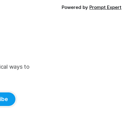
Powered by
Prompt Expert
ical ways to
ibe