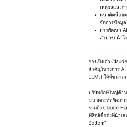
เหตุผลและการ
แนวคิดนี้สอด
จัดการข้อมูล
การพัฒนา AI
สามารถนำไปป
การเปิดตัว Claud
สำคัญในวงการ AI 
LLMs) ให้มีขนาดเ
บริษัทยักษ์ใหญ่ด
ขนาดกะทัดรัดมากข
รวมถึง Claude Ha
ฟิสิกส์ชื่อดังที่น
Bottom"