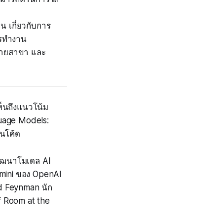
น เกี่ยวกับการ
ารทำงาน
หลายสาขา และ
็นถึงแนวโน้ม
uage Models:
ยนโค้ด
พัฒนาโมเดล AI
 mini ของ OpenAI
d Feynman นัก
of Room at the