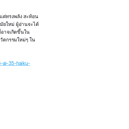
แต่ทรงพลัง สะท้อน
ใหม่ ผู้อ่านจะได้
่อาจเกิดขึ้นใน
วัตกรรมใหม่ๆ ใน
-ai-35-haiku-