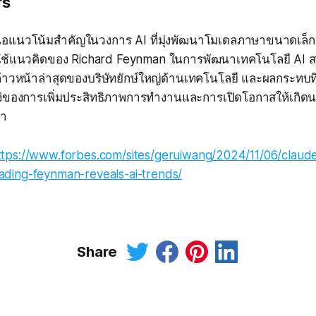
rs
สนอแนวโน้มสำคัญในวงการ AI ที่มุ่งพัฒนาโมเดลภาษาขนาดเล็ก
ใช้แนวคิดของ Richard Feynman ในการพัฒนาเทคโนโลยี AI สมัย
้าวหน้าล่าสุดของบริษัทยักษ์ใหญ่ด้านเทคโนโลยี และผลกระทบที
ง่ของการเพิ่มประสิทธิภาพการทำงานและการเปิดโอกาสให้เกิดน
า
ttps://www.forbes.com/sites/geruiwang/2024/11/06/claude
ding-feynman-reveals-ai-trends/
Share