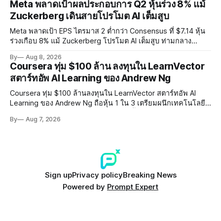
Meta พลาดเป้าผลประกอบการ Q2 หุ้นร่วง 8% แม้
Zuckerberg เดินสายโปรโมต AI เต็มสูบ
Meta พลาดเป้า EPS ไตรมาส 2 ต่ำกว่า Consensus ที่ $7.14 หุ้น
ร่วงเกือบ 8% แม้ Zuckerberg โปรโมต AI เต็มสูบ ท่ามกลาง
Legal Charges $2.4 พันล้านและคดีความกว่า 3,000 คดีเกี่ยวกับ
By
Aug 8, 2026
การทำร้ายเด็ก
Coursera ทุ่ม $100 ล้าน ลงทุนใน LearnVector
สตาร์ทอัพ AI Learning ของ Andrew Ng
Coursera ทุ่ม $100 ล้านลงทุนใน LearnVector สตาร์ทอัพ AI
Learning ของ Andrew Ng ถือหุ้น 1 ใน 3 เตรียมผนึกเทคโนโลยี
AI พัฒนาการเรียนรู้แบบ Personalised ตั้งเป้าเปิดตัวผลิตภัณฑ์ชุด
By
Aug 7, 2026
แรกต้นปี 2027
Sign up
Privacy policy
Breaking News
Powered by
Prompt Expert