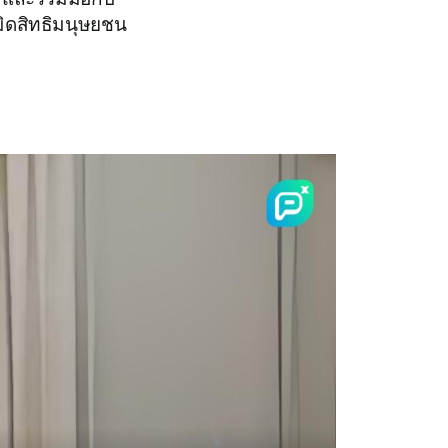
เมิดสิทธิมนุษยชน