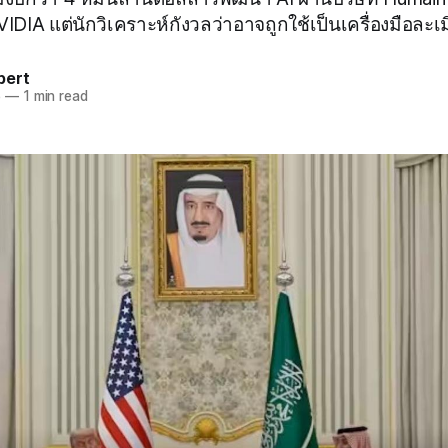
VIDIA แต่นักวิเคราะห์กังวลว่าอาจถูกใช้เป็นเครื่องมือละ
pert
5
—
1 min read