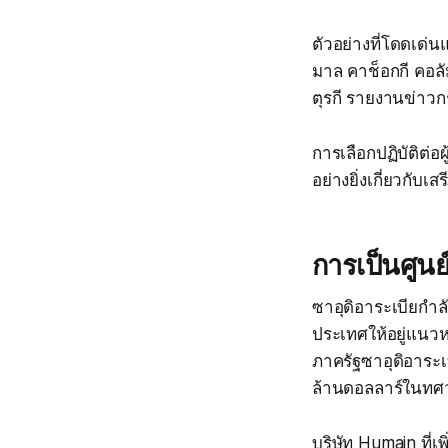
ตัวอย่างที่โดดเด่น
มาล คาช็อกกี คอลั
ตุรกี รายงานข่าวกร
การเลือกปฏิบัติต่อ
อย่างยิ่งเกี่ยวกั
การเป็นศูนย
ซาอุดิอาระเบียกำ
ประเทศให้อยู่แนว
ภาครัฐซาอุดิอาระเ
ล้านดอลลาร์ในทศ
บริษัท Humain ที่