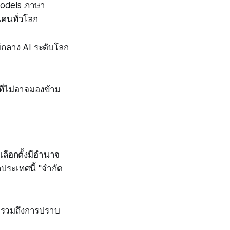
Models ภาษา
นคนทั่วโลก
นย์กลาง AI ระดับโลก
ี่ไม่อาจมองข้าม
เลือกตั้งมีอำนาจ
ระเทศนี้ "จำกัด
น รวมถึงการปราบ