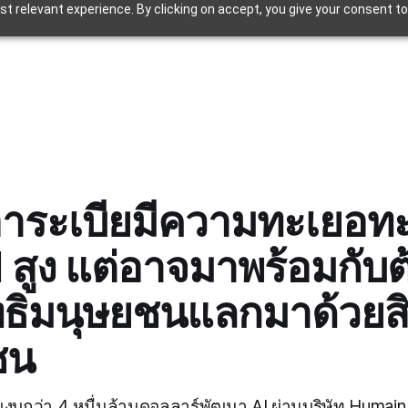
t relevant experience. By clicking on accept, you give your consent to
อาระเบียมีความทะเยอท
I สูง แต่อาจมาพร้อมกับต
ทธิมนุษยชนแลกมาด้วยสิ
ชน
่มงบกว่า 4 หมื่นล้านดอลลาร์พัฒนา AI ผ่านบริษัท Humain