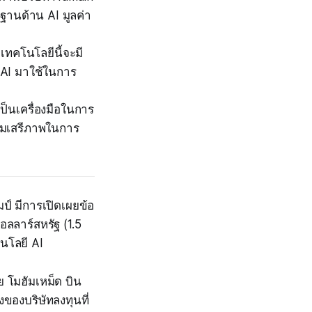
นฐานด้าน AI มูลค่า
เทคโนโลยีนี้จะมี
ำ AI มาใช้ในการ
ป็นเครื่องมือในการ
ามเสรีภาพในการ
ป์ มีการเปิดเผยข้อ
อลลาร์สหรัฐ (1.5
นโลยี AI
ย โมฮัมเหม็ด บิน
งของบริษัทลงทุนที่