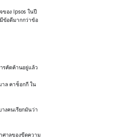
วจของ Ipsos ในปี
มีข้อดีมากกว่าข้อ
รคัดค้านอยู่แล้ว
มาล คาช็อกกี ใน
บางคนเรียกมันว่า
มหาศาลของขีดความ