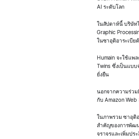
AI ระดับโลก
ในสัปดาห์นี้ บริษั
Graphic Processin
ในซาอุดิอาระเบียด้
Humain จะใช้แพลตฟ
Twins ซึ่งเป็นแบ
ยั่งยืน
นอกจากความร่วมมื
กับ Amazon Web Se
ในภาพรวม ซาอุดิอา
สำคัญของการพัฒนาม
จราจรและเพิ่มประ