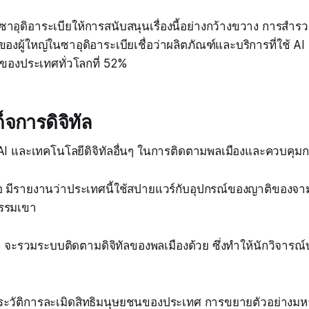
อุดิอาระเบียให้การสนับสนุนเรื่องนี้อย่างกว้างขวาง การสำร
ผู้ใหญ่ในซาอุดิอาระเบียเชื่อว่าผลิตภัณฑ์และบริการที่ใช้ AI 
ี่ยของประเทศทั่วโลกที่ 52%
ด็จการดิจิทัล
 AI และเทคโนโลยีดิจิทัลอื่นๆ ในการติดตามพลเมืองและควบคุมกา
คือ มีรายงานว่าประเทศนี้ใช้สปายแวร์กับอุปกรณ์ของญาติของจา
รรมเขา
จะรวมระบบติดตามดิจิทัลของพลเมืองด้วย ซึ่งทำให้นักวิจารณ์
ประวัติการละเมิดสิทธิมนุษยชนของประเทศ การขยายตัวอย่าง