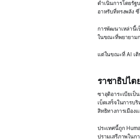
ดำเนินการโดยรัฐ
อาหรับที่ทรงพลัง 
การพัฒนาเหล่านี้เป
ในขณะที่พยายามกร
แต่ในขณะที่ AI เต
ราชาธิปไตย
ซาอุดิอาระเบียเป็
เบ็ดเสร็จในการบร
สิทธิทางการเมืองแ
ประเทศนี้ถูก Huma
ปรามเสรีภาพในการ