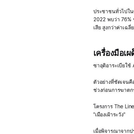
ประชาชนทั่วไปในซา
2022 พบว่า 76% ของ
เสีย สูงกว่าค่าเฉล
เครื่องมือเผ
ซาอุดิอาระเบียใช้
ตัวอย่างที่ชัดเจน
ช่วงก่อนการฆาตก
โครงการ The Line 
"เมืองเฝ้าระวัง"
เมื่อพิจารณาจาก