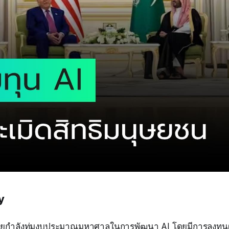
y
บียกำลังทุ่มงบประมาณมหาศาลในการพัฒนา AI โดยมีการลงทุนผ