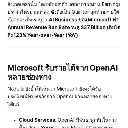
สังเกตเหล่านั้น โดยหยิบยกตัวเลขจากรายงาน Earnings
ประจำไตรมาสล่าสุด ซึ่งถือเป็น Quarter สุดท้ายภายใต้
ข้อตกลงเดิม ระบุว่า
AI Business ของ Microsoft ทำ
Annual Revenue Run Rate ทะลุ $37 Billion เติบโต
ถึง 123% Year-over-Year (YoY)
Microsoft รับรายได้จาก OpenAI
หลายช่องทาง
Nadella ยังย้ำให้เห็นว่า Microsoft ยังคงได้รับ
ประโยชน์ทางธุรกิจจาก OpenAI ผ่านหลายช่องทาง
ได้แก่
Cloud Services
: OpenAI มีพันธะผูกพันในการ
ซื้อ Cloud Services จาก Microsoft มูลค่ารวม