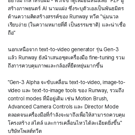
อย่างมากสำหรับผม - พวกเขาดูเหมือนหนังเลย" PZF ผู้
สร้างภาพยนตร์ AI นามแฝง ซึ่งระบุตัวเองเป็นพันธมิตร
ด้านความคิดสร้างสรรค์ของ Runway ทวีต "นุ่มนวล
เรียบง่าย (ในความหมายที่ดี เป็นธรรมชาติ) และน่าเชื่อ
ถือ"
นอกเหนือจาก text-to-video generator รุ่น Gen-3
แล้ว Runway ยังนำเสนอชุดเครื่องมือ fine-tuning รวม
ถึงการควบคุมภาพและกล้องที่ยืดหยุ่นมากขึ้น
"Gen-3 Alpha จะขับเคลื่อน text-to-video, image-to-
video และ text-to-image tools ของ Runway, รวมถึง
control modes ที่มีอยู่เดิม เช่น Motion Brush,
Advanced Camera Controls และ Director Mode
ตลอดจนเครื่องมือที่กำลังจะมาถึงเพื่อให้สามารถควบคุม
โครงสร้าง สไตล์ และการเคลื่อนไหวได้ละเอียดยิ่งขึ้น"
บริษัทโพสต์ทวีต