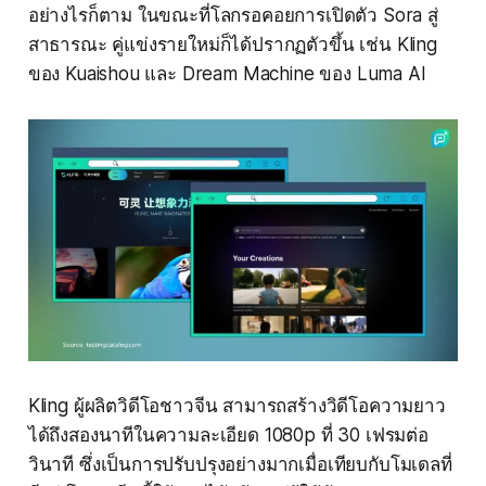
อย่างไรก็ตาม ในขณะที่โลกรอคอยการเปิดตัว Sora สู่
สาธารณะ คู่แข่งรายใหม่ก็ได้ปรากฏตัวขึ้น เช่น Kling
ของ Kuaishou และ Dream Machine ของ Luma AI
Kling ผู้ผลิตวิดีโอชาวจีน สามารถสร้างวิดีโอความยาว
ได้ถึงสองนาทีในความละเอียด 1080p ที่ 30 เฟรมต่อ
วินาที ซึ่งเป็นการปรับปรุงอย่างมากเมื่อเทียบกับโมเดลที่