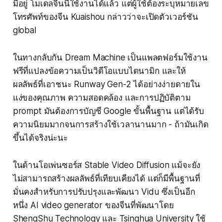
มีอยู่ โมเดลจีนนี้ใช้งานได้แล้ว แต่ผู้ใช้ต้องระบุหมายเลข
โทรศัพท์ของจีน Kuaishou กล่าวว่าจะเปิดตัวเวอร์ชัน
global
ในทางกลับกัน Dream Machine เป็นแพลตฟอร์มใช้งาน
ฟรีที่แปลงข้อความเป็นวิดีโอแบบไดนามิก และให้
ผลลัพธ์ที่เอาชนะ Runway Gen-2 ได้อย่างง่ายดายใน
แง่ของคุณภาพ ความสอดคล้อง และการปฏิบัติตาม
prompt มันต้องการบัญชี Google ขั้นพื้นฐาน แต่ได้รับ
ความนิยมมากจนการสร้างใช้เวลานานมาก - ถ้ามันเกิด
ขึ้นได้จริงน่ะนะ
ในด้านโอเพ่นซอร์ส Stable Video Diffusion แม้จะยัง
ไม่สามารถสร้างผลลัพธ์ที่เทียบเคียงได้ แต่ก็มีพื้นฐานที่
มั่นคงสำหรับการปรับปรุงและพัฒนา Vidu ซึ่งเป็นอีก
หนึ่ง AI video generator ของจีนที่พัฒนาโดย
ShengShu Technology และ Tsinghua University ใช้