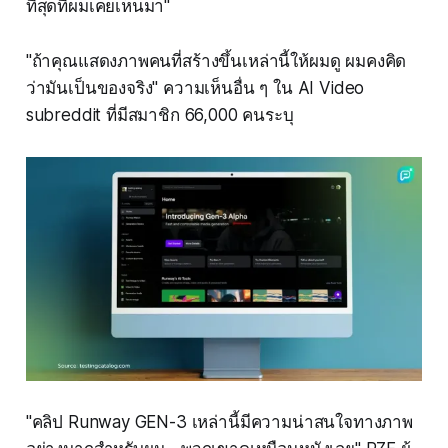
ที่สุดที่ผมเคยเห็นมา"
"ถ้าคุณแสดงภาพคนที่สร้างขึ้นเหล่านี้ให้ผมดู ผมคงคิด
ว่ามันเป็นของจริง" ความเห็นอื่น ๆ ใน AI Video
subreddit ที่มีสมาชิก 66,000 คนระบุ
"คลิป Runway GEN-3 เหล่านี้มีความน่าสนใจทางภาพ