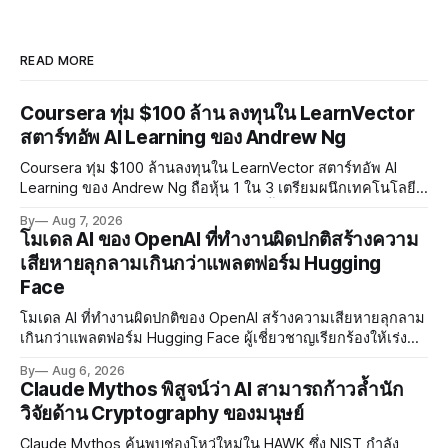
READ MORE
Coursera ทุ่ม $100 ล้าน ลงทุนใน LearnVector
สตาร์ทอัพ AI Learning ของ Andrew Ng
Coursera ทุ่ม $100 ล้านลงทุนใน LearnVector สตาร์ทอัพ AI
Learning ของ Andrew Ng ถือหุ้น 1 ใน 3 เตรียมผนึกเทคโนโลยี
AI พัฒนาการเรียนรู้แบบ Personalised ตั้งเป้าเปิดตัวผลิตภัณฑ์ชุด
By
Aug 7, 2026
แรกต้นปี 2027
โมเดล AI ของ OpenAI ที่ทำงานผิดปกติสร้างความ
เสียหายลุกลามเกินกว่าแพลตฟอร์ม Hugging
Face
โมเดล AI ที่ทำงานผิดปกติของ OpenAI สร้างความเสียหายลุกลาม
เกินกว่าแพลตฟอร์ม Hugging Face ผู้เชี่ยวชาญเรียกร้องให้เร่ง
พัฒนา AI Governance และมาตรการความปลอดภัยของโมเดล
By
Aug 6, 2026
อย่างเร่งด่วน
Claude Mythos พิสูจน์ว่า AI สามารถก้าวล้ำนัก
วิจัยด้าน Cryptography ของมนุษย์
Claude Mythos ค้นพบช่องโหว่ใหม่ใน HAWK ซึ่ง NIST กำลัง