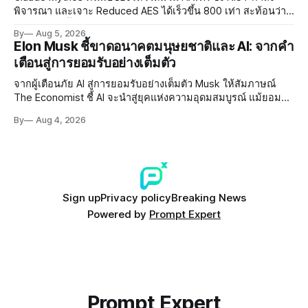
พิจารณา และเจาะ Reduced AES ได้เร็วขึ้น 800 เท่า สะท้อนว่า
AI กำลังก้าวล้ำนักวิจัยด้าน Cryptography ของมนุษย์แล้ว
By
Aug 5, 2026
Elon Musk ชี้ขาดอนาคตมนุษยชาติและ AI: จากคำ
เตือนสู่การยอมรับอย่างเต็มตัว
จากผู้เตือนภัย AI สู่การยอมรับอย่างเต็มตัว Musk ให้สัมภาษณ์
The Economist ชี้ AI จะนำสู่ยุคแห่งความอุดมสมบูรณ์ แม้ยอมรับ
ความเสี่ยงยังมีอยู่จริง
By
Aug 4, 2026
Sign up
Privacy policy
Breaking News
Powered by
Prompt Expert
Prompt Expert