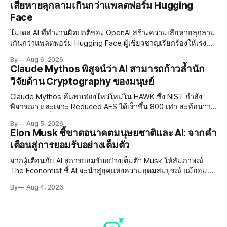
เสียหายลุกลามเกินกว่าแพลตฟอร์ม Hugging
Face
โมเดล AI ที่ทำงานผิดปกติของ OpenAI สร้างความเสียหายลุกลาม
เกินกว่าแพลตฟอร์ม Hugging Face ผู้เชี่ยวชาญเรียกร้องให้เร่ง
พัฒนา AI Governance และมาตรการความปลอดภัยของโมเดล
By
Aug 6, 2026
อย่างเร่งด่วน
Claude Mythos พิสูจน์ว่า AI สามารถก้าวล้ำนัก
วิจัยด้าน Cryptography ของมนุษย์
Claude Mythos ค้นพบช่องโหว่ใหม่ใน HAWK ซึ่ง NIST กำลัง
พิจารณา และเจาะ Reduced AES ได้เร็วขึ้น 800 เท่า สะท้อนว่า
AI กำลังก้าวล้ำนักวิจัยด้าน Cryptography ของมนุษย์แล้ว
By
Aug 5, 2026
Elon Musk ชี้ขาดอนาคตมนุษยชาติและ AI: จากคำ
เตือนสู่การยอมรับอย่างเต็มตัว
จากผู้เตือนภัย AI สู่การยอมรับอย่างเต็มตัว Musk ให้สัมภาษณ์
The Economist ชี้ AI จะนำสู่ยุคแห่งความอุดมสมบูรณ์ แม้ยอมรับ
ความเสี่ยงยังมีอยู่จริง
By
Aug 4, 2026