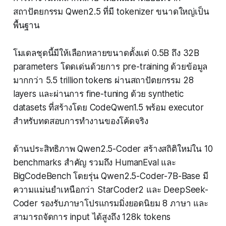
สถาปัตยกรรม Qwen2.5 ที่มี tokenizer ขนาดใหญ่เป็น
พื้นฐาน
โมเดลชุดนี้มีให้เลือกหลายขนาดตั้งแต่ 0.5B ถึง 32B
parameters โดดเด่นด้วยการ pre-training ด้วยข้อมูล
มากกว่า 5.5 trillion tokens ผ่านสถาปัตยกรรม 28
layers และผ่านการ fine-tuning ด้วย synthetic
datasets ที่สร้างโดย CodeQwen1.5 พร้อม executor
สำหรับทดสอบการทำงานของโค้ดจริง
ด้านประสิทธิภาพ Qwen2.5-Coder สร้างสถิติใหม่ใน 10
benchmarks สำคัญ รวมถึง HumanEval และ
BigCodeBench โดยรุ่น Qwen2.5-Coder-7B-Base มี
ความแม่นยำเหนือกว่า StarCoder2 และ DeepSeek-
Coder รองรับภาษาโปรแกรมมิ่งยอดนิยม 8 ภาษา และ
สามารถจัดการ input ได้สูงถึง 128k tokens