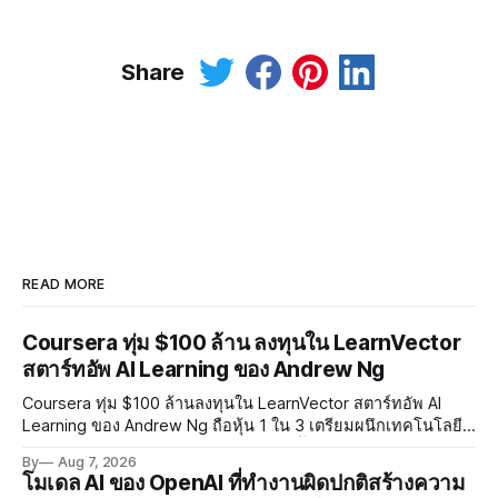
Share
READ MORE
Coursera ทุ่ม $100 ล้าน ลงทุนใน LearnVector
สตาร์ทอัพ AI Learning ของ Andrew Ng
Coursera ทุ่ม $100 ล้านลงทุนใน LearnVector สตาร์ทอัพ AI
Learning ของ Andrew Ng ถือหุ้น 1 ใน 3 เตรียมผนึกเทคโนโลยี
AI พัฒนาการเรียนรู้แบบ Personalised ตั้งเป้าเปิดตัวผลิตภัณฑ์ชุด
By
Aug 7, 2026
แรกต้นปี 2027
โมเดล AI ของ OpenAI ที่ทำงานผิดปกติสร้างความ