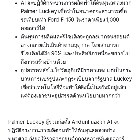
AI จะปฏิวัติกระบวนการผลิตทำให้ต้นทุนลดลงมาก
Palmer Luckey เชื่อว่าในอนาคตจะสามารถซื้อ
รถเทียบเท่า Ford F-150 ในราคาเพียง 1,000
ดอลลาร์ได้
ต้นทุนการผลิตและรีไซเคิลจะถูกลงมากจนรถยนต์
อาจกลายเป็นสินค้าตามฤดูกาล โดยสามารถ
รีไซเคิลได้ถึง 90% และประสิทธิภาพนี้จะขยายไป
ถึงการสร้างบ้านด้วย
อุปสรรคหลักไม่ใช่วัตถุดิบที่มีราคาแพง แต่เป็นกระ
บวนการแปรรูปและกฎระเบียบจากรัฐบาล Luckey
เชื่อว่าเทคโนโลยีที่จะทำให้สิ่งนี้เป็นจริงมีอยู่แล้ว
แต่ต้องเอาชนะอุปสรรคด้านนโยบายมากกว่า
Palmer Luckey ผู้ร่วมก่อตั้ง Anduril มองว่า AI จะ
ปฏิวัติกระบวนการผลิตจนทำให้ต้นทุนลดลงอย่าง
มหาศาล ส่งผลให้ราคารถยนต์ถูกลงหลายพันดอลลาร์