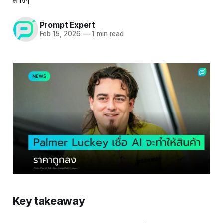
ต่างๆ
Prompt Expert
Feb 15, 2026
—
1 min read
Key takeaway