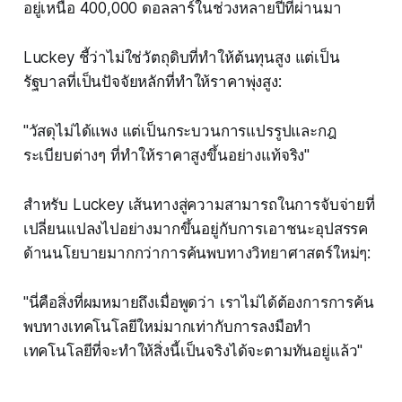
อยู่เหนือ 400,000 ดอลลาร์ในช่วงหลายปีที่ผ่านมา
Luckey ชี้ว่าไม่ใช่วัตถุดิบที่ทำให้ต้นทุนสูง แต่เป็น
รัฐบาลที่เป็นปัจจัยหลักที่ทำให้ราคาพุ่งสูง:
"วัสดุไม่ได้แพง แต่เป็นกระบวนการแปรรูปและกฎ
ระเบียบต่างๆ ที่ทำให้ราคาสูงขึ้นอย่างแท้จริง"
สำหรับ Luckey เส้นทางสู่ความสามารถในการจับจ่ายที่
เปลี่ยนแปลงไปอย่างมากขึ้นอยู่กับการเอาชนะอุปสรรค
ด้านนโยบายมากกว่าการค้นพบทางวิทยาศาสตร์ใหม่ๆ:
"นี่คือสิ่งที่ผมหมายถึงเมื่อพูดว่า เราไม่ได้ต้องการการค้น
พบทางเทคโนโลยีใหม่มากเท่ากับการลงมือทำ
เทคโนโลยีที่จะทำให้สิ่งนี้เป็นจริงได้จะตามทันอยู่แล้ว"