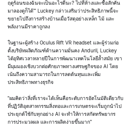
ฤดูร้อนของฉันจะเป็นอะไรดีนะ? ไปที่ห้างและซื้อสักคัน
มาลองดูก็ได้'" Luckey กล่าวเสริมว่าประสิทธิภาพนี้จะ
ขยายไปถึงการสร้างบ้านเมื่อวัสดุอย่างเหล็ก ไม้ และ
พลังงานมีราคาถูกลง
ในฐานะผู้สร้าง Oculus Rift VR headset และผู้ร่วมก่อ
ตั้งบริษัทผลิตภัณฑ์ด้านความมั่นคง Anduril, Luckey
ได้อุทิศเวลาหลายปีในการพัฒนาเทคโนโลยีล้ำสมัย เขา
มีมุมมองเชิงบวกต่อศักยภาพทางเศรษฐกิจของ AI โดย
เน้นถึงความสามารถในการลดต้นทุนและเพิ่ม
ประสิทธิภาพทางธุรกิจ
"ผมคิดว่าสิ่งที่เราจะได้เห็นคือระดับการอัตโนมัติเดียวกับ
ที่ปฏิวัติอุตสาหกรรมสิ่งทอและการเกษตรจะเริ่มถูกนำไป
ประยุกต์ใช้กับทุกอย่าง AI จะทำให้การสกัดทรัพยากร
การประมวลผล และการผลิตง่ายขึ้นมาก"