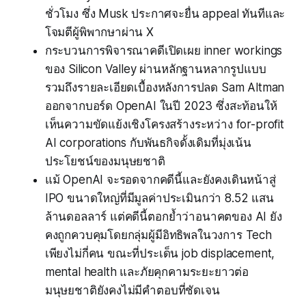
ชั่วโมง ซึ่ง Musk ประกาศจะยื่น appeal ทันทีและ
โจมตีผู้พิพากษาผ่าน X
กระบวนการพิจารณาคดีเปิดเผย inner workings
ของ Silicon Valley ผ่านหลักฐานหลากรูปแบบ
รวมถึงรายละเอียดเบื้องหลังการปลด Sam Altman
ออกจากบอร์ด OpenAI ในปี 2023 ซึ่งสะท้อนให้
เห็นความขัดแย้งเชิงโครงสร้างระหว่าง for-profit
AI corporations กับพันธกิจดั้งเดิมที่มุ่งเน้น
ประโยชน์ของมนุษยชาติ
แม้ OpenAI จะรอดจากคดีนี้และยังคงเดินหน้าสู่
IPO ขนาดใหญ่ที่มีมูลค่าประเมินกว่า 8.52 แสน
ล้านดอลลาร์ แต่คดีนี้ตอกย้ำว่าอนาคตของ AI ยัง
คงถูกควบคุมโดยกลุ่มผู้มีอิทธิพลในวงการ Tech
เพียงไม่กี่คน ขณะที่ประเด็น job displacement,
mental health และภัยคุกคามระยะยาวต่อ
มนุษยชาติยังคงไม่มีคำตอบที่ชัดเจน