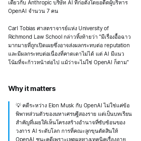
เดียวกับ Anthropic บริษัท AI ที่ก่อตั้งโดยอดีตผู้บริหาร
OpenAI จำนวน 7 คน
Carl Tobias ศาสตราจารย์แห่ง University of
Richmond Law School กล่าวทิ้งท้ายว่า "มีเรื่องอื้อฉาว
มากมายที่ถูกเปิดเผยซึ่งอาจส่งผลกระทบต่อ reputation
และมีผลกระทบต่อเนื่องที่คาดเดาไม่ได้ แต่ AI มีแนว
โน้มที่จะก้าวหน้าต่อไป แม้ว่าจะไม่ใช่ OpenAI ก็ตาม"
Why it matters
💡 คดีระหว่าง Elon Musk กับ OpenAI ไม่ใช่แค่ข้อ
พิพาทส่วนตัวของมหาเศรษฐีสองราย แต่เป็นบทเรียน
สำคัญที่เผยให้เห็นโครงสร้างอำนาจที่ซับซ้อนของ
วงการ AI ระดับโลก การที่คณะลูกขุนตัดสินให้
OpenAI ชนะคดีเพราะเหตุผลทางเทคนิคเรื่องอายุ