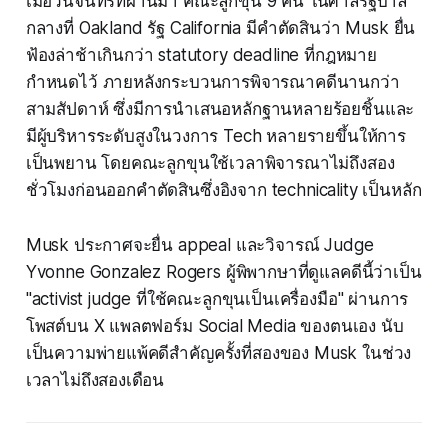
เมื่อวันจันทร์ที่ผ่านมา คณะลูกขุน 9 คน ในศาลรัฐบาล
กลางที่ Oakland รัฐ California มีคำตัดสินว่า Musk ยื่น
ฟ้องล่าช้าเกินกว่า statutory deadline ที่กฎหมาย
กำหนดไว้ ภายหลังกระบวนการพิจารณาคดีนานกว่า
สามสัปดาห์ ซึ่งมีการนำเสนอหลักฐานหลายร้อยชิ้นและ
มีผู้บริหารระดับสูงในวงการ Tech หลายรายขึ้นให้การ
เป็นพยาน โดยคณะลูกขุนใช้เวลาพิจารณาไม่ถึงสอง
ชั่วโมงก่อนออกคำตัดสินซึ่งอิงจาก technicality เป็นหลัก
Musk ประกาศจะยื่น appeal และวิจารณ์ Judge
Yvonne Gonzalez Rogers ผู้พิพากษาที่ดูแลคดีนี้ว่าเป็น
"activist judge ที่ใช้คณะลูกขุนเป็นเครื่องมือ" ผ่านการ
โพสต์บน X แพลตฟอร์ม Social Media ของตนเอง นับ
เป็นความพ่ายแพ้คดีสำคัญครั้งที่สองของ Musk ในช่วง
เวลาไม่ถึงสองเดือน