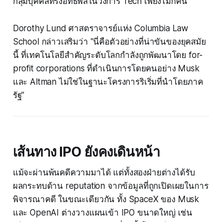
กลุ่มบุคคลทรงอิทธิพลในวงการ Tech เพียงไม่กี่คน
Dorothy Lund ศาสตราจารย์แห่ง Columbia Law
School กล่าวเสริมว่า "นี่คือตัวอย่างที่น่าขันของยุคสมัย
นี้ ที่เทคโนโลยีสำคัญระดับโลกกำลังถูกพัฒนาโดย for-
profit corporations ที่ดำเนินการโดยคนอย่าง Musk
และ Altman ไม่ใช่ในฐานะโครงการริเริ่มที่นำโดยภาค
รัฐ"
เส้นทาง IPO ยังคงเดินหน้า
แม้จะผ่านพ้นคดีความมาได้ แต่ทั้งสองฝ่ายต่างได้รับ
ผลกระทบด้าน reputation จากข้อมูลที่ถูกเปิดเผยในการ
พิจารณาคดี ในขณะเดียวกัน ทั้ง SpaceX ของ Musk
และ OpenAI ต่างวางแผนเข้า IPO ขนาดใหญ่ เช่น