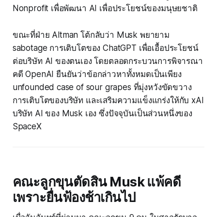
Nonprofit เพื่อพัฒนา AI เพื่อประโยชน์ของมนุษยชาติ
ขณะที่ฝ่าย Altman โต้กลับว่า Musk พยายาม
sabotage การเติบโตของ ChatGPT เพื่อเอื้อประโยชน์
ต่อบริษัท AI ของตนเอง โดยตลอดกระบวนการพิจารณา
คดี OpenAI ยืนยันว่าข้อกล่าวหาทั้งหมดเป็นเพียง
unfounded case of sour grapes ที่มุ่งหวังขัดขวาง
การเติบโตของบริษัท และเสริมความแข็งแกร่งให้กับ xAI
บริษัท AI ของ Musk เอง ซึ่งปัจจุบันเป็นส่วนหนึ่งของ
SpaceX
คณะลูกขุนตัดสิน Musk แพ้คดี
เพราะยื่นฟ้องช้าเกินไป