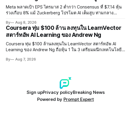
Meta พลาดเป้า EPS ไตรมาส 2 ต่ำกว่า Consensus ที่ $7.14 หุ้น
ร่วงเกือบ 8% แม้ Zuckerberg โปรโมต AI เต็มสูบ ท่ามกลาง
Legal Charges $2.4 พันล้านและคดีความกว่า 3,000 คดีเกี่ยวกับ
By
Aug 8, 2026
การทำร้ายเด็ก
Coursera ทุ่ม $100 ล้าน ลงทุนใน LearnVector
สตาร์ทอัพ AI Learning ของ Andrew Ng
Coursera ทุ่ม $100 ล้านลงทุนใน LearnVector สตาร์ทอัพ AI
Learning ของ Andrew Ng ถือหุ้น 1 ใน 3 เตรียมผนึกเทคโนโลยี
AI พัฒนาการเรียนรู้แบบ Personalised ตั้งเป้าเปิดตัวผลิตภัณฑ์ชุด
By
Aug 7, 2026
แรกต้นปี 2027
Sign up
Privacy policy
Breaking News
Powered by
Prompt Expert