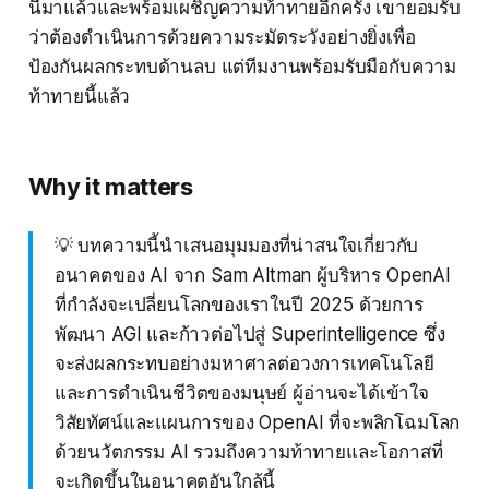
นี้มาแล้วและพร้อมเผชิญความท้าทายอีกครั้ง เขายอมรับ
ว่าต้องดำเนินการด้วยความระมัดระวังอย่างยิ่งเพื่อ
ป้องกันผลกระทบด้านลบ แต่ทีมงานพร้อมรับมือกับความ
ท้าทายนี้แล้ว
Why it matters
💡 บทความนี้นำเสนอมุมมองที่น่าสนใจเกี่ยวกับ
อนาคตของ AI จาก Sam Altman ผู้บริหาร OpenAI
ที่กำลังจะเปลี่ยนโลกของเราในปี 2025 ด้วยการ
พัฒนา AGI และก้าวต่อไปสู่ Superintelligence ซึ่ง
จะส่งผลกระทบอย่างมหาศาลต่อวงการเทคโนโลยี
และการดำเนินชีวิตของมนุษย์ ผู้อ่านจะได้เข้าใจ
วิสัยทัศน์และแผนการของ OpenAI ที่จะพลิกโฉมโลก
ด้วยนวัตกรรม AI รวมถึงความท้าทายและโอกาสที่
จะเกิดขึ้นในอนาคตอันใกล้นี้