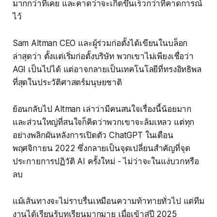
มากกว่าที่เคย และคาดว่าจะเกิดขึ้นเร็วกว่าที่คาดการณ์
ไว้
Sam Altman CEO และผู้ร่วมก่อตั้งได้เขียนในบล็อก
ล่าสุดว่า ตั้งแต่เริ่มก่อตั้งบริษัท พวกเขาไม่เพียงเชื่อว่า
AGI เป็นไปได้ แต่อาจกลายเป็นเทคโนโลยีที่ทรงอิทธิพล
ที่สุดในประวัติศาสตร์มนุษยชาติ
ย้อนกลับไป Altman เล่าว่ามีคนสนใจเรื่องนี้น้อยมาก
และส่วนใหญ่ที่สนใจก็คิดว่าพวกเขาจะล้มเหลว แต่ทุก
อย่างพลิกผันหลังการเปิดตัว ChatGPT ในเดือน
พฤศจิกายน 2022 ซึ่งกลายเป็นจุดเปลี่ยนสำคัญที่จุด
ประกายการปฏิวัติ AI ครั้งใหม่ - ไม่ว่าจะในแง่บวกหรือ
ลบ
แม้เส้นทางจะไม่ราบรื่นเหมือนความท้าทายทั่วไป แต่ทีม
งานได้เรียนรู้บทเรียนมากมาย เมื่อเข้าสู่ปี 2025