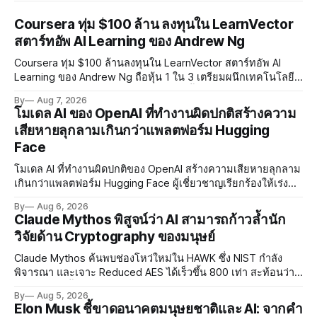
Coursera ทุ่ม $100 ล้าน ลงทุนใน LearnVector
สตาร์ทอัพ AI Learning ของ Andrew Ng
Coursera ทุ่ม $100 ล้านลงทุนใน LearnVector สตาร์ทอัพ AI
Learning ของ Andrew Ng ถือหุ้น 1 ใน 3 เตรียมผนึกเทคโนโลยี
AI พัฒนาการเรียนรู้แบบ Personalised ตั้งเป้าเปิดตัวผลิตภัณฑ์ชุด
By
Aug 7, 2026
แรกต้นปี 2027
โมเดล AI ของ OpenAI ที่ทำงานผิดปกติสร้างความ
เสียหายลุกลามเกินกว่าแพลตฟอร์ม Hugging
Face
โมเดล AI ที่ทำงานผิดปกติของ OpenAI สร้างความเสียหายลุกลาม
เกินกว่าแพลตฟอร์ม Hugging Face ผู้เชี่ยวชาญเรียกร้องให้เร่ง
พัฒนา AI Governance และมาตรการความปลอดภัยของโมเดล
By
Aug 6, 2026
อย่างเร่งด่วน
Claude Mythos พิสูจน์ว่า AI สามารถก้าวล้ำนัก
วิจัยด้าน Cryptography ของมนุษย์
Claude Mythos ค้นพบช่องโหว่ใหม่ใน HAWK ซึ่ง NIST กำลัง
พิจารณา และเจาะ Reduced AES ได้เร็วขึ้น 800 เท่า สะท้อนว่า
AI กำลังก้าวล้ำนักวิจัยด้าน Cryptography ของมนุษย์แล้ว
By
Aug 5, 2026
Elon Musk ชี้ขาดอนาคตมนุษยชาติและ AI: จากคำ