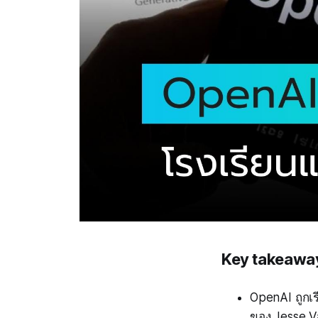
Key takeawa
OpenAI ถูกเร
ของ Jesse Va