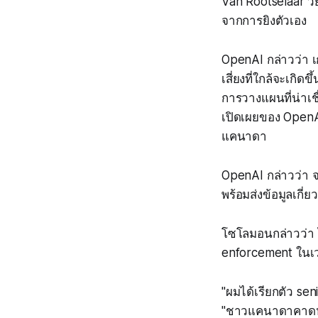
Van Rootselaar วัย 
จากการยิงตัวเอง
OpenAI กล่าวว่า เ
เสี่ยงที่ใกล้จะเกิด
การวางแผนที่น่าเช
เปิดเผยของ OpenA
แคนาดา
OpenAI กล่าวว่า จ
พร้อมส่งข้อมูลเกี
โซโลมอนกล่าวว่า ไ
enforcement ในเว
"ผมได้เรียกตัว s
"ชาวแคนาดาคาดหวั