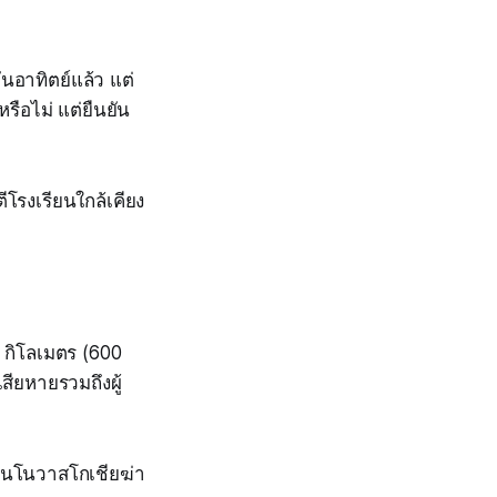
นอาทิตย์แล้ว แต่
รือไม่ แต่ยืนยัน
ีโรงเรียนใกล้เคียง
 กิโลเมตร (600
สียหายรวมถึงผู้
ืนในโนวาสโกเชียฆ่า