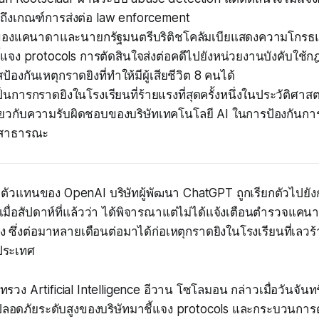
่ถึงเกณฑ์การส่งต่อ law enforcement
 ของแคนาดาและนายกรัฐมนตรีบริติชโคลัมเบียแสดงความโกรธแล
แจง protocols การตัดสินใจส่งต่อคดีไปยังหน่วยงานบังคับใช้ก
ป้องกันเหตุกราดยิงที่ทำให้มีผู้เสียชีวิต 8 คนได้
เป็นการกราดยิงในโรงเรียนที่ร้ายแรงที่สุดครั้งหนึ่งในประวัติศา
ี่ยวกับความรับผิดชอบของบริษัทเทคโนโลยี AI ในการป้องกันกา
่อสาธารณะ
ัวแทนของ OpenAI บริษัทผู้พัฒนา ChatGPT ถูกเรียกตัวไปยัง
ยเมื่อสัปดาห์ที่แล้วว่า ได้พิจารณาแต่ไม่ได้แจ้งเตือนตำรวจแคนา
 ซึ่งต่อมาหลายเดือนต่อมาได้ก่อเหตุกราดยิงในโรงเรียนที่เลวร้าย
ประเทศ
รวง Artificial Intelligence อีวาน โซโลมอน กล่าวเมื่อวันจันทร
อดภัยระดับสูงของบริษัทมาชี้แจง protocols และกระบวนการต