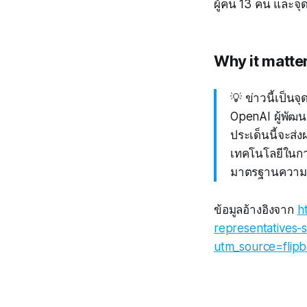
ผู้คน 13 คน และจุ
Why it matte
💡 ข่าวนี้เป็นจ
OpenAI ผู้พัฒน
ประเด็นนี้จะส
เทคโนโลยีในกา
มาตรฐานความป
ข้อมูลอ้างอิงจาก
h
representatives-
utm_source=flipb