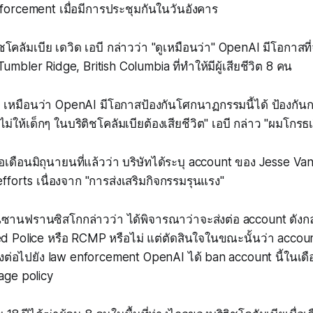
nforcement เมื่อมีการประชุมกันในวันอังคาร
โคลัมเบีย เดวิด เอบี กล่าวว่า "ดูเหมือนว่า" OpenAI มีโอกาสที
น Tumbler Ridge, British Columbia ที่ทำให้มีผู้เสียชีวิต 8 คน
หมือนว่า OpenAI มีโอกาสป้องกันโศกนาฏกรรมนี้ได้ ป้องกันการ
ม่ให้เด็กๆ ในบริติชโคลัมเบียต้องเสียชีวิต" เอบี กล่าว "ผมโกรธเร
อเดือนมิถุนายนที่แล้วว่า บริษัทได้ระบุ account ของ Jesse Va
fforts เนื่องจาก "การส่งเสริมกิจกรรมรุนแรง"
ซานฟรานซิสโกกล่าวว่า ได้พิจารณาว่าจะส่งต่อ account ดังกล
Police หรือ RCMP หรือไม่ แต่ตัดสินใจในขณะนั้นว่า account 
ต่อไปยัง law enforcement OpenAI ได้ ban account นี้ในเดื
sage policy