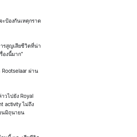
่จะป้องกันเหตุกราด
สูญเสียชีวิตที่น่า
ื่องนี้มาก"
n Rootselaar ผ่าน
่าวไปยัง Royal
activity ไม่ถึง
อนมิถุนายน