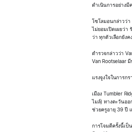
ดำเนินการอย่างมี
โซโลมอนกล่าวว่า 
ไม่ยอมเปิดเผยว่า 
ว่า ทุกตัวเลือกยัง
ตำรวจกล่าวว่า Van 
Van Rootselaar มี
แรงจูงใจในการกราด
เมือง Tumbler Rid
ไมล์) ทางตะวันออกเ
ช่วยครูอายุ 39 ปี 
การโจมตีครั้งนี้เป