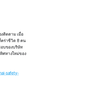
องติดตาม เมื่อ
คร่าชีวิต 8 คน
ชอบของบริษัท
ดทิศทางใหม่ของ
ai-safety-