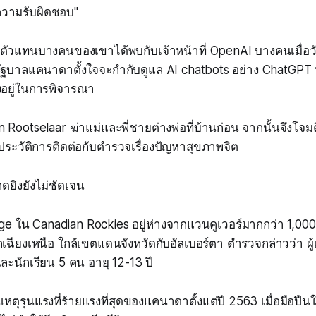
ความรับผิดชอบ"
ตัวแทนบางคนของเขาได้พบกับเจ้าหน้าที่ OpenAI บางคนเมื่อวั
รัฐบาลแคนาดาตั้งใจจะกำกับดูแล AI chatbots อย่าง ChatGPT ห
คงอยู่ในการพิจารณา
Rootselaar ฆ่าแม่และพี่ชายต่างพ่อที่บ้านก่อน จากนั้นจึงโจมต
ประวัติการติดต่อกับตำรวจเรื่องปัญหาสุขภาพจิต
ยิงยังไม่ชัดเจน
ge ใน Canadian Rockies อยู่ห่างจากแวนคูเวอร์มากกว่า 1,000
ฉียงเหนือ ใกล้เขตแดนจังหวัดกับอัลเบอร์ตา ตำรวจกล่าวว่า ผู้เ
และนักเรียน 5 คน อายุ 12-13 ปี
็นเหตุรุนแรงที่ร้ายแรงที่สุดของแคนาดาตั้งแต่ปี 2563 เมื่อมือป