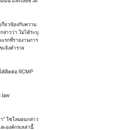
ือนนี้ และเสียชีวิต
เกี่ยวข้องกับความ
ทกล่าวว่า ไม่ได้ระบุ
่าวแรกที่รายงานการ
ารแจ้งตำรวจ
งได้ติดต่อ RCMP
อ law
ิกา" โซโลมอนกล่าว
ะองค์กรเหล่านี้