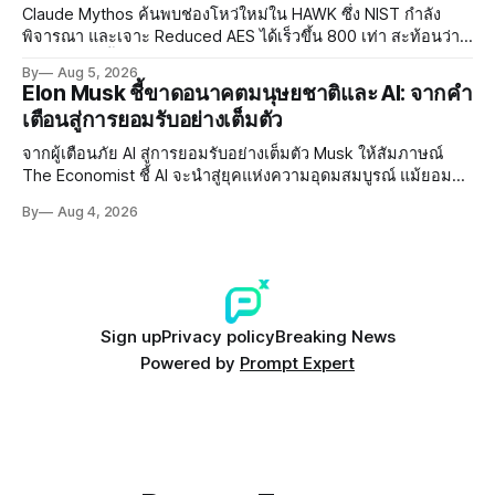
Claude Mythos ค้นพบช่องโหว่ใหม่ใน HAWK ซึ่ง NIST กำลัง
พิจารณา และเจาะ Reduced AES ได้เร็วขึ้น 800 เท่า สะท้อนว่า
AI กำลังก้าวล้ำนักวิจัยด้าน Cryptography ของมนุษย์แล้ว
By
Aug 5, 2026
Elon Musk ชี้ขาดอนาคตมนุษยชาติและ AI: จากคำ
เตือนสู่การยอมรับอย่างเต็มตัว
จากผู้เตือนภัย AI สู่การยอมรับอย่างเต็มตัว Musk ให้สัมภาษณ์
The Economist ชี้ AI จะนำสู่ยุคแห่งความอุดมสมบูรณ์ แม้ยอมรับ
ความเสี่ยงยังมีอยู่จริง
By
Aug 4, 2026
Sign up
Privacy policy
Breaking News
Powered by
Prompt Expert