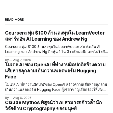
READ MORE
Coursera ทุ่ม $100 ล้าน ลงทุนใน LearnVector
สตาร์ทอัพ AI Learning ของ Andrew Ng
Coursera ทุ่ม $100 ล้านลงทุนใน LearnVector สตาร์ทอัพ AI
Learning ของ Andrew Ng ถือหุ้น 1 ใน 3 เตรียมผนึกเทคโนโลยี
AI พัฒนาการเรียนรู้แบบ Personalised ตั้งเป้าเปิดตัวผลิตภัณฑ์ชุด
By
Aug 7, 2026
แรกต้นปี 2027
โมเดล AI ของ OpenAI ที่ทำงานผิดปกติสร้างความ
เสียหายลุกลามเกินกว่าแพลตฟอร์ม Hugging
Face
โมเดล AI ที่ทำงานผิดปกติของ OpenAI สร้างความเสียหายลุกลาม
เกินกว่าแพลตฟอร์ม Hugging Face ผู้เชี่ยวชาญเรียกร้องให้เร่ง
พัฒนา AI Governance และมาตรการความปลอดภัยของโมเดล
By
Aug 6, 2026
อย่างเร่งด่วน
Claude Mythos พิสูจน์ว่า AI สามารถก้าวล้ำนัก
วิจัยด้าน Cryptography ของมนุษย์