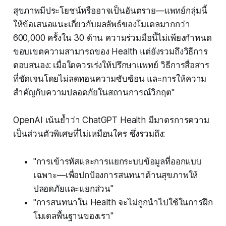
สุขภาพมีประโยชน์หรืออาจเป็นอันตราย—แพทย์กลุ่มนี้
ให้ข้อเสนอแนะเกี่ยวกับผลลัพธ์ของโมเดลมากกว่า
600,000 ครั้งใน 30 ด้าน ความร่วมมือนี้ไม่เพียงกำหนด
ขอบเขตความสามารถของ Health แต่ยังรวมถึงวิธีการ
ตอบสนอง: เมื่อใดควรเร่งให้ปรึกษาแพทย์ วิธีการสื่อสาร
ที่ชัดเจนโดยไม่ลดทอนความซับซ้อน และการให้ความ
สำคัญกับความปลอดภัยในสถานการณ์วิกฤต"
OpenAI เน้นย้ำว่า ChatGPT Health มีมาตรการความ
เป็นส่วนตัวพิเศษที่ไม่เหมือนใคร ซึ่งรวมถึง:
"การเข้ารหัสและการแยกระบบข้อมูลที่ออกแบบ
เฉพาะ—เพื่อปกป้องการสนทนาด้านสุขภาพให้
ปลอดภัยและแยกส่วน"
"การสนทนาใน Health จะไม่ถูกนำไปใช้ในการฝึก
โมเดลพื้นฐานของเรา"