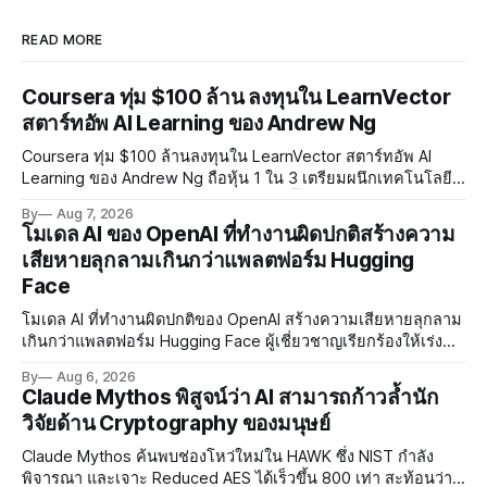
READ MORE
Coursera ทุ่ม $100 ล้าน ลงทุนใน LearnVector
สตาร์ทอัพ AI Learning ของ Andrew Ng
Coursera ทุ่ม $100 ล้านลงทุนใน LearnVector สตาร์ทอัพ AI
Learning ของ Andrew Ng ถือหุ้น 1 ใน 3 เตรียมผนึกเทคโนโลยี
AI พัฒนาการเรียนรู้แบบ Personalised ตั้งเป้าเปิดตัวผลิตภัณฑ์ชุด
By
Aug 7, 2026
แรกต้นปี 2027
โมเดล AI ของ OpenAI ที่ทำงานผิดปกติสร้างความ
เสียหายลุกลามเกินกว่าแพลตฟอร์ม Hugging
Face
โมเดล AI ที่ทำงานผิดปกติของ OpenAI สร้างความเสียหายลุกลาม
เกินกว่าแพลตฟอร์ม Hugging Face ผู้เชี่ยวชาญเรียกร้องให้เร่ง
พัฒนา AI Governance และมาตรการความปลอดภัยของโมเดล
By
Aug 6, 2026
อย่างเร่งด่วน
Claude Mythos พิสูจน์ว่า AI สามารถก้าวล้ำนัก
วิจัยด้าน Cryptography ของมนุษย์
Claude Mythos ค้นพบช่องโหว่ใหม่ใน HAWK ซึ่ง NIST กำลัง
พิจารณา และเจาะ Reduced AES ได้เร็วขึ้น 800 เท่า สะท้อนว่า