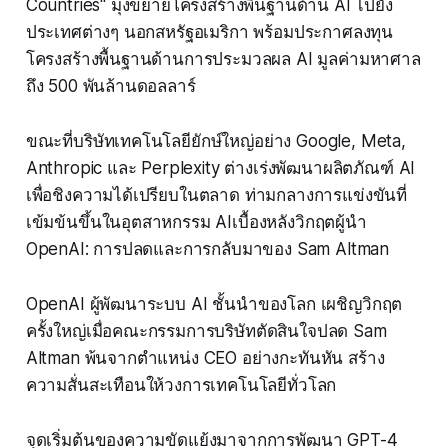
Countries" มุ่งขยายโครงสร้างพื้นฐานด้าน AI ไปยัง
ประเทศต่างๆ นอกสหรัฐอเมริกา พร้อมประกาศลงทุน
โครงสร้างพื้นฐานด้านการประมวลผล AI มูลค่ามหาศาล
ถึง 500 พันล้านดอลลาร์
ขณะที่บริษัทเทคโนโลยียักษ์ใหญ่อย่าง Google, Meta,
Anthropic และ Perplexity ต่างเร่งพัฒนาผลิตภัณฑ์ AI
เพื่อชิงความได้เปรียบในตลาด ท่ามกลางการแข่งขันที่
เข้มข้นขึ้นในอุตสาหกรรม AIเบื้องหลังวิกฤตผู้นำ
OpenAI: การปลดและการกลับมาของ Sam Altman
OpenAI ผู้พัฒนาระบบ AI ชั้นนำของโลก เผชิญวิกฤต
ครั้งใหญ่เมื่อคณะกรรมการบริษัทตัดสินใจปลด Sam
Altman พ้นจากตำแหน่ง CEO อย่างกะทันหัน สร้าง
ความสั่นสะเทือนให้วงการเทคโนโลยีทั่วโลก
จุดเริ่มต้นของความขัดแย้งมาจากการพัฒนา GPT-4