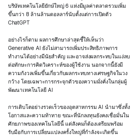
บริษัทเทคโนโลยียักษ์ใหญ่ 6 แห่งมีมูลค่าตลาดรวมเพิ่ม
ขึ้นกว่า 8 ล้านล้านดอลลาร์นับตั้งแต่การเปิดตัว
ChatGPT
อย่างไรก็ตาม ผลการศึกษาล่าสุดชี้ให้เห็นว่า
Generative AI ยังไม่สามารถเพิ่มประสิทธิภาพการ
ทำงานได้อย่างมีนัยสำคัญ และอาจส่งผลกระทบในแง่ลบ
ต่อทักษะการคิดวิเคราะห์ของผู้ใช้งาน นอกจากนี้ยังมี
ความกังวลเพิ่มขึ้นเกี่ยวกับผลกระทบทางเศรษฐกิจในวง
กว้าง โดยเฉพาะการกระจุกตัวของความมั่งคั่งในกลุ่มผู้
พัฒนาเทคโนโลยี AI
การเติบโตอย่างรวดเร็วของอุตสาหกรรม AI นำมาซึ่งทั้ง
โอกาสและความท้าทาย ขณะที่นักลงทุนยังคงเชื่อมั่นใน
ศักยภาพของเทคโนโลยีนี้ แต่สังคมก็ต้องเตรียมพร้อม
รับมือกับการเปลี่ยนแปลงครั้งใหญ่ที่กำลังจะเกิดขึ้น