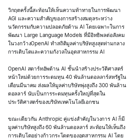
วิกฤตครั้งนี้สะท้อนให้เห็นความท้าทายในการพัฒนา
AGI และความสำคัญของการสร้างสมดุลระหว่าง
นวัตกรรมกับความปลอดภัยด้าน AI โดยเฉพาะในการ
พัฒนา Large Language Models ที่มีอิทธิพลต่อสังคม
ในวงกว้างOpenAI ทำสถิติมูลค่าบริษัทสูงสุดท่ามกลาง
การเติบโตและความกังวลในอุตสาหกรรม AI
OpenAI สตาร์ทอัพด้าน AI ชั้นนำสร้างประวัติศาสตร์
หน้าใหม่ด้วยการระดมทุน 40 พันล้านดอลลาร์สหรัฐใน
เดือนมีนาคม ส่งผลให้มูลค่าบริษัทพุ่งสูงถึง 300 พันล้าน
ดอลลาร์ นับเป็นการระดมทุนครั้งใหญ่ที่สุดใน
ประวัติศาสตร์ของบริษัทเทคโนโลยีเอกชน
ขณะเดียวกัน Anthropic คู่แข่งสำคัญในวงการ AI ก็มี
มูลค่าบริษัทสูงถึง 60 พันล้านดอลลาร์ สะท้อนให้เห็นถึง
การเติบโตอย่างก้าวกระโดดของอุตสาหกรรม AI โดย