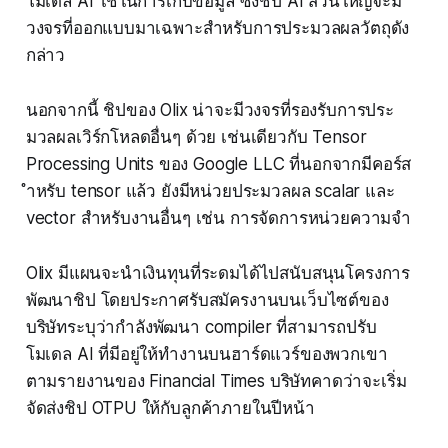
โมเดล AI ใช้ในการเก็บข้อมูล ซึ่งชิป AI ส่วนใหญ่จะมี
วงจรที่ออกแบบมาเฉพาะสำหรับการประมวลผลวัตถุดัง
กล่าว
นอกจากนี้ ชิปของ Olix น่าจะมีวงจรที่รองรับการประ
มวลผลเวิร์กโหลดอื่นๆ ด้วย เช่นเดียวกับ Tensor
Processing Units ของ Google LLC ที่นอกจากมีคอร์ส
ำหรับ tensor แล้ว ยังมีหน่วยประมวลผล scalar และ
vector สำหรับงานอื่นๆ เช่น การจัดการหน่วยความจำ
Olix มีแผนจะนำเงินทุนที่ระดมได้ไปสนับสนุนโครงการ
พัฒนาชิป โดยประกาศรับสมัครงานบนเว็บไซต์ของ
บริษัทระบุว่ากำลังพัฒนา compiler ที่สามารถปรับ
โมเดล AI ที่มีอยู่ให้ทำงานบนฮาร์ดแวร์ของพวกเขา
ตามรายงานของ Financial Times บริษัทคาดว่าจะเริ่ม
จัดส่งชิป OTPU ให้กับลูกค้าภายในปีหน้า