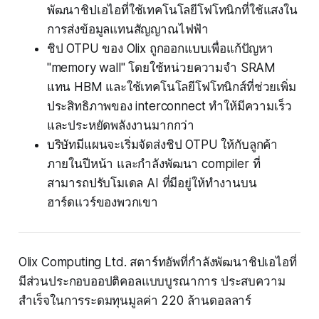
พัฒนาชิปเอไอที่ใช้เทคโนโลยีโฟโทนิกที่ใช้แสงใน
การส่งข้อมูลแทนสัญญาณไฟฟ้า
ชิป OTPU ของ Olix ถูกออกแบบเพื่อแก้ปัญหา
"memory wall" โดยใช้หน่วยความจำ SRAM
แทน HBM และใช้เทคโนโลยีโฟโทนิกส์ที่ช่วยเพิ่ม
ประสิทธิภาพของ interconnect ทำให้มีความเร็ว
และประหยัดพลังงานมากกว่า
บริษัทมีแผนจะเริ่มจัดส่งชิป OTPU ให้กับลูกค้า
ภายในปีหน้า และกำลังพัฒนา compiler ที่
สามารถปรับโมเดล AI ที่มีอยู่ให้ทำงานบน
ฮาร์ดแวร์ของพวกเขา
Olix Computing Ltd. สตาร์ทอัพที่กำลังพัฒนาชิปเอไอที่
มีส่วนประกอบออปติคอลแบบบูรณาการ ประสบความ
สำเร็จในการระดมทุนมูลค่า 220 ล้านดอลลาร์