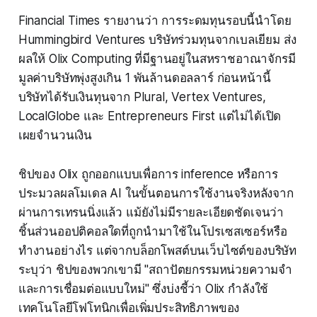
Financial Times รายงานว่า การระดมทุนรอบนี้นำโดย
Hummingbird Ventures บริษัทร่วมทุนจากเบลเยียม ส่ง
ผลให้ Olix Computing ที่มีฐานอยู่ในสหราชอาณาจักรมี
มูลค่าบริษัทพุ่งสูงเกิน 1 พันล้านดอลลาร์ ก่อนหน้านี้
บริษัทได้รับเงินทุนจาก Plural, Vertex Ventures,
LocalGlobe และ Entrepreneurs First แต่ไม่ได้เปิด
เผยจำนวนเงิน
ชิปของ Olix ถูกออกแบบเพื่อการ inference หรือการ
ประมวลผลโมเดล AI ในขั้นตอนการใช้งานจริงหลังจาก
ผ่านการเทรนนิ่งแล้ว แม้ยังไม่มีรายละเอียดชัดเจนว่า
ชิ้นส่วนออปติคอลใดที่ถูกนำมาใช้ในโปรเซสเซอร์หรือ
ทำงานอย่างไร แต่จากบล็อกโพสต์บนเว็บไซต์ของบริษัท
ระบุว่า ชิปของพวกเขามี "สถาปัตยกรรมหน่วยความจำ
และการเชื่อมต่อแบบใหม่" ซึ่งบ่งชี้ว่า Olix กำลังใช้
เทคโนโลยีโฟโทนิกเพื่อเพิ่มประสิทธิภาพของ