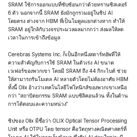
SRAM ใช้การออกแบบที่ซับซ้อนกว่าด้วยทรานซิสเตอร์
6 ตัว นอกจากนี้ SRAM ยังมักถูกรวมอยู่ในชิป AI
โดยตรง ต่างจาก HBM ที่เป็นโมดูลแยกต่างหาก ทำให้
SRAM อยู่ใกล้กับวงจรประมวลผลมากกว่า ส่งผลให้ลด
เวลาในการเข้าถึงข้อมูล
Cerebras Systems Inc. ก็เป็นอีกหนึ่งสตาร์ทอัพที่ให้
ความสำคัญกับการใช้ SRAM ในตัวเร่ง AI ขนาด
เวเฟอร์ของพวกเขา โดยมี SRAM ถึง 44 กิกะไบต์ ช่วย
ให้สามารถรันโมเดล AI หลายตัวโดยไม่ต้องอาศัย HBM
ทั้งนี้ Olix อ้างว่าเทคโนโลยีโฟโทนิกส์ของพวกเขาเหนือ
กว่า "สถาปัตยกรรม SRAM แบบซิลิคอนล้วน ทั้งในด้าน
การโต้ตอบและความหน่วง"
ชิปของ Olix มีชื่อว่า OLIX Optical Tensor Processing
Unit หรือ OTPU โดย tensor คือวัตถุทางคณิตศาสตร์ที่