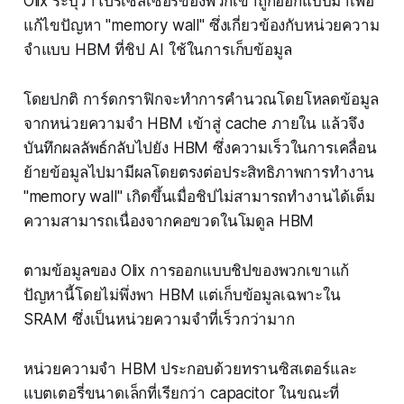
Olix ระบุว่าโปรเซสเซอร์ของพวกเขาถูกออกแบบมาเพื่อ
แก้ไขปัญหา "memory wall" ซึ่งเกี่ยวข้องกับหน่วยความ
จำแบบ HBM ที่ชิป AI ใช้ในการเก็บข้อมูล
โดยปกติ การ์ดกราฟิกจะทำการคำนวณโดยโหลดข้อมูล
จากหน่วยความจำ HBM เข้าสู่ cache ภายใน แล้วจึง
บันทึกผลลัพธ์กลับไปยัง HBM ซึ่งความเร็วในการเคลื่อน
ย้ายข้อมูลไปมามีผลโดยตรงต่อประสิทธิภาพการทำงาน
"memory wall" เกิดขึ้นเมื่อชิปไม่สามารถทำงานได้เต็ม
ความสามารถเนื่องจากคอขวดในโมดูล HBM
ตามข้อมูลของ Olix การออกแบบชิปของพวกเขาแก้
ปัญหานี้โดยไม่พึ่งพา HBM แต่เก็บข้อมูลเฉพาะใน
SRAM ซึ่งเป็นหน่วยความจำที่เร็วกว่ามาก
หน่วยความจำ HBM ประกอบด้วยทรานซิสเตอร์และ
แบตเตอรี่ขนาดเล็กที่เรียกว่า capacitor ในขณะที่