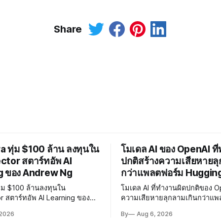
Share
 ทุ่ม $100 ล้าน ลงทุนใน
โมเดล AI ของ OpenAI ที
tor สตาร์ทอัพ AI
ปกติสร้างความเสียหายลุ
g ของ Andrew Ng
กว่าแพลตฟอร์ม Huggin
ุ่ม $100 ล้านลงทุนใน
โมเดล AI ที่ทำงานผิดปกติของ O
r สตาร์ทอัพ AI Learning ของ
ความเสียหายลุกลามเกินกว่าแพ
ือหุ้น 1 ใน 3 เตรียมผนึก
Hugging Face ผู้เชี่ยวชาญเรียกร้
 2026
By
Aug 6, 2026
AI พัฒนาการเรียนรู้แบบ
พัฒนา AI Governance และมา