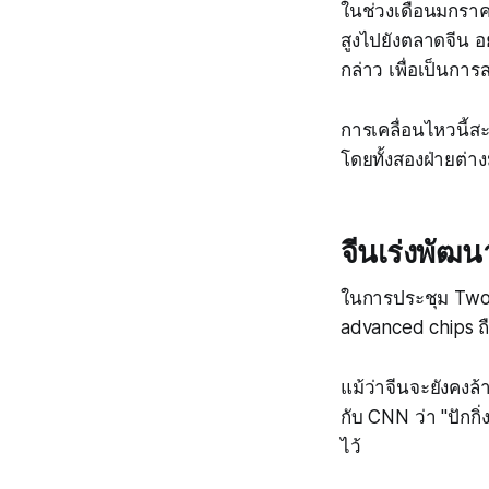
ในช่วงเดือนมกราคม
สูงไปยังตลาดจีน อ
กล่าว เพื่อเป็นกา
การเคลื่อนไหวนี้ส
โดยทั้งสองฝ่ายต่าง
จีนเร่งพัฒ
ในการประชุม Two 
advanced chips ถ
แม้ว่าจีนจะยังคงล
กับ CNN ว่า "ปักกิ
ไว้