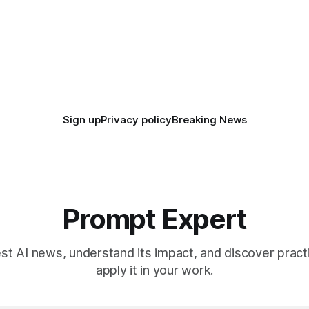
d ตั้งเป้าเปิดตัวผลิตภัณฑ์ชุดแรก
ปลอดภัยของโมเดลอย่างเร่งด่วน
Sign up
Privacy policy
Breaking News
Prompt Expert
est AI news, understand its impact, and discover pract
apply it in your work.