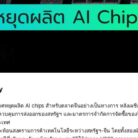
y
าศหยุดผลิต AI chips สำหรับตลาดจีนอย่างเป็นทางการ หลังเผ
บคุมการส่งออกของสหรัฐฯ และมาตรการจำกัดการจัดซื้อของจีนที
ะเทศ
ท้อนสงครามการค้าเทคโนโลยีระหว่างสหรัฐฯ-จีน โดยทั้งสอ