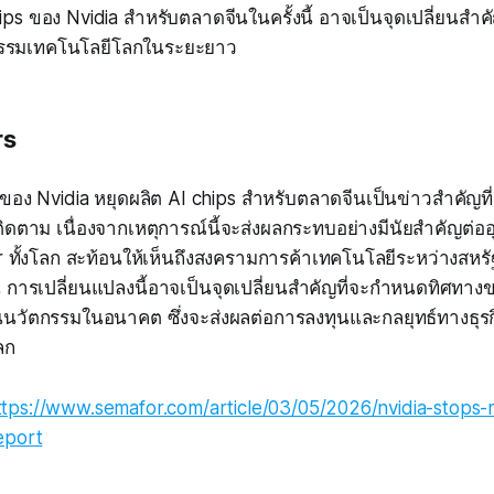
ps ของ Nvidia สำหรับตลาดจีนในครั้งนี้ อาจเป็นจุดเปลี่ยนสำคั
รรมเทคโนโลยีโลกในระยะยาว
rs
ของ Nvidia หยุดผลิต AI chips สำหรับตลาดจีนเป็นข่าวสำคัญที่ผ
ิดตาม เนื่องจากเหตุการณ์นี้จะส่งผลกระทบอย่างมีนัยสำคัญต่
ทั้งโลก สะท้อนให้เห็นถึงสงครามการค้าเทคโนโลยีระหว่างสหรัฐ
น การเปลี่ยนแปลงนี้อาจเป็นจุดเปลี่ยนสำคัญที่จะกำหนดทิศทา
นนวัตกรรมในอนาคต ซึ่งจะส่งผลต่อการลงทุนและกลยุทธ์ทางธุรก
ลก
ttps://www.semafor.com/article/03/05/2026/nvidia-stops-
eport