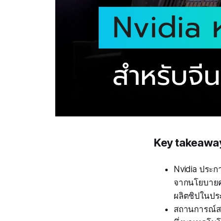
Key takeawa
Nvidia ประก
จากนโยบายคว
ผลิตชิปในปร
สถานการณ์สะ