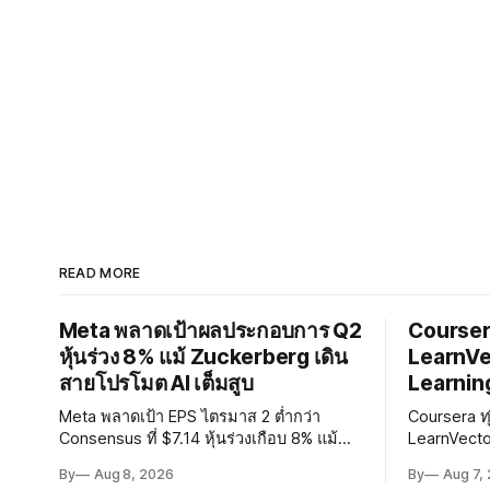
READ MORE
Meta พลาดเป้าผลประกอบการ Q2
Coursera
หุ้นร่วง 8% แม้ Zuckerberg เดิน
LearnVec
สายโปรโมต AI เต็มสูบ
Learnin
Meta พลาดเป้า EPS ไตรมาส 2 ต่ำกว่า
Coursera ท
Consensus ที่ $7.14 หุ้นร่วงเกือบ 8% แม้
LearnVecto
Zuckerberg โปรโมต AI เต็มสูบ ท่ามกลาง
Andrew Ng ถ
By
Aug 8, 2026
By
Aug 7,
Legal Charges $2.4 พันล้านและคดีความ
เทคโนโลยี 