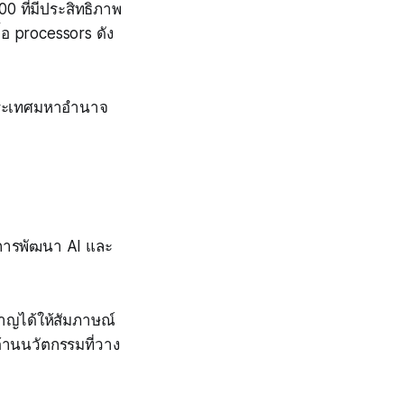
0 ที่มีประสิทธิภาพ
้อ processors ดัง
งประเทศมหาอำนาจ
บการพัฒนา AI และ
ชาญได้ให้สัมภาษณ์
ด้านนวัตกรรมที่วาง