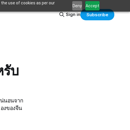
 the use of cookies as per our
Deny
Accept
Sign in
Subscribe
หรับ
่แน่นอนจาก
องของจีน