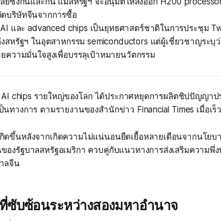
ลยีซึ่งกันและกัน แม้สหรัฐฯ จะอนุมัติให้ส่งออก H200 processo
ดบริษัทจีนจากการซื้อ
า AI และ advanced chips เป็นยุทธศาสตร์ชาติในการประชุม T
ลังสหรัฐฯ ในอุตสาหกรรม semiconductors แต่ผู้เชี่ยวชาญระบุว่า
วยความมั่นใจสูงเพื่อบรรลุเป้าหมายนวัตกรรม
ลิต AI chips รายใหญ่ของโลก ได้ประกาศหยุดการผลิตชิปปัญญาประ
เป็นทางการ ตามรายงานของสำนักข่าว Financial Times เมื่อเร็วๆ
ี้เกิดขึ้นหลังจากเกิดความไม่แน่นอนยืดเยื้อหลายเดือนจากนโ
ึ้นของรัฐบาลสหรัฐอเมริกา ควบคู่กับแนวทางการส่งเสริมความพึ
าลจีน
ี่ซับซ้อนระหว่างสองมหาอำนาจ