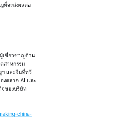
ญที่จะส่งผลต่อ
ู้เชี่ยวชาญด้าน
ออุตสาหกรรม
ฯ และจีนที่ทวี
งของตลาด AI และ
ิจของบริษัท
making-china-