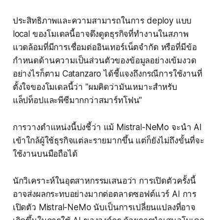
ประสิทธิภาพและความสามารถในการ deploy แบบ
local ของโมเดลนี้อาจดึงดูดธุรกิจที่ทำงานในสภาพ
แวดล้อมที่มีการเชื่อมต่ออินเทอร์เน็ตจำกัด หรือที่มีข้อ
กำหนดด้านความเป็นส่วนตัวของข้อมูลอย่างเข้มงวด
อย่างไรก็ตาม Catanzaro ได้ชี้แจงถึงกรณีการใช้งานที่
ตั้งใจของโมเดลนี้ว่า "ผมคิดว่ามันเหมาะสำหรับ
แล็ปท็อปและพีซีมากกว่าสมาร์ทโฟน"
การวางตำแหน่งนี้บ่งชี้ว่า แม้ Mistral-NeMo จะนำ AI
เข้าใกล้ผู้ใช้ธุรกิจแต่ละรายมากขึ้น แต่ก็ยังไม่ถึงขั้นที่จะ
ใช้งานบนมือถือได้
นักวิเคราะห์ในอุตสาหกรรมเสนอว่า การเปิดตัวครั้งนี้
อาจส่งผลกระทบอย่างมากต่อตลาดซอฟต์แวร์ AI การ
เปิดตัว Mistral-NeMo นับเป็นการเปลี่ยนแปลงที่อาจ