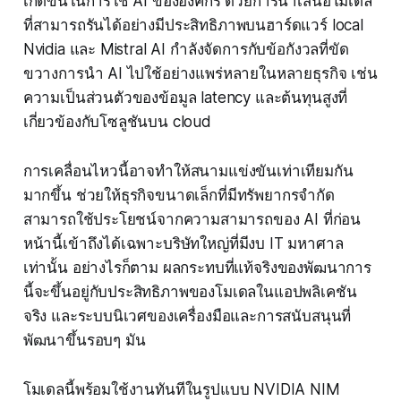
เกิดขึ้นในการใช้ AI ขององค์กร ด้วยการนำเสนอโมเดล
ที่สามารถรันได้อย่างมีประสิทธิภาพบนฮาร์ดแวร์ local
Nvidia และ Mistral AI กำลังจัดการกับข้อกังวลที่ขัด
ขวางการนำ AI ไปใช้อย่างแพร่หลายในหลายธุรกิจ เช่น
ความเป็นส่วนตัวของข้อมูล latency และต้นทุนสูงที่
เกี่ยวข้องกับโซลูชันบน cloud
การเคลื่อนไหวนี้อาจทำให้สนามแข่งขันเท่าเทียมกัน
มากขึ้น ช่วยให้ธุรกิจขนาดเล็กที่มีทรัพยากรจำกัด
สามารถใช้ประโยชน์จากความสามารถของ AI ที่ก่อน
หน้านี้เข้าถึงได้เฉพาะบริษัทใหญ่ที่มีงบ IT มหาศาล
เท่านั้น อย่างไรก็ตาม ผลกระทบที่แท้จริงของพัฒนาการ
นี้จะขึ้นอยู่กับประสิทธิภาพของโมเดลในแอปพลิเคชัน
จริง และระบบนิเวศของเครื่องมือและการสนับสนุนที่
พัฒนาขึ้นรอบๆ มัน
โมเดลนี้พร้อมใช้งานทันทีในรูปแบบ NVIDIA NIM