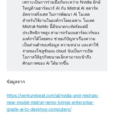
เพราะเป็นการร่วมมือกันระหว่าง Nvidia ยักษ์
ใหญ่ด้านฮาร์ดแวร์ AI กับ Mistral AI สตาร์ท
อัพจากฝรั่งเศส ในการพัฒนา AI โมเดล
สำหรับใช้งานในองค์กรโดยเฉพาะ โมเดล
Mistral-NeMo นี้มีขนาดกะทัดรัดแต่มี
ประสิทธิภาพสูง สามารถรันบนฮาร์ดแวร์ของ
องค์กรได้โดยตรง ช่วยแก้ปัญหาเรื่องความ
เป็นส่วนตัวของข้อมูล ความหน่วง และค่าใช้
จ่ายของโซลูชันบน cloud นับเป็นการเปิด
โอกาสให้ธุรกิจขนาดเล็กสามารถเข้าถึง
ศักยภาพของ AI ได้มากขึ้น
ข้อมูลจาก
https://venturebeat.com/ai/nvidia-and-mistrals-
new-model-mistral-nemo-brings-enterprise-
grade-ai-to-desktop-computers/