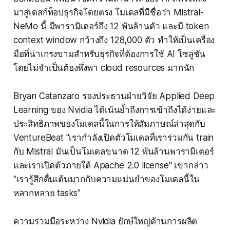
มาสู่เดสก์ท็อปธุรกิจโดยตรง โมเดลที่มีชื่อว่า Mistral-
NeMo นี้ มีพารามิเตอร์ถึง 12 พันล้านตัว และมี token
context window กว้างถึง 128,000 ตัว ทำให้เป็นเครื่อง
มือที่น่าเกรงขามสำหรับธุรกิจที่ต้องการใช้ AI โซลูชัน
โดยไม่จำเป็นต้องพึ่งพา cloud resources มากนัก
Bryan Catanzaro รองประธานฝ่ายวิจัย Applied Deep
Learning ของ Nvidia ได้เน้นย้ำถึงการเข้าถึงได้ง่ายและ
ประสิทธิภาพของโมเดลนี้ในการให้สัมภาษณ์ล่าสุดกับ
VentureBeat "เรากำลังเปิดตัวโมเดลที่เราร่วมกัน train
กับ Mistral มันเป็นโมเดลขนาด 12 พันล้านพารามิเตอร์
และเราเปิดตัวภายใต้ Apache 2.0 license" เขากล่าว
"เรารู้สึกตื่นเต้นมากกับความแม่นยำของโมเดลนี้ใน
หลากหลาย tasks"
ความร่วมมือระหว่าง Nvidia ยักษ์ใหญ่ด้านการผลิต