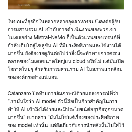
ในขณะที่ธุรกิจในหลากหลายอุตสาหกรรมยังคงต่อสู้กับ
การผสานรวม AI เข้ากับการดำเนินงานของพวกเขา
โมเดลอย่าง Mistral-NeMo ก็เป็นตัวแทนของเทรนด์ที่
กำลังเติบโตสู่โซลูชัน AI ที่มีประสิทธิภาพและใช้งานได้
มากขึ้น ยังต้องรอดูกันต่อไปว่าสิ่งนี้จะท้าทายการครอง
ตลาดของโมเดลขนาดใหญ่บน cloud หรือไม่ แต่มันเปิด
โอกาสใหม่ๆ สำหรับการผสานรวม AI ในสภาพแวดล้อม
ขององค์กรอย่างแน่นอน
Catanzaro ปิดท้ายการสัมภาษณ์ด้วยแถลงการณ์ที่ว่า
“เรามั่นใจว่า AI model ตัวนี้ถือเป็นก้าวสำคัญในการ
ทำให้ AI เข้าถึงได้ง่ายและมีประโยชน์ต่อธุรกิจทุกขนาด
มากขึ้น" เขากล่าว "มันไม่ใช่แค่เรื่องของประสิทธิภาพ
ของ model เท่านั้น แต่ยังเกี่ยวกับการนำพลังนั้นไปใส่ไว้