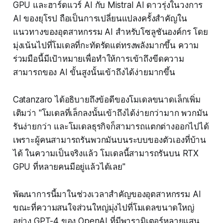
GPU และฮาร์ดแวร์ AI กับ Mistral AI ดาวรุ่งในวงการ
AI ของยุโรป ถือเป็นการเปลี่ยนแปลงครั้งสำคัญใน
แนวทางของอุตสาหกรรม AI สำหรับโซลูชันองค์กร โดย
มุ่งเน้นไปที่โมเดลที่กะทัดรัดแต่ทรงพลังมากขึ้น ความ
ร่วมมือนี้มีเป้าหมายเพื่อทำให้การเข้าถึงขีดความ
สามารถของ AI ขั้นสูงนั้นเข้าถึงได้ง่ายมากขึ้น
Catanzaro ได้อธิบายถึงข้อดีของโมเดลขนาดเล็กเพิ่ม
เติมว่า "โมเดลที่เล็กลงนั้นเข้าถึงได้ง่ายกว่ามาก พวกมัน
รันง่ายกว่า และโมเดลธุรกิจก็สามารถแตกต่างออกไปได้
เพราะผู้คนสามารถรันพวกมันบนระบบของตัวเองที่บ้าน
ได้ ในความเป็นจริงแล้ว โมเดลนี้สามารถรันบน RTX
GPU ที่หลายคนมีอยู่แล้วได้เลย"
พัฒนาการนี้มาในช่วงเวลาสำคัญของอุตสาหกรรม AI
ขณะที่ความสนใจส่วนใหญ่มุ่งไปที่โมเดลขนาดใหญ่
อย่าง GPT-4 ของ OpenAI ที่มีพารามิเตอร์หลายแสน