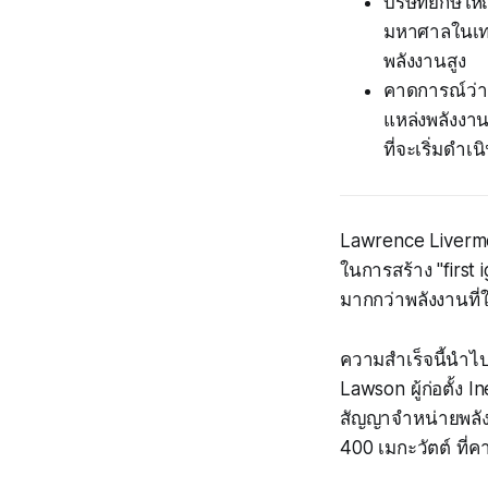
บริษัทยักษ์ใ
มหาศาลในเทคโ
พลังงานสูง
คาดการณ์ว่า
แหล่งพลังงา
ที่จะเริ่มดำ
Lawrence Livermo
ในการสร้าง "first 
มากกว่าพลังงานที
ความสำเร็จนี้นำไป
Lawson ผู้ก่อตั้ง
สัญญาจำหน่ายพลัง
400 เมกะวัตต์ ที่