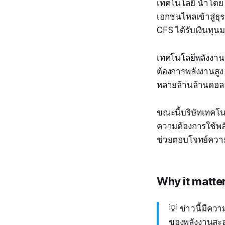
เทคโนโลยี นำโดย G
เอกชนไหลเข้าสู่ธุ
CFS ได้รับเงินทุน
เทคโนโลยีพลังงานฟิ
ต้องการพลังงานสูง
หลายล้านล้านดอล
ขณะนี้บริษัทเทคโน
ความต้องการใช้พลั
ช่วยตอบโจทย์ควา
Why it matte
💡 ข่าวนี้มีคว
ของพลังงานสะอา