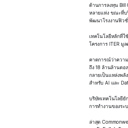
ด้านการลงทุน Bill
หลายแห่ง ขณะที่บร
พัฒนาโรงงานฟิวชั
เทคโนโลยีหลักที่
โครงการ ITER มูล
คาดการณ์ว่าความต้
ถึง 18 ล้านล้านดอ
กลายเป็นแหล่งพลั
สำหรับ AI และ Da
บริษัทเทคโนโลยียั
การทำงานของระบบ
ล่าสุด Commonwea