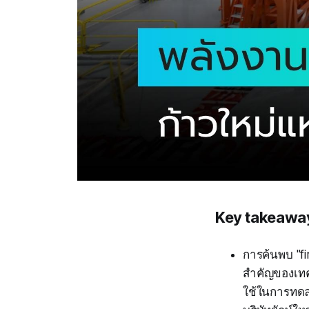
Key takeawa
การค้นพบ "fi
สำคัญของเทคโ
ใช้ในการทด