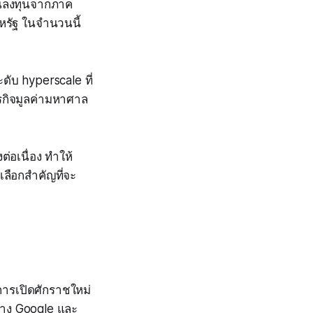
งินลงทุนจากภาค
สหรัฐ ในจำนวนนี้
ดับ hyperscale ที่
รกิจมูลค่ามหาศาล
่อเนื่อง ทำให้
เลือกสำคัญที่จะ
การเปิดศักราชใหม่
ย่าง Google และ