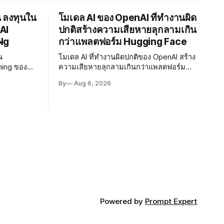
น ลงทุนใน
โมเดล AI ของ OpenAI ที่ทำงานผิด
AI
ปกติสร้างความเสียหายลุกลามเกิน
Ng
กว่าแพลตฟอร์ม Hugging Face
น
โมเดล AI ที่ทำงานผิดปกติของ OpenAI สร้าง
ning ของ
ความเสียหายลุกลามเกินกว่าแพลตฟอร์ม
มผนึก
Hugging Face ผู้เชี่ยวชาญเรียกร้องให้เร่ง
By
Aug 6, 2026
แบบ
พัฒนา AI Governance และมาตรการความ
ตภัณฑ์ชุดแรก
ปลอดภัยของโมเดลอย่างเร่งด่วน
Powered by
Prompt Expert