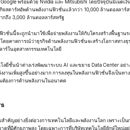
oogle พร้อมด้วย Nvidia และ Mitsubishi โดยปัจจุบันมีเม็ดเ
รกิจสตาร์ทอัพด้านพลังงานฟิวชั่นแล้วกว่า 10,000 ล้านดอลลาร์
มากถึง 3,000 ล้านดอลลาร์สหรัฐ
วชั่นนี้จะถูกนำมาใช้เพื่อจ่ายพลังงานให้กับโครงสร้างพื้นฐานระ
 โดยคาดการณ์ว่าธุรกิจด้านพลังงานฟิวชั่นจะสร้างโอกาสทางธุ
ลาร์ในอุตสาหกรรมเทคโนโลยี
โลยีชั้นนำต่างเร่งพัฒนาระบบ AI และขยาย Data Center อย่างต
งงานเพิ่มสูงขึ้นอย่างมาก การลงทุนในพลังงานฟิวชั่นจึงเป็นทาง
มต้องการด้านพลังงานในอนาคต
rs
ามสำคัญอย่างยิ่งต่อวงการเทคโนโลยีและพลังงานโลก เพราะเป็น
ดที่มีศักยภาพสูง โดยเฉพาะการที่บริษัทเทคโนโลยียักษ์ใหญ่อ