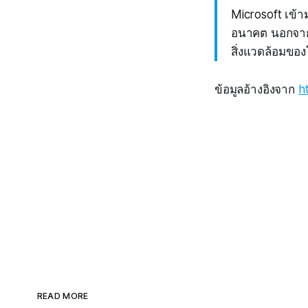
Microsoft เข้า
อนาคต นอกจากน
สิ่งแวดล้อมของโ
ข้อมูลอ้างอิงจาก
h
READ MORE