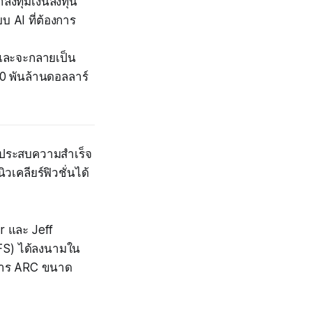
ังทุ่มเงินลงทุน
 AI ที่ต้องการ
 และจะกลายเป็น
0 พันล้านดอลลาร์
ารประสบความสำเร็จ
วเคลียร์ฟิวชั่นได้
r และ Jeff
CFS) ได้ลงนามใน
งการ ARC ขนาด