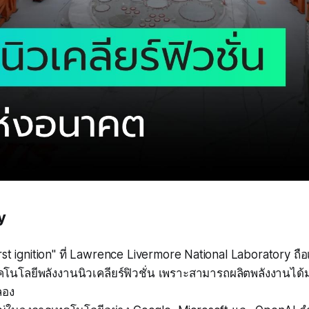
y
rst ignition" ที่ Lawrence Livermore National Laboratory ถือเ
นโลยีพลังงานนิวเคลียร์ฟิวชั่น เพราะสามารถผลิตพลังงานได้ม
ลอง