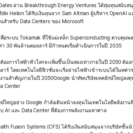
 Gates ผ่าน Breakthrough Energy Ventures ได้ทุ่มทุนสนับสนุน
ิษัท Helion ได้รับเงินทุนจาก Sam Altman ผู้บริหาร OpenAI แล
่นสำหรับ Data Centers ของ Microsoft
ใช้คือระบบ Tokamak ที่ใช้แม่เหล็ก Superconducting ควบคุม
ค่า 30 พันล้านดอลลาร์ มีกำหนดเริ่มดำเนินการในปี 2035
องการไฟฟ้าทั่วโลกจะเพิ่มขึ้นเป็นสองเท่าภายในปี 2050 ต้อง
ลลาร์ โดยเทคโนโลยีฟิวชั่นจะเริ่มจ่ายไฟฟ้าเข้าระบบได้ในทศ
งงานสำคัญภายในปี 2050Google นำทัพบริษัทเทคยักษ์ใหญ่ลงทุน
ta Center
กษ์ใหญ่อย่าง Google กำลังเดินหน้าลงทุนในเทคโนโลยีพลังงานฟิว
 AI และ Data Center ที่ต้องการพลังงานมหาศาล
lth Fusion Systems (CFS) ได้รับเงินสนับสนุนจากบริษัทชั้น