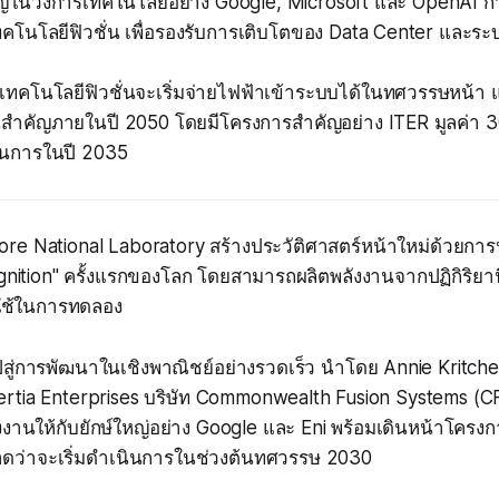
หญ่ในวงการเทคโนโลยีอย่าง Google, Microsoft และ OpenAI กำล
นโลยีฟิวชั่น เพื่อรองรับการเติบโตของ Data Center และระบบ
เทคโนโลยีฟิวชั่นจะเริ่มจ่ายไฟฟ้าเข้าระบบได้ในทศวรรษหน้า
นสำคัญภายในปี 2050 โดยมีโครงการสำคัญอย่าง ITER มูลค่า 3
เนินการในปี 2035
re National Laboratory สร้างประวัติศาสตร์หน้าใหม่ด้วยก
ignition" ครั้งแรกของโลก โดยสามารถผลิตพลังงานจากปฏิกิริยานิ
่ใช้ในการทดลอง
สู่การพัฒนาในเชิงพาณิชย์อย่างรวดเร็ว นำโดย Annie Kritche
 Inertia Enterprises บริษัท Commonwealth Fusion Systems (
งานให้กับยักษ์ใหญ่อย่าง Google และ Eni พร้อมเดินหน้าโคร
คาดว่าจะเริ่มดำเนินการในช่วงต้นทศวรรษ 2030