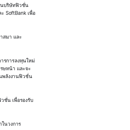
บริษัทฟิวชั่น
ะ SoftBank เพื่อ
พลาสมา และ
การการลงทุนใหม่
วรรษหน้า และจะ
พลังงานฟิวชั่น
ชั่น เพื่อรองรับ
นำในวงการ