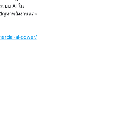
ะระบบ AI ใน
้ปัญหาพลังงานและ
ercial-ai-power/