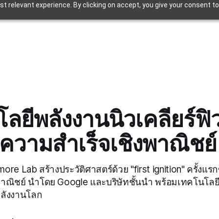
t relevant experience. By clicking on accept, you give your consent to
ลยีพลังงานนิวเคลียร์ฟิวช
ู่ความสำเร็จเชิงพาณิชย์
re Lab สร้างประวัติศาสตร์ด้วย "first ignition" ครั้งแ
พาณิชย์ นำโดย Google และบริษัทชั้นนำ พร้อมเทคโนโลยี
พลังงานโลก