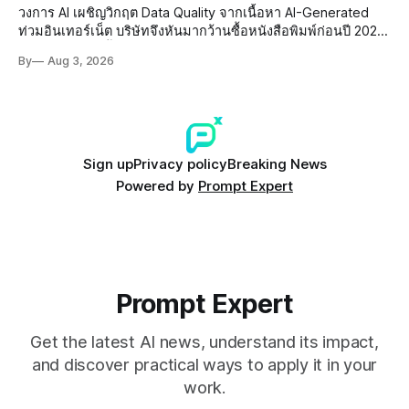
วงการ AI เผชิญวิกฤต Data Quality จากเนื้อหา AI-Generated
ท่วมอินเทอร์เน็ต บริษัทจึงหันมากว้านซื้อหนังสือพิมพ์ก่อนปี 2022
ที่ปลอดการปนเปื้อน พร้อมเผชิญประเด็น Copyright และ Data
By
Aug 3, 2026
Poisoning ที่ซับซ้อน
Sign up
Privacy policy
Breaking News
Powered by
Prompt Expert
Prompt Expert
Get the latest AI news, understand its impact,
and discover practical ways to apply it in your
work.