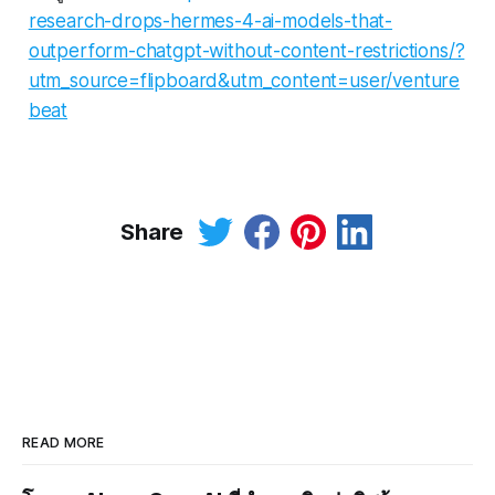
research-drops-hermes-4-ai-models-that-
outperform-chatgpt-without-content-restrictions/?
utm_source=flipboard&utm_content=user/venture
beat
Share
READ MORE