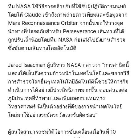
ทีม NASA ใช้วิธีการคล้ายกับที่ใช้กับผู้ปฏิบัติการมนุษย์
โดยให้ Claude เข้าถึงภาพถ่ายดาวเทียมและข้อมูลจาก
Mars Reconnaissance Orbiter จากนั้นขอให้วางจุด
นำทางที่ปลอดภัยสำหรับ Perseverance เส้นทางที่ได้
ถูกปรับเล็กน้อยโดยทีม NASA ก่อนส่งไปยังยานสำรวจ
ซึ่งขับตามเส้นทางโดยอัตโนมัติ
Jared Isaacman ผู้บริหาร NASA กล่าวว่า "การสาธิตนี้
แสดงให้เห็นถึงความก้าวหน้าในเทคโนโลยีและขยายวิธี
การสำรวจโลกอื่นๆ เทคโนโลยีอัตโนมัตินี้ช่วยให้ภารกิจ
ดำเนินการได้อย่างมีประสิทธิภาพมากขึ้น ตอบสนองต่อ
ภูมิประเทศที่ท้าทาย และเพิ่มผลตอบแทนทาง
วิทยาศาสตร์ นี่เป็นตัวอย่างที่ดีของการนำเทคโนโลยี
ใหม่มาใช้อย่างระมัดระวังและรับผิดชอบ"
ผู้สนใจสามารถชมวิดีโอการขับเคลื่อนเมื่อวันที่ 10