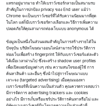
แทรกอยู่มากมาย ทำให้เบราว์เซอร์กลายเป็นสนามรบ
สำคัญในการปกป้อง privacy ของ End user แม้ว่า
Chrome จะเป็นเบราว์เซอร์ที่ได้รับความนิยมมากที่สุด
ในโลก แต่ก็มีเบราว์เซอร์ทางเลือกและวิธีการเพิ่มความ
ปลอดภัยให้คุณสามารถท่องเว็บแบบ anonymous ได้
ข้อมูลเป็นหนึ่งในส่วนผสมสำคัญในการสร้างรายได้ใน
ปัจจุบัน บริษัทโฆษณาออนไลน์สามารถใช้ประวัติการ
ท่องเว็บเพื่อสร้าง fingerprint ให้กับเบราว์เซอร์แต่ละตัว
ได้เมื่อเวลาผ่านไป ซึ่งจะสร้าง shadow user profiles
เพื่อเปิดเผยข้อมูลต่างๆ เช่น ความสนใจของผู้ใช้ การ
ค้นหาสินค้า และอื่นๆ ซึ่งนำไปสู่การโฆษณาแบบ
เจาะจง (targeted advertising) เมื่อคุณมองหา
เบราว์เซอร์ที่เน้นความเป็นส่วนตัว คุณควรตรวจสอบว่า
มีการจัดการ advertising trackers และ cookies
อย่างไร มีการเก็บหรือแชร์ประวัติการค้นหาหรือไม่ และ
ผู้พัฒนาเบราว์เซอร์มีนโยบายความเป็นส่วนตัวที่