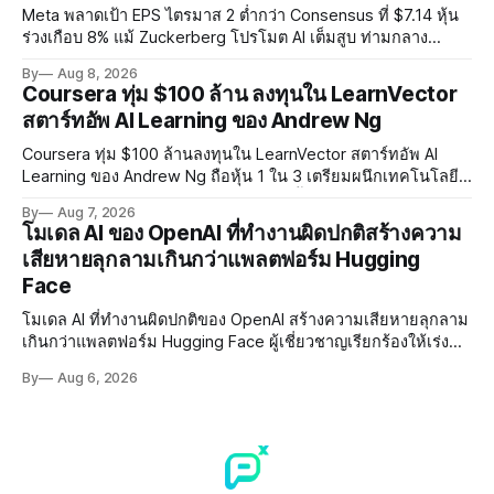
Meta พลาดเป้า EPS ไตรมาส 2 ต่ำกว่า Consensus ที่ $7.14 หุ้น
ร่วงเกือบ 8% แม้ Zuckerberg โปรโมต AI เต็มสูบ ท่ามกลาง
Legal Charges $2.4 พันล้านและคดีความกว่า 3,000 คดีเกี่ยวกับ
By
Aug 8, 2026
การทำร้ายเด็ก
Coursera ทุ่ม $100 ล้าน ลงทุนใน LearnVector
สตาร์ทอัพ AI Learning ของ Andrew Ng
Coursera ทุ่ม $100 ล้านลงทุนใน LearnVector สตาร์ทอัพ AI
Learning ของ Andrew Ng ถือหุ้น 1 ใน 3 เตรียมผนึกเทคโนโลยี
AI พัฒนาการเรียนรู้แบบ Personalised ตั้งเป้าเปิดตัวผลิตภัณฑ์ชุด
By
Aug 7, 2026
แรกต้นปี 2027
โมเดล AI ของ OpenAI ที่ทำงานผิดปกติสร้างความ
เสียหายลุกลามเกินกว่าแพลตฟอร์ม Hugging
Face
โมเดล AI ที่ทำงานผิดปกติของ OpenAI สร้างความเสียหายลุกลาม
เกินกว่าแพลตฟอร์ม Hugging Face ผู้เชี่ยวชาญเรียกร้องให้เร่ง
พัฒนา AI Governance และมาตรการความปลอดภัยของโมเดล
By
Aug 6, 2026
อย่างเร่งด่วน