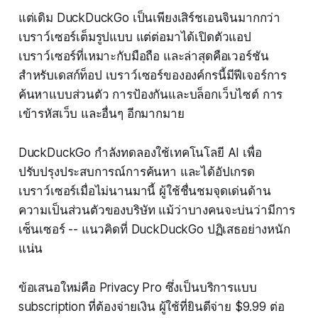
แต่เดิม DuckDuckGo เป็นเพียงเสิร์ชเอนจินมากกว่า
เบราว์เซอร์เต็มรูปแบบ แต่ต่อมาได้เปิดตัวแอป
เบราว์เซอร์ที่เหมาะกับมือถือ และล่าสุดคือเวอร์ชัน
สำหรับเดสก์ท็อป เบราว์เซอร์ขององค์กรนี้มีฟีเจอร์การ
ค้นหาแบบส่วนตัว การป้องกันและบล็อกเว็บไซต์ การ
เข้ารหัสเว็บ และอื่นๆ อีกมากมาย
DuckDuckGo กำลังทดลองใช้เทคโนโลยี AI เพื่อ
ปรับปรุงประสบการณ์การค้นหา และได้อัปเกรด
เบราว์เซอร์เมื่อไม่นานมานี้ ผู้ใช้ชื่นชมจุดเด่นด้าน
ความเป็นส่วนตัวของบริษัท แม้ว่าบางคนจะบ่นว่ามีการ
เซ็นเซอร์ -- แนวคิดที่ DuckDuckGo ปฏิเสธอย่างหนัก
แน่น
ข้อเสนอใหม่คือ Privacy Pro ซึ่งเป็นบริการแบบ
subscription ที่ต้องจ่ายเงิน ผู้ใช้ที่ยินดีจ่าย $9.99 ต่อ