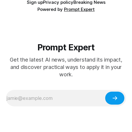
Sign up
Privacy policy
Breaking News
Powered by
Prompt Expert
Prompt Expert
Get the latest AI news, understand its impact,
and discover practical ways to apply it in your
work.