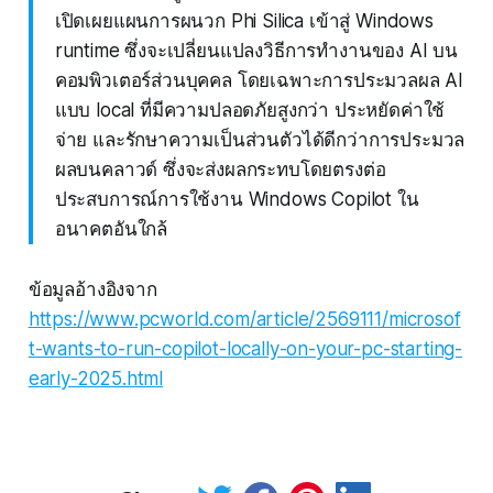
เปิดเผยแผนการผนวก Phi Silica เข้าสู่ Windows
runtime ซึ่งจะเปลี่ยนแปลงวิธีการทำงานของ AI บน
คอมพิวเตอร์ส่วนบุคคล โดยเฉพาะการประมวลผล AI
แบบ local ที่มีความปลอดภัยสูงกว่า ประหยัดค่าใช้
จ่าย และรักษาความเป็นส่วนตัวได้ดีกว่าการประมวล
ผลบนคลาวด์ ซึ่งจะส่งผลกระทบโดยตรงต่อ
ประสบการณ์การใช้งาน Windows Copilot ใน
อนาคตอันใกล้
ข้อมูลอ้างอิงจาก
https://www.pcworld.com/article/2569111/microsof
t-wants-to-run-copilot-locally-on-your-pc-starting-
early-2025.html