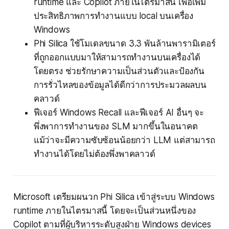
runtime และ Copilot ภายในไตรมาสนี้ เพื่อเพิ่ม
ประสิทธิภาพการทำงานแบบ local บนเครื่อง
Windows
Phi Silica ใช้โมเดลขนาด 3.3 พันล้านพารามิเตอร์
ที่ถูกออกแบบมาให้สามารถทำงานบนเครื่องได้
โดยตรง ช่วยรักษาความเป็นส่วนตัวและป้องกัน
การรั่วไหลของข้อมูลได้ดีกว่าการประมวลผลบน
คลาวด์
ฟีเจอร์ Windows Recall และฟีเจอร์ AI อื่นๆ จะ
พึ่งพาการทำงานของ SLM มากขึ้นในอนาคต
แม้ว่าจะมีความซับซ้อนน้อยกว่า LLM แต่สามารถ
ทำงานได้โดยไม่ต้องพึ่งพาคลาวด์
Microsoft เตรียมผนวก Phi Silica เข้าสู่ระบบ Windows
runtime ภายในไตรมาสนี้ โดยจะเป็นส่วนหนึ่งของ
Copilot ตามที่ผู้บริหารระดับสูงฝ่าย Windows devices