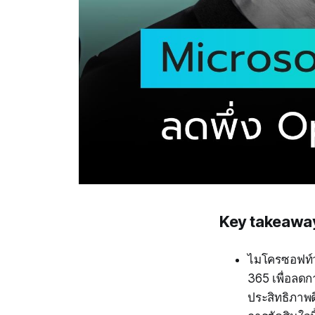
Key takeawa
ไมโครซอฟท์ว
365 เพื่อลดก
ประสิทธิภาพด