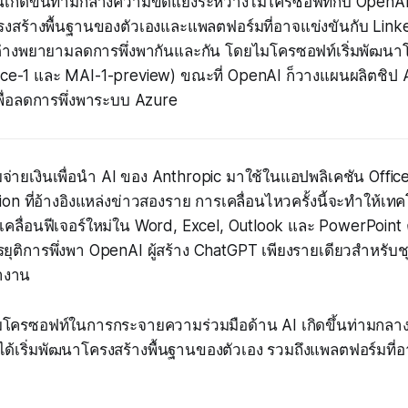
นี้เกิดขึ้นท่ามกลางความขัดแย้งระหว่างไมโครซอฟท์กับ OpenA
รงสร้างพื้นฐานของตัวเองและแพลตฟอร์มที่อาจแข่งขันกับ Link
ัทต่างพยายามลดการพึ่งพากันและกัน โดยไมโครซอฟท์เริ่มพัฒนา
ice-1 และ MAI-1-preview) ขณะที่ OpenAI ก็วางแผนผลิตชิป A
ื่อลดการพึ่งพาระบบ Azure
จ่ายเงินเพื่อนำ AI ของ Anthropic มาใช้ในแอปพลิเคชัน Off
on ที่อ้างอิงแหล่งข่าวสองราย การเคลื่อนไหวครั้งนี้จะทำให้เท
เคลื่อนฟีเจอร์ใหม่ใน Word, Excel, Outlook และ PowerPoint 
ยุติการพึ่งพา OpenAI ผู้สร้าง ChatGPT เพียงรายเดียวสำหรับชุ
ำงาน
โครซอฟท์ในการกระจายความร่วมมือด้าน AI เกิดขึ้นท่ามกลางคว
งได้เริ่มพัฒนาโครงสร้างพื้นฐานของตัวเอง รวมถึงแพลตฟอร์มที่อา