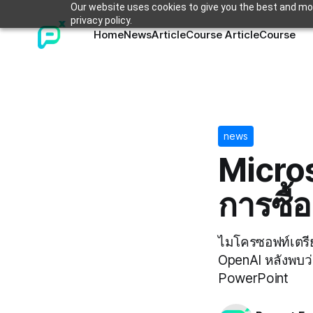
Our website uses cookies to give you the best and mos
privacy policy.
Home
News
Article
Course Article
Course
news
Micros
การซื้
ไมโครซอฟท์เตรีย
OpenAI หลังพบว่
PowerPoint