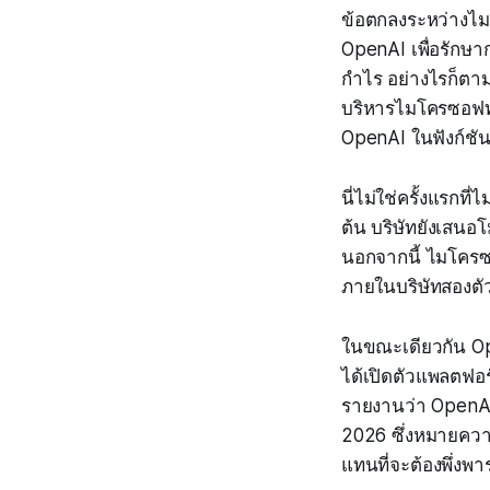
ข้อตกลงระหว่างไมโ
OpenAI เพื่อรักษา
กำไร อย่างไรก็ตาม
บริหารไมโครซอฟท์
OpenAI ในฟังก์ชั
นี่ไม่ใช่ครั้งแรก
ต้น บริษัทยังเสนอ
นอกจากนี้ ไมโครซ
ภายในบริษัทสองตั
ในขณะเดียวกัน Ope
ได้เปิดตัวแพลตฟอ
รายงานว่า OpenAI
2026 ซึ่งหมายควา
แทนที่จะต้องพึ่ง