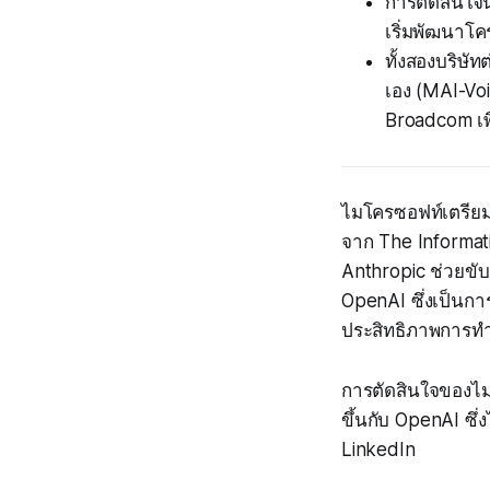
การตัดสินใจ
เริ่มพัฒนาโค
ทั้งสองบริษ
เอง (MAI-Vo
Broadcom เพ
ไมโครซอฟท์เตรียม
จาก The Informati
Anthropic ช่วยขับ
OpenAI ซึ่งเป็นการ
ประสิทธิภาพการท
การตัดสินใจของไม
ขึ้นกับ OpenAI ซึ่
LinkedIn