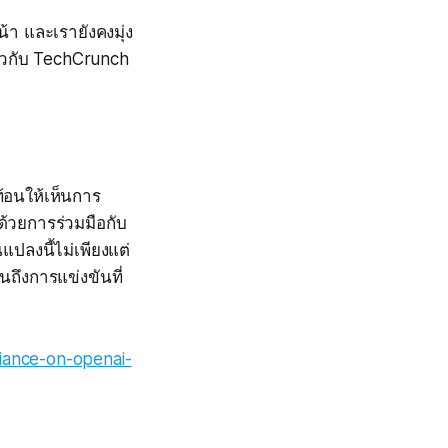
า และเรายังคงมุ่ง
าวกับ TechCrunch
ท้อนให้เห็นการ
ด้วยการร่วมมือกับ
แปลงนี้ไม่เพียงแต่
ถึงการแข่งขันที่
liance-on-openai-