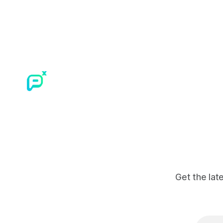
ปลอดภัยของโมเดลอย่างเร่งด่วน
ของมนุษย์แ
Get the lat