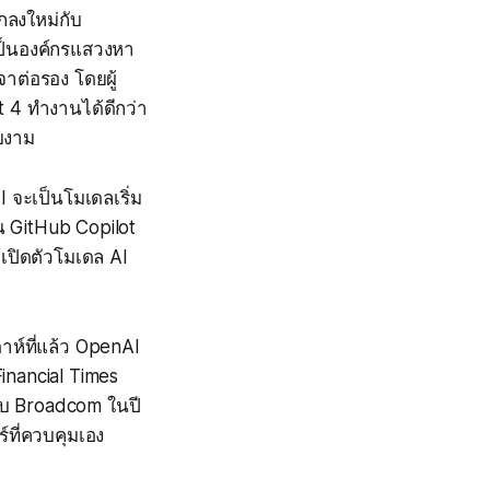
กลงใหม่กับ
เป็นองค์กรแสวงหา
จาต่อรอง โดยผู้
 4 ทำงานได้ดีกว่า
ยงาม
I จะเป็นโมเดลเริ่ม
น GitHub Copilot
เปิดตัวโมเดล AI
ห์ที่แล้ว OpenAI
inancial Times
ับ Broadcom ในปี
ที่ควบคุมเอง