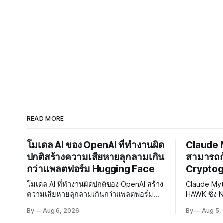
READ MORE
โมเดล AI ของ OpenAI ที่ทำงานผิด
Claude M
ปกติสร้างความเสียหายลุกลามเกิน
สามารถก้
กว่าแพลตฟอร์ม Hugging Face
Cryptog
โมเดล AI ที่ทำงานผิดปกติของ OpenAI สร้าง
Claude Myt
ความเสียหายลุกลามเกินกว่าแพลตฟอร์ม
HAWK ซึ่ง 
Hugging Face ผู้เชี่ยวชาญเรียกร้องให้เร่ง
Reduced AES
By
Aug 6, 2026
By
Aug 5,
พัฒนา AI Governance และมาตรการความ
AI กำลังก้า