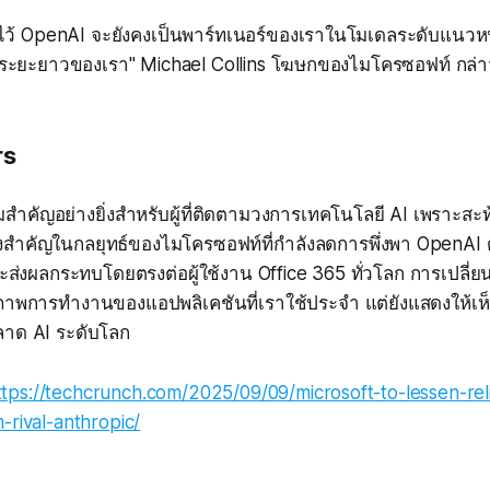
วไว้ OpenAI จะยังคงเป็นพาร์ทเนอร์ของเราในโมเดลระดับแนวหน้
อระยะยาวของเรา" Michael Collins โฆษกของไมโครซอฟท์ กล่
rs
ามสำคัญอย่างยิ่งสำหรับผู้ที่ติดตามวงการเทคโนโลยี AI เพราะสะ
้งสำคัญในกลยุทธ์ของไมโครซอฟท์ที่กำลังลดการพึ่งพา OpenAI 
จะส่งผลกระทบโดยตรงต่อผู้ใช้งาน Office 365 ทั่วโลก การเปลี่ยน
ิภาพการทำงานของแอปพลิเคชันที่เราใช้ประจำ แต่ยังแสดงให้เห็น
ลาด AI ระดับโลก
ttps://techcrunch.com/2025/09/09/microsoft-to-lessen-re
-rival-anthropic/