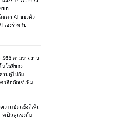
I หลังจาก OpenAI
edIn
โมเดล AI ของตัว
I เองร่วมกับ
ice 365 ตามรายงาน
คโนโลยีของ
ควบคู่ไปกับ
ดผลิตภัณฑ์เพิ่ม
ามขัดแย้งที่เพิ่ม
จเป็นคู่แข่งกับ