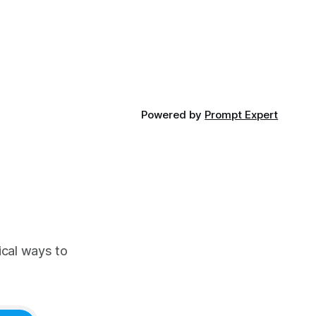
ประเด็น Copyright และ Data Poisoning ที่
ซับซ้อน
Powered by
Prompt Expert
ical ways to