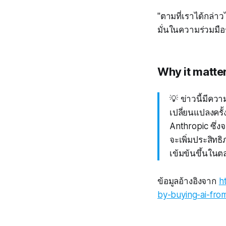
"ตามที่เราได้กล่า
มั่นในความร่วมมื
Why it matte
💡 ข่าวนี้มีคว
เปลี่ยนแปลงครั
Anthropic ซึ่ง
จะเพิ่มประสิทธ
เข้มข้นขึ้นในต
ข้อมูลอ้างอิงจาก
h
by-buying-ai-from