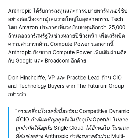
Anthropic ได้รับการลงทุนและการขยายพาร์ทเนอร์ชิป
อย่างต่อเนื่องจากผู้เล่นรายใหญ่ในอุตสาหกรรม Tech
โดย Amazon ประกาศเพิ่มวงเงินลงทุนอีกกว่า 25,000
ล้านดอลลาร์สหรัฐในช่วงหลายปีข้างหน้า เพื่อเสริมขีด
ความสามารถด้าน Compute Power นอกจากนี้
Anthropic ยังขยาย Compute Power เพิ่มเติมผ่านดีล
กับ Google และ Broadcom อีกด้วย
Dion Hinchcliffe, VP และ Practice Lead ด้าน CIO
and Technology Buyers จาก The Futurum Group
กล่าวว่า
"การเคลื่อนไหวครั้งนี้สะท้อน Competitive Dynamic
ที่ CIO กำลังเผชิญอยู่จริงในปัจจุบัน OpenAI ไม่อาจ
ถูกจำกัดให้อยู่กับ Single Cloud ได้อีกต่อไป ในขณะ
ที่คู่แข่งอย่าง Anthropic กำลังขยายตัวผ่าน Multi-