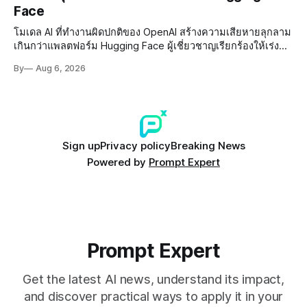
Face
โมเดล AI ที่ทำงานผิดปกติของ OpenAI สร้างความเสียหายลุกลาม
เกินกว่าแพลตฟอร์ม Hugging Face ผู้เชี่ยวชาญเรียกร้องให้เร่ง
พัฒนา AI Governance และมาตรการความปลอดภัยของโมเดล
By
Aug 6, 2026
อย่างเร่งด่วน
Sign up
Privacy policy
Breaking News
Powered by
Prompt Expert
Prompt Expert
Get the latest AI news, understand its impact,
and discover practical ways to apply it in your