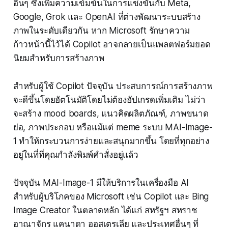
อื่นๆ ซึ่งเพิ่มความเข้มข้นในการแข่งขันกับ Meta,
Google, Grok และ OpenAI ที่ต่างพัฒนาระบบสร้าง
ภาพในระดับเดียวกัน หาก Microsoft รักษาความ
ก้าวหน้านี้ไว้ได้ Copilot อาจกลายเป็นแพลตฟอร์มยอด
นิยมสำหรับการสร้างภาพ
สำหรับผู้ใช้ Copilot ปัจจุบัน ประสบการณ์การสร้างภาพ
จะดีขึ้นโดยอัตโนมัติโดยไม่ต้องอัปเกรดเพิ่มเติม ไม่ว่า
จะสร้าง mood boards, แนวคิดผลิตภัณฑ์, ภาพขนาด
ย่อ, ภาพประกอบ หรือแม้แต่ meme ระบบ MAI-Image-
1 ทำให้กระบวนการง่ายและสนุกมากขึ้น โดยที่ทุกอย่าง
อยู่ในที่ที่คุณกำลังพิมพ์คำสั่งอยู่แล้ว
ปัจจุบัน MAI-Image-1 มีให้บริการในเครื่องมือ AI
สำหรับผู้บริโภคของ Microsoft เช่น Copilot และ Bing
Image Creator ในตลาดหลัก ได้แก่ สหรัฐฯ สหราช
อาณาจักร แคนาดา ออสเตรเลีย และประเทศอื่นๆ ที่