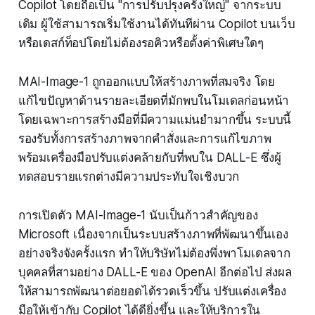
Copilot โดยถือเป็น "การปรับปรุงครั้งใหญ่" จากระบบ
เดิม ผู้ใช้สามารถเริ่มใช้งานได้ทันทีผ่าน Copilot บนเว็บ
หรือเดสก์ท็อปโดยไม่ต้องรอคิวหรือตั้งค่าพิเศษใดๆ
MAI-Image-1 ถูกออกแบบให้สร้างภาพที่สมจริง โดย
แก้ไขปัญหาด้านรายละเอียดที่มักพบในโมเดลก่อนหน้า
โดยเฉพาะการสร้างมือที่มีความแม่นยำมากขึ้น ระบบนี้
รองรับทั้งการสร้างภาพจากคำสั่งและการแก้ไขภาพ
พร้อมเครื่องมือปรับแต่งคล้ายกับที่พบใน DALL-E ซึ่งผู้
ทดสอบรายแรกต่างมีความประทับใจเชิงบวก
การเปิดตัว MAI-Image-1 นับเป็นก้าวสำคัญของ
Microsoft เนื่องจากเป็นระบบสร้างภาพที่พัฒนาขึ้นเอง
อย่างจริงจังครั้งแรก ทำให้บริษัทไม่ต้องพึ่งพาโมเดลจาก
บุคคลที่สามอย่าง DALL-E ของ OpenAI อีกต่อไป ส่งผล
ให้สามารถพัฒนาต่อยอดได้รวดเร็วขึ้น ปรับแต่งเครื่อง
มือให้เข้ากับ Copilot ได้ดียิ่งขึ้น และให้บริการใน