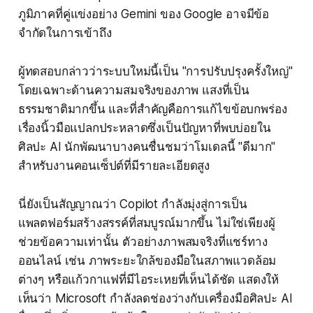
ภูมิภาคที่คู่แข่งอย่าง Gemini ของ Google อาจมีข้อ
จำกัดในการเข้าถึง
ผู้ทดสอบกล่าวว่าระบบใหม่นี้เป็น "การปรับปรุงครั้งใหญ่"
โดยเฉพาะด้านความสมจริงของภาพ แสงที่เป็น
ธรรมชาติมากขึ้น และที่สำคัญคือการแก้ไขข้อบกพร่อง
เรื่องนิ้วมือแปลกประหลาดซึ่งเป็นปัญหาที่พบบ่อยใน
ศิลปะ AI นักพัฒนาบางคนชื่นชมว่าโมเดลนี้ "ดีมาก"
สำหรับงานคอนเซ็ปต์ที่มีรายละเอียดสูง
นี่ยังเป็นสัญญาณว่า Copilot กำลังมุ่งสู่การเป็น
แพลตฟอร์มสร้างสรรค์ที่สมบูรณ์มากขึ้น ไม่ใช่เพียงผู้
ช่วยข้อความเท่านั้น ตัวอย่างภาพสมจริงที่แชร์ทาง
ออนไลน์ เช่น ภาพระยะใกล้ของมือในสภาพแวดล้อม
ต่างๆ หรือแก้วกาแฟที่มีไอระเหยที่เห็นได้ชัด แสดงให้
เห็นว่า Microsoft กำลังลดช่องว่างกับเครื่องมือศิลปะ AI