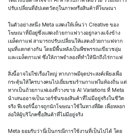
ได้แรงบันดาลใจจาก AI สำหรับภาพโดยรวม รวมถึงการ
ปรับเปลี่ยนที่อัปเดตวัตถุในภาพหรือสินค้าที่โฆษณา
ในตัวอย่างหนึ่ง Meta แสดงให้เห็นว่า Creative ของ
โฆษณาที่มีอยู่ซึ่งแสดงถ้วยกาแฟวางอยู่กลางแจ้งข้าง
เมล็ดกาแฟ สามารถปรับเปลี่ยนให้แสดงถ้วยกาแฟจาก
มุมที่แตกต่างกัน โดยมีพื้นหลังเป็นพืชพรรณเขียวชอุ่ม
และเมล็ดกาแฟ ซึ่งให้ภาพจำลองที่ทำให้นึกถึงไร่กาแฟ
สิ่งนี้อาจไม่ใช่เรื่องใหญ่ หากภาพมีจุดประสงค์เพียงเพื่อ
กระตุ้นให้ใครบางคนไปเยี่ยมชมร้านกาแฟในท้องถิ่น แต่
หากเป็นถ้วยกาแฟเองที่วางขาย AI Variations ที่ Meta
นำเสนออาจเป็นเวอร์ชันของสินค้าที่ไม่มีอยู่จริงในชีวิต
จริง ฟีเจอร์นี้อาจถูกนักโฆษณาใช้ในทางที่ผิด เพื่อหลอก
ล่อให้ผู้บริโภคซื้อสินค้าที่ไม่มีอยู่จริง
Meta ยอมรับว่านี่เป็นกรณีการใช้งานที่เป็นไปได้ โดย