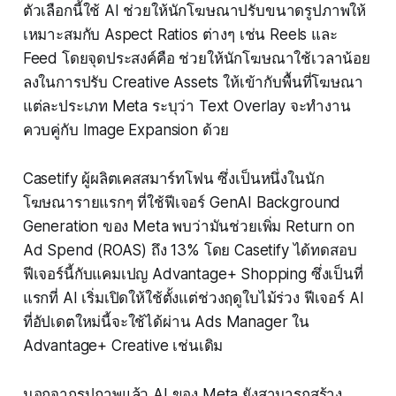
ตัวเลือกนี้ใช้ AI ช่วยให้นักโฆษณาปรับขนาดรูปภาพให้
เหมาะสมกับ Aspect Ratios ต่างๆ เช่น Reels และ
Feed โดยจุดประสงค์คือ ช่วยให้นักโฆษณาใช้เวลาน้อย
ลงในการปรับ Creative Assets ให้เข้ากับพื้นที่โฆษณา
แต่ละประเภท Meta ระบุว่า Text Overlay จะทำงาน
ควบคู่กับ Image Expansion ด้วย
Casetify ผู้ผลิตเคสสมาร์ทโฟน ซึ่งเป็นหนึ่งในนัก
โฆษณารายแรกๆ ที่ใช้ฟีเจอร์ GenAI Background
Generation ของ Meta พบว่ามันช่วยเพิ่ม Return on
Ad Spend (ROAS) ถึง 13% โดย Casetify ได้ทดสอบ
ฟีเจอร์นี้กับแคมเปญ Advantage+ Shopping ซึ่งเป็นที่
แรกที่ AI เริ่มเปิดให้ใช้ตั้งแต่ช่วงฤดูใบไม้ร่วง ฟีเจอร์ AI
ที่อัปเดตใหม่นี้จะใช้ได้ผ่าน Ads Manager ใน
Advantage+ Creative เช่นเดิม
นอกจากรูปภาพแล้ว AI ของ Meta ยังสามารถสร้าง